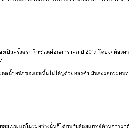
องเป็นครั้งแรก ในช่วงเดือนมกราคม ปี 2017 โดยจะต้องผ่
17
รลดน้ำหนักของเธอนั้นไม่ได้ปูด้วยทองคำ มันส่งผลกระทบ
เทศสเปน แต่ในระหว่างนั้นก็ได้พบกับศัลยแพทย์ด้านการผ