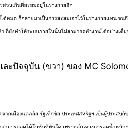
่วนเกินที่สะสมอยู่ในร่างกายอีก
ได้หมด ก็กลายมาเป็นการสะสมเอาไว้ในร่างกายแทน จนถึงข
้ว ก็ยังทำให้ระบบภายในนั้นไม่สามารถทำงานได้อย่างเต็ม
 และปัจจุบัน (ขวา) ของ
MC Solom
ปี จากเมืองแดลลัส รัฐเท็กซัส ประเทศสหรัฐฯ เป็น
ผู้ประสบก
่าจะสามารถลดได้ในทันทีทันใด เพราะเส้นทางการลดน้ำหนั