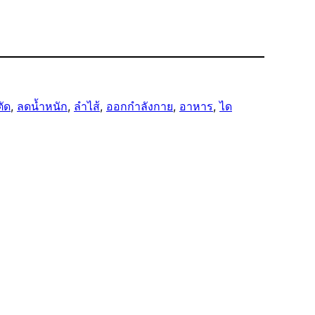
ตัด
, 
ลดน้ำหนัก
, 
ลำไส้
, 
ออกกำลังกาย
, 
อาหาร
, 
ได