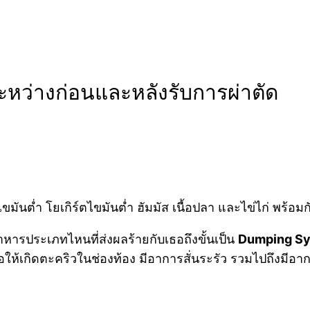
หว่างก่อนและหลังรับการผ่าตัด
มันต่ำ โยเกิร์ตไขมันต่ำ ฮัมมัส เนื้อปลา และไข่ไก่ พร้อม
าหารประเภทไหนที่ส่งผลร้ายกับเธอถึงขั้นเป็น
Dumping S
ก่อให้เกิดตะคริวในช่องท้อง มีอาการสั่นระรัว รวมไปถึงมีอ