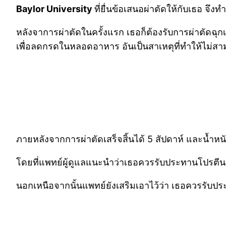
Baylor University
ที่ยื่นข้อเสนอผ่าตัดให้กับเธอ จึง
หลังจาการผ่าตัดในครั้งแรก เธอก็ต้องรับการผ่าตัดฉุกเ
เพื่อลดกรดในหลอดอาหาร อันเป็นสาเหตุที่ทำให้ไม่ส
ภายหลังจากการผ่าตัดเสร็จสิ้นได้ 5 สัปดาห์ และน้ำ
โดยที่แพทย์ผู้ดูแลแนะนำว่าเธอควรรับประทานโปรตีนจำ
นอกเหนือจากนั้นแพทย์ยังเสริมเอาไว้ว่า เธอควรรับ