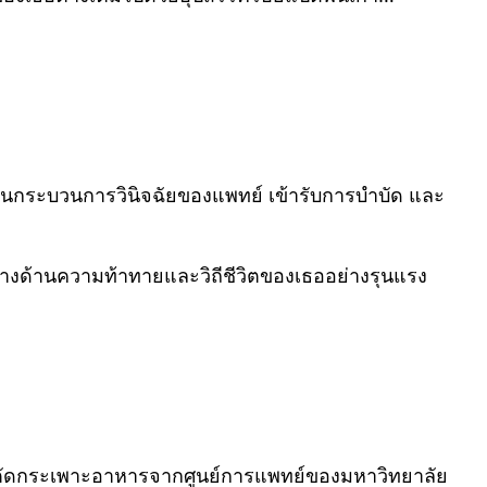
านกระบวนการวินิจฉัยของแพทย์ เข้ารับการบำบัด และ
ทางด้านความท้าทายและวิถีชีวิตของเธออย่างรุนแรง
่าตัดกระเพาะอาหารจากศูนย์การแพทย์ของมหาวิทยาลัย