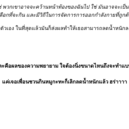
ช่ พวกเขาอาจจะคว้านหน้าท้องของฉันไป ใช่ มันอาจจะเป็นเครื่
อกที่จะกิน และมีวิถีในการจัดการการออกกำลังกายที่ถูกต้
อง ในที่สุดแล้วมันก็ส่งผลทำให้เธอสามารถลดน้ำหนักลงได
หละคือผลของความพยายาม ใจต้องนิ่งขนาดไหนถึงจะทำแบบน
แค่เจอเพื่อนชวนกินหมูกะทะก็เลิกลดน้ำหนักแล้ว ฮร่าาาา