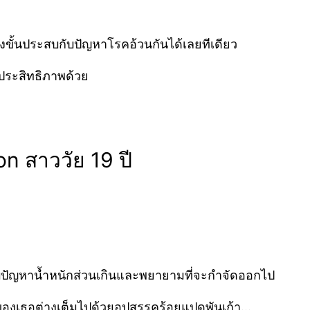
ั้นประสบกับปัญหาโรคอ้วนกันได้เลยทีเดียว
ประสิทธิภาพด้วย
on
สาววัย 19 ปี
ับปัญหาน้ำหนักส่วนเกินและพยายามที่จะกำจัดออกไป
กของเธอต่างเต็มไปด้วยอุปสรรคร้อยแปดพันเก้า…