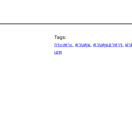
Tags:
กระเพาะ
, 
ควบคุม
, 
ควบคุมอาหาร
, 
ผ่า
เอท