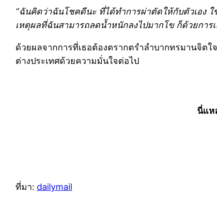
“ฉันคิดว่าฉันโชคดีนะ ที่ได้ทำการผ่าตัดให้กับตัวเอง ใ
เหตุผลที่
ฉันสามารถลดน้ำหนักลงไปมากโข ก็ด้วยการเลื
ด้วยผลจากการที่เธอต้องตรากตรำลำบากทรมานจิตใจตัวเ
ต่างประเทศด้วยความมั่นใจต่อไป
นี่แ
ที่มา:
dailymail