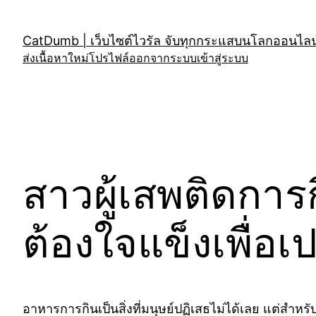
Skip
to
CatDumb | เว็บไซต์ไวรัล จับทุกกระแสบนโลกออนไลน์
content
ส่งเนื้อหาใหม่
โปรไฟล์
ออกจากระบบ
เข้าสู่ระบบ
สาวผู้เสพติดการก
ต้องใจแข็งเพื่อเ
อาหารการกินเป็นสิ่งที่มนุษย์ปฏิเสธไม่ได้เลย แต่สำห