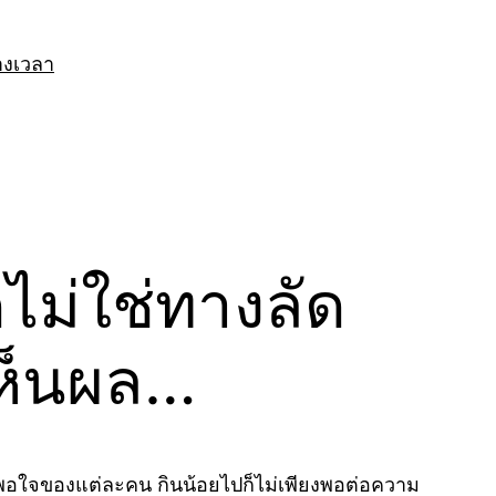
างเวลา
ดไม่ใช่ทางลัด
ะเห็นผล…
มพึงพอใจของแต่ละคน กินน้อยไปก็ไม่เพียงพอต่อความ