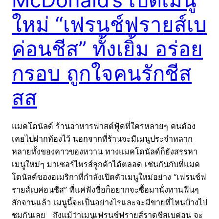
ใหม่ “เฟรนช์ฟรายส์เบ
ค่อนชีส” ทั้งเยิ้ม อร่อย
กรอบ ถูกใจคนรักชีส
สส
แมคโดนัลด์ ร้านอาหารฟาสต์ฟู้ดที่ใครหลายๆ คนต้อง
เคยไปฝากท้องไว้ นอกจากที่ร้านจะมีเมนูประจำหลาก
หลายทั้งของคาวของหวาน ทางแมคโดนัลด์ก็ยังสรรหา
เมนูใหม่ๆ มาเซอร์ไพรส์ลูกค้าได้ตลอด เช่นกันกับที่แมค
โดนัลด์ของอเมริกาที่กำลังเปิดตัวเมนูใหม่อย่าง “เฟรนช์ฟ
รายส์เบค่อนชีส” ที่แค่ฟังชื่อก็อยากจะซื้อมานั่งทานฟินๆ
สักจานแล้ว เมนูนี้จะเป็นอย่างไรและจะมีขายที่ไหนบ้างไป
ชมกันเลย ถึงแม้ว่าเมนูเฟรนช์ฟรายส์ราดชีสเบค่อน จะ