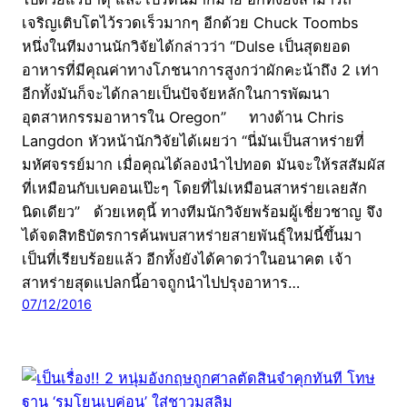
เจริญเติบโตไว้รวดเร็วมากๆ อีกด้วย Chuck Toombs
หนึ่งในทีมงานนักวิจัยได้กล่าวว่า “Dulse เป็นสุดยอด
อาหารที่มีคุณค่าทางโภชนาการสูงกว่าผักคะน้าถึง 2 เท่า
อีกทั้งมันก็จะได้กลายเป็นปัจจัยหลักในการพัฒนา
อุตสาหกรรมอาหารใน Oregon” ทางด้าน Chris
Langdon หัวหน้านักวิจัยได้เผยว่า “นี่มันเป็นสาหร่ายที่
มหัศจรรย์มาก เมื่อคุณได้ลองนำไปทอด มันจะให้รสสัมผัส
ที่เหมือนกับเบคอนเป๊ะๆ โดยที่ไม่เหมือนสาหร่ายเลยสัก
นิดเดียว” ด้วยเหตุนี้ ทางทีมนักวิจัยพร้อมผู้เชี่ยวชาญ จึง
ได้จดสิทธิบัตรการค้นพบสาหร่ายสายพันธุ์ใหม่นี้ขึ้นมา
เป็นที่เรียบร้อยแล้ว อีกทั้งยังได้คาดว่าในอนาคต เจ้า
สาหร่ายสุดแปลกนี้อาจถูกนำไปปรุงอาหาร…
07/12/2016