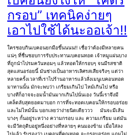
กรอบ” เทคนิคง่ายๆ
เอาไปใช้ได้นะออเจ้า!!
ใครชอบกินเบคอนยกมือขึ้นนนน!! เชื่อว่าต้องมีหลายคน
แน่ๆ ที่ชื่นชอบการรับประทานเบคอนทอด เจ้าหมูแผ่นบาง
ที่ถูกนำไปรมควันหอมๆ แล้วทอดให้กรอบๆ จนมีรสชาติ
สุดแสนอร่อยนี้ มันช่างเป็นอาหารเลิศรสเสียจริงๆ แต่ว่า
หลายครั้งเวลาที่เราไปร้านอาหารแล้วสั่งเมนูเบคอนทอด
มาทานนั้น มักจะพบว่า เกรียมเกินไป ไหม้เกินไป หรือ
บางทีก็อาจจะอมน้ำมันมากเกินไปนั่นเอง วันนี้เราจึงมี
เคล็ดลับสุดยอดมาบอก การที่จะทอดเบคอนให้กรอบอร่อย
และไม่ไหม้นั้น บอกเลยว่าง่ายนิดเดียววว มันจะมีเส้น
บางๆ กั้นอยู่ระหว่าง ความกรอบ และ ความเกรียม แต่มัน
จะมีวัตถุดิบอยู่หนึ่งอย่างที่หลายๆ คนมองข้าม เมื่อใส่ลง
ไปแล้ว รับรองว่า เบคอนที่คุณทอด จะกรอบอร่อย แถมไม่