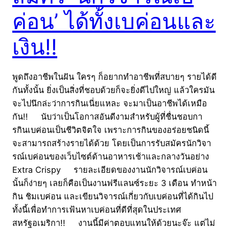
ค่อน’ ได้ทั้งเบค่อนและ
เงิน!!
พูดถึงอาชีพในฝัน ใครๆ ก็อยากทำอาชีพที่สบายๆ รายได้ดี
กันทั้งนั้น ยิ่งเป็นสิ่งที่ชอบด้วยก็จะยิ่งดีไปใหญ่ แล้วใครมัน
จะไปนึกล่ะว่าการกินเนี่ยแหละ จะมาเป็นอาชีพได้เหมือ
กัน!! นับว่าเป็นโอกาสอันดีงามสำหรับผู้ที่ชื่นชอบกา
รกินเบค่อนเป็นชีวิตจิตใจ เพราะการกินของอร่อยชนิดนี้
จะสามารถสร้างรายได้ด้วย โดยเป็นการรับสมัครนักวิจา
รณ์เบค่อนของเว็บไซต์ด้านอาหารเช้าและกลางวันอย่าง
Extra Crispy รายละเอียดของงานนักวิจารณ์เบค่อน
นั้นก็ง่ายๆ เลยก็คือเป็นงานฟรีแลนซ์ระยะ 3 เดือน ทำหน้า
กิน ชิมเบค่อน และเขียนวิจารณ์เกี่ยวกับเบค่อนที่ได้กินไป
ทั้งนี้เพื่อทำการเฟ้นหาเบค่อนที่ดีที่สุดในประเทศ
สหรัฐอเมริกา!! งานนี้มีค่าตอบแทนให้ด้วยนะจ๊ะ แต่ไม่