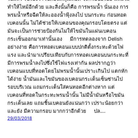
ทำให้ไหม้อีกด้วย และสิ่งนั้นก็คือ การพรมน้ำ นั่นเอง การ
พรมน้ำหรือฉีดให้ละอองน้ำฟุ้งลงไป บนกระทะ ก่อนทอด
เบคอนนั้น ไม่ได้ช่วยให้เบคอนของคุณกรอบโดยตรง แต่
มันจะเป็นการช่วยป้องกันไม่ให้ไขมันในแผ่นเบคอน
กระเซ็นออกมาเท่านั้นเอง มีการทดลองจาก Delish
อย่างง่าย คือการทอดเบคอนแบบปกติตั้งกระทะด้วยไฟ
แรง และนำมาเปรียบเทียบกับการทอดเบคอนบนกระทะที่
มีการพรมน้ำลงไปซึ่งใช้ไฟแรงเท่ากัน ผลปรากฎว่า
เบคอนแบบที่ทอดโดยไม่พรมน้ำนั้นเปราะเกินไป แตกหัก
ได้ง่าย น้ำมันและไขมันของเบคอนกระเด็นเซ็นซ่านไป
รอบบริเวณ แถมกระเด็นใส่คนทอดอีกต่างหาก แต่
เบคอนที่ทอดในกระทะพรมน้ำนั้น ไม่มีน้ำมันหรือไขมัน
กระเด็นเลย แถมชิ้นเบคอนยังแน่นกว่า เปราะน้อยกว่า
และยัง มีความกรอบ มากกว่าอีกด้วย ปล.…
29/03/2018