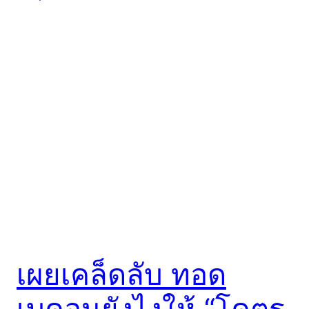
เผยเคล็ดลับ ทอด
เบคอนยังไงให้ “โคตร