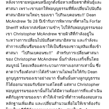
หลังจากชายหนุ่มคนหนึ่งถูกตั้งข้อหาเหยียดชาติพันธุ์และ
ศาสนา เพราะเขาบอกให้พ่อบุญธรรมที่พึ่งเปลี่ยนไปนับถือ
ศาสนาอิสลามใหม่ๆ ของเขา ‘ไปกินเบคอนซะ!!’ Dean
McAndrew วัย 28 ปีเข้ารับการพิพากษาที่ศาลใน Forfar
Sheriff หลังจากส่งข้อความขำๆ ไปให้กับพ่อบุญธรรมของ
เขา Christopher McAndrew ชายผิวสีที่กำลังอยู่ใน
ระหว่างการเปลี่ยนไปนับถือศาสนาอิสลาม และกำลังจะ
ทำการเปลี่ยนชื่อของเขาให้เป็นชื่อของชาวมุสลิมเพื่อเข้า
ศาสนา “ไปกินเบคอนซะ!!” สำหรับการเปลี่ยนศาสนา
ของ Christopher McAndrew นั้นกำลังจะเสร็จสิ้นโดย
สมบูรณ์ โดยเหลือแค่กระบวนการทางเอกสารเท่านั้น ซึ่ง
คาดว่าเรื่องดังกล่าวได้สร้างความไม่พอใจให้กับ Dean
ลูกบุญธรรมของเขาอย่างมาก ขั้นต้นนั้นทางลูกบุญธรรม
ก็ได้ออกมายอมรับข้อหาแต่โดยดี แต่ทาง Christopher
พ่อบุญธรรมของเขานั้นก็ไม่ได้มีความต้องการที่จะดำเนิน
คดีกับลูกชายของเขา ทำให้เจ้าหน้าที่ตำรวจต้องสอบสวน
หลักฐานเพิ่มเติม และเปลี่ยนสำนวนเพื่อไม่ให้เขาต้องรับ