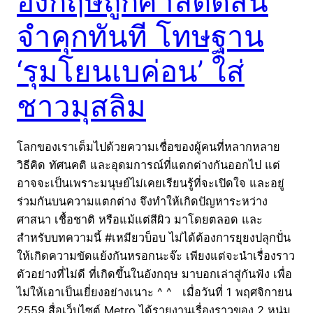
อังกฤษถูกศาลตัดสิน
จำคุกทันที โทษฐาน
‘รุมโยนเบค่อน’ ใส่
ชาวมุสลิม
โลกของเราเต็มไปด้วยความเชื่อของผู้คนที่หลากหลาย
วิธีคิด ทัศนคติ และอุดมการณ์ที่แตกต่างกันออกไป แต่
อาจจะเป็นเพราะมนุษย์ไม่เคยเรียนรู้ที่จะเปิดใจ และอยู่
ร่วมกันบนความแตกต่าง จึงทำให้เกิดปัญหาระหว่าง
ศาสนา เชื้อชาติ หรือแม้แต่สีผิว มาโดยตลอด และ
สำหรับบทความนี้ #เหมียวบ็อบ ไม่ได้ต้องการยุยงปลุกปั่น
ให้เกิดความขัดแย้งกันหรอกนะจ๊ะ เพียงแต่จะนำเรื่องราว
ตัวอย่างที่ไม่ดี ที่เกิดขึ้นในอังกฤษ มาบอกเล่าสู่กันฟัง เพื่อ
ไม่ให้เอาเป็นเยี่ยงอย่างเนาะ ^ ^ เมื่อวันที่ 1 พฤศจิกายน
2559 สื่อเว็บไซต์ Metro ได้รายงานเรื่องราวของ 2 หนุ่ม