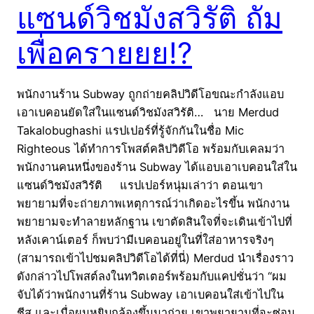
แซนด์วิชมังสวิรัติ ถัม
เพื่อครายยย!?
พนักงานร้าน Subway ถูกถ่ายคลิปวิดีโอขณะกำลังแอบ
เอาเบคอนยัดใส่ในแซนด์วิชมังสวิรัติ… นาย Merdud
Takalobughashi แรปเปอร์ที่รู้จักกันในชื่อ Mic
Righteous ได้ทำการโพสต์คลิปวิดีโอ พร้อมกับเคลมว่า
พนักงานคนหนึ่งของร้าน Subway ได้แอบเอาเบคอนใส่ใน
แซนด์วิชมังสวิรัติ แรปเปอร์หนุ่มเล่าว่า ตอนเขา
พยายามที่จะถ่ายภาพเหตุการณ์ว่าเกิดอะไรขึ้น พนักงาน
พยายามจะทำลายหลักฐาน เขาตัดสินใจที่จะเดินเข้าไปที่
หลังเคาน์เตอร์ ก็พบว่ามีเบคอนอยู่ในที่ใส่อาหารจริงๆ
(สามารถเข้าไปชมคลิปวิดีโอได้ที่นี่) Merdud นำเรื่องราว
ดังกล่าวไปโพสต์ลงในทวิตเตอร์พร้อมกับแคปชั่นว่า “ผม
จับได้ว่าพนักงานที่ร้าน Subway เอาเบคอนใส่เข้าไปใน
ชีส และเมื่อผมหยิบกล้องขึ้นมาถ่าย เขาพยายามที่จะซ่อน