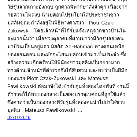
วัยรุ่นจากเกาะอังกฤษ ถูกศาลพิพากษาสั่งจำคุก เนื่องจาก
ก่อความไม่สงบ นำเบค่อนไปรุมโยนใส่ประชาชนชาว
มุสลิมขณะกำลังอยู่ในพิธีทางศาสนา Piotr Czak-
Zukowski โดยเจ้าหน้าที่ได้รับแจ้งเหตุจากชาวบ้านใน
ละแวกนั้นว่า เมื่อช่วงตุลาคมที่ผ่านมาว่ามีวัยรุ่นสองคน
มาป้วนเปี้ยนอยู่แถว มัสยิด Ah-Rahman ทางตอนเหนือ
ของลอนดอน และมักจะโยนเบค่อนเข้ามาเป็นประจำ ซึ่ง
สร้างความเดือดร้อนให้พี่น้องชาวมุสลิมเป็นอย่างมาก
ทางด้านเจ้าหน้าที่ตำรวจจึงได้สืบสวน และพบว่าเป็นฝีมือ
ของนาย Piotr Czak-Zukowski และ Mateusz
Pawlikowski ต่อมาจึงได้เข้าจับกุมทั้งสองโดยทันที งานนี้
ตำรวจก็ได้พบของกลางเป็นซองบรรจุเบค่อนที่ถูกใช้แล้ว
ซึ่งคาดว่าเป็นของกลางที่วัยรุ่นทั้งสองคนนำไปปาใส่ชาว
มุสลิม Mateusz Pawlikowski …
02/11/2016