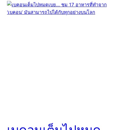
เบคอนเต็มไปหมด