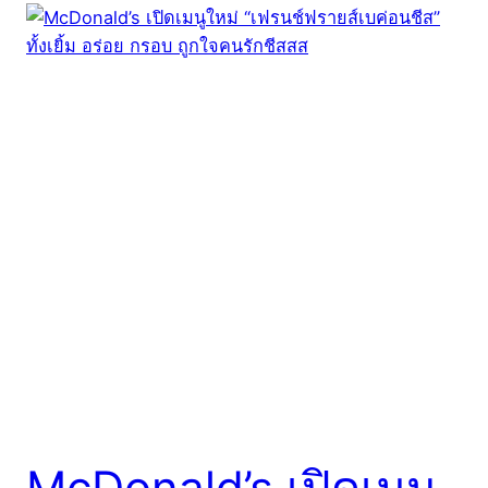
McDonald’s เปิดเมนู