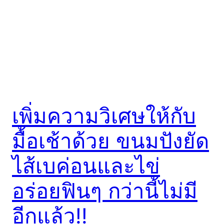
เพิ่มความวิเศษให้กับ
มื้อเช้าด้วย ขนมปังยัด
ไส้เบค่อนและไข่
อร่อยฟินๆ กว่านี้ไม่มี
อีกแล้ว!!