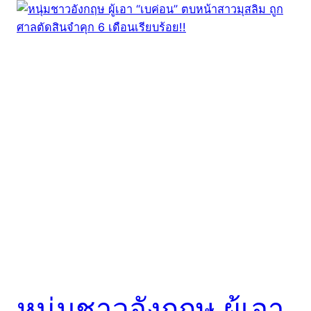
หนุ่มชาวอังกฤษ ผู้เอา