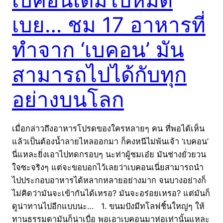
เบย… ชม 17 อาหารที่
ทำจาก ‘เบคอน’ มัน
สามารถไปได้กับทุก
อย่างบนโลก
เมื่อกล่าวถึงอาหารโปรดของใครหลายๆ คน ที่พอได้เห็น
แล้วเป็นต้องน้ำลายไหลออกมา ก็คงหนีไม่พ้นเจ้า ‘เบคอน’
นี่แหละยิ่งเอาไปทดกรอบๆ นะท่าผู้ชมเอ๋ย มันช่างยั่วยวน
ใจซะจริงๆ แต่จะขอบอกไว้เลยว่าเบคอนเนี่ยสามารถนำ
ไปประกอบอาหารได้หลากหลายอย่างมาก จนบางอย่างก็
ไม่คิดว่ามันจะเข้ากันได้เหรอ? มันจะอร่อยเหรอ? แต่มันก็
ดูน่าทานไปอีกแบบนะ… 1. ขนมปังมีทโลฟชิ้นใหญ่ๆ ให้
ทานธรรมดามันก็น่าเบื่อ พอเอาเบคอนมาห่อเท่านั้นแหละ