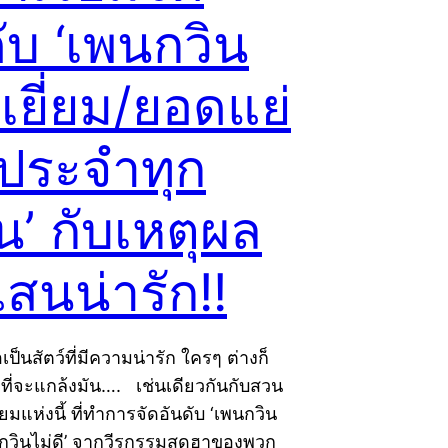
ับ ‘เพนกวิน
เยี่ยม/ยอดแย่
นประจำทุก
น’ กับเหตุผล
สนน่ารัก!!
อเป็นสัตว์ที่มีความน่ารัก ใครๆ ต่างก็
ที่จะแกล้งมัน…. เช่นเดียวกันกับสวน
ยมแห่งนี้ ที่ทำการจัดอันดับ ‘เพนกวิน
นกวินไม่ดี’ จากวีรกรรมสุดฮาของพวก