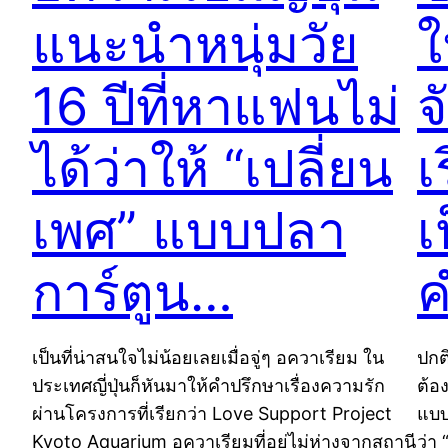
แนะนำหนุ่มวัย
ใ
16 ปีที่หาแฟนไม่
จ
ได้ว่าให้ “เปลี่ยน
เ
เพศ” แบบปลา
เ
การ์ตูน…
ค
เป็นที่น่าสนใจไม่น้อยเลยเมื่อจู่ๆ อควาเรียม ใน
ปกต
ประเทศญี่ปุ่นก็หันมาให้คำปรึกษาเรื่องความรัก
ต้อ
ผ่านโครงการที่เรียกว่า Love Support Project
แบบ
Kyoto Aquarium อควาเรียมที่อยู่ไม่ห่างจากสถานี
ว่า 