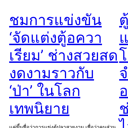
ชมการแข่งขัน
ต
‘จัดแต่งตู้อควา
แ
เรียม’ ช่างสวยสด
โ
งดงามราวกับ
‘ป่า’ ในโลก
อ
เทพนิยาย
ช
ไ
แค่ขึ้นชื่อว่าการแข่งตู้ปลาสวยงาม เชื่อว่าคนส่วน