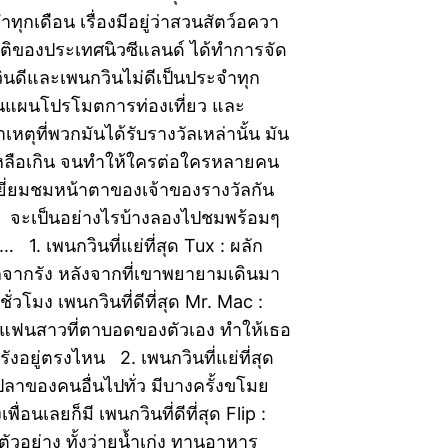
ทุกเดือน เรื่องมีอยู่ว่าสวนสัตว์อควา
าติของประเทศนิวซีแลนด์ ได้ทำการจัด
ินดีและเพนกวินไม่ดีเป็นประจำทุก
ป็นแผนโปรโมตการท่องเที่ยว และ
หตุที่พวกมันได้รับรางวัลเหล่านั้น มัน
เหลือเกิน จนทำให้ใครต่อใครหลายคน
ี่ยมชมหน้าตาของเจ้าของรางวัลกัน
่า จะเป็นอย่างไรบ้างลองไปชมพร้อมๆ
… 1. เพนกวินที่แย่ที่สุด Tux : ผลัก
ากรัง หลังจากที่เขาพยายามเดินมา
นชั่วโมง เพนกวินที่ดีที่สุด Mr. Mac :
แฟนสาวที่ตาบอดของตัวเอง ทำให้เธอ
รังอยู่ตรงไหน 2. เพนกวินที่แย่ที่สุด
ลาของคนอื่นไปทั่ว มีบางครั้งขโมย
่อนเลยก็มี เพนกวินที่ดีที่สุด Flip :
ตัวอย่าง ทั้งว่ายน้ำเก่ง ทานอาหาร