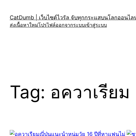
Skip
to
CatDumb | เว็บไซต์ไวรัล จับทุกกระแสบนโลกออนไลน์
content
ส่งเนื้อหาใหม่
โปรไฟล์
ออกจากระบบ
เข้าสู่ระบบ
Tag:
อควาเรียม