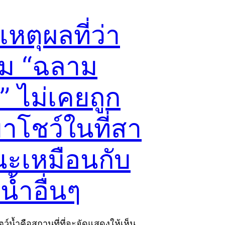
เหตุผลที่ว่า
ม “ฉลาม
” ไม่เคยถูก
าโชว์ในที่สา
ะเหมือนกับ
์น้ำอื่นๆ
ตว์น้ำคือสถานที่ที่จะจัดแสดงให้เห็น