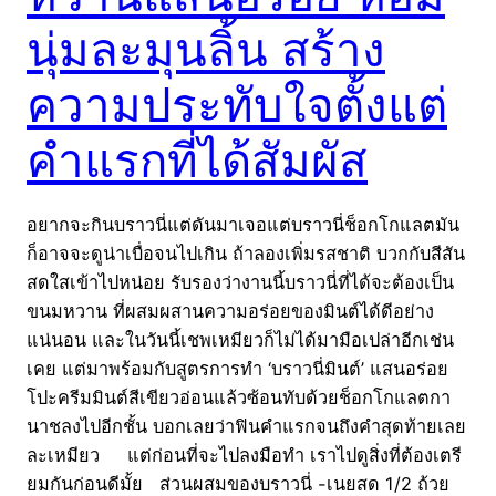
นุ่มละมุนลิ้น สร้าง
ความประทับใจตั้งแต่
คำแรกที่ได้สัมผัส
อยากจะกินบราวนี่แต่ดันมาเจอแต่บราวนี่ช็อกโกแลตมัน
ก็อาจจะดูน่าเบื่อจนไปเกิน ถ้าลองเพิ่มรสชาติ บวกกับสีสัน
สดใสเข้าไปหน่อย รับรองว่างานนี้บราวนี่ที่ได้จะต้องเป็น
ขนมหวาน ที่ผสมผสานความอร่อยของมินต์ได้ดีอย่าง
แน่นอน และในวันนี้เชพเหมียวก็ไม่ได้มามือเปล่าอีกเช่น
เคย แต่มาพร้อมกับสูตรการทำ ‘บราวนี่มินต์’ แสนอร่อย
โปะครีมมินต์สีเขียวอ่อนแล้วซ้อนทับด้วยช็อกโกแลตกา
นาชลงไปอีกชั้น บอกเลยว่าฟินคำแรกจนถึงคำสุดท้ายเลย
ละเหมียว แต่ก่อนที่จะไปลงมือทำ เราไปดูสิ่งที่ต้องเตรี
ยมกันก่อนดีมั้ย ส่วนผสมของบราวนี่ -เนยสด 1/2 ถ้วย