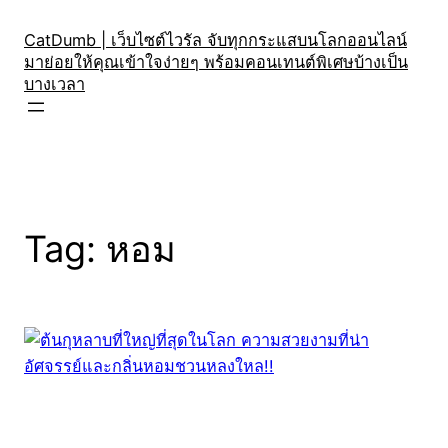
Skip
to
CatDumb | เว็บไซต์ไวรัล จับทุกกระแสบนโลกออนไลน์
มาย่อยให้คุณเข้าใจง่ายๆ พร้อมคอนเทนต์พิเศษบ้างเป็น
content
บางเวลา
Tag:
หอม