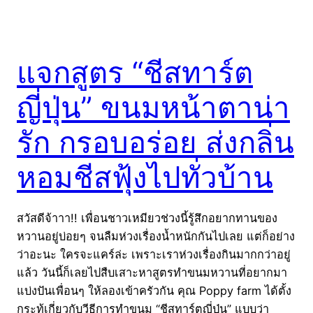
แจกสูตร “ชีสทาร์ต
ญี่ปุ่น” ขนมหน้าตาน่า
รัก กรอบอร่อย ส่งกลิ่น
หอมชีสฟุ้งไปทั่วบ้าน
สวัสดีจ้าาา!! เพื่อนชาวเหมียวช่วงนี้รู้สึกอยากทานของ
หวานอยู่บ่อยๆ จนลืมห่วงเรื่องน้ำหนักกันไปเลย แต่ก็อย่าง
ว่าอะนะ ใครจะแคร์ล่ะ เพราะเราห่วงเรื่องกินมากกว่าอยู่
แล้ว วันนี้ก็เลยไปสืบเสาะหาสูตรทำขนมหวานที่อยากมา
แบ่งปันเพื่อนๆ ให้ลองเข้าครัวกัน คุณ Poppy farm ได้ตั้ง
กระทู้เกี่ยวกับวีธีการทำขนม “ชีสทาร์ตญี่ปุ่น” แบบว่า