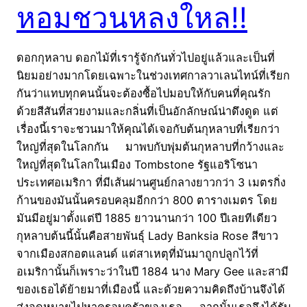
หอมชวนหลงใหล!!
ดอกกุหลาบ ดอกไม้ที่เรารู้จักกันทั่วไปอยู่แล้วและเป็นที่
นิยมอย่างมากโดยเฉพาะในช่วงเทศกาลวาเลนไทน์ที่เรียก
กันว่าแทบทุกคนนั้นจะต้องซื้อไปมอบให้กับคนที่คุณรัก
ด้วยสีสันที่สวยงามและกลิ่นที่เป็นอักลักษณ์น่าดึงดูด แต่
เรื่องนี้เราจะชวนมาให้คุณได้เจอกับต้นกุหลาบที่เรียกว่า
ใหญ่ที่สุดในโลกกัน มาพบกับพุ่มต้นกุหลาบที่กว้างและ
ใหญ่ที่สุดในโลกในเมือง Tombstone รัฐแอริโซนา
ประเทศอเมริกา ที่มีเส้นผ่านศูนย์กลางยาวกว่า 3 เมตรกิ่ง
ก้านของมันนั้นครอบคลุมอีกกว่า 800 ตารางเมตร โดย
มันมีอยู่มาตั้งแต่ปี 1885 ยาวนานกว่า 100 ปีเลยทีเดียว
กุหลาบต้นนี้นั้นคือสายพันธุ์ Lady Banksia Rose สีขาว
จากเมืองสกอตแลนด์ แต่สาเหตุที่มันมาถูกปลูกไว้ที่
อเมริกานั้นก็เพราะว่าในปี 1884 นาง Mary Gee และสามี
ของเธอได้ย้ายมาที่เมืองนี้ และด้วยความคิดถึงบ้านจึงได้
ส่งจดหมายไปหาครอบครัวของเธอ จากนั้นเธอจึงได้รับ