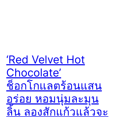
‘Red Velvet Hot
Chocolate’
ช็อกโกแลตร้อนแสน
อร่อย หอมนุ่มละมุน
ลิ้น ลองสักแก้วแล้วจะ