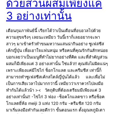
ด้วยส่วนผสมเพียงแค่
3 อย่างเท่านั้น
เดือนกุมภาพันธ์นี้ เรียกได้ว่าเป็นเดือนที่อบอวลไปด้วย
ความสุขจริงๆ เลยนะเหมียว วันนี้เราก็เลยอยากจะพา
สาวๆ มาเข้าครัวทำขนมหวานแสนน่ากินอย่าง ซูเฟล่ชีส
เค้กญี่ปุ่น เพื่อเอาใจแฟนหนุ่ม หรือคนที่คุณรักกันสักหน่อย
บอกเลยว่าเป็นเมนูที่ทำไม่ยากอย่างที่คิด และที่สำคัญส่วน
ผสมก็มีเพียงแค่ 3 อย่างเท่านั้น ใช่แล้ว!! คุณฟังไม่ผิดแน่ๆ
เพราะเพียงแค่มีไข่ไก่ ช็อกโกแลต และครีมชีส เท่านี้ก็
สามารถทำซูเฟล่ชีสเค้กสไตล์ญี่ปุ่นได้แล้ว และเพื่อไม่
เป็นการเสียเวลาไปมากกว่านี้ เหมียวว่าเราควรไปลงมือ
ทำกันได้แล้วน้า >< วัตถุดิบที่ต้องเตรียมมีเพียงแค่ 3
อย่างเท่านั้น!! -ไข่ไก่ 3 ฟอง -ช็อคโกแลตขาว หรือช็อค
โกแลตยี่ห้อ meiji 3 แท่ง 120 กรัม -ครีมชีส 120 กรัม
มาเริ่มลงมือทำกันเลยดีกว่า ขั้นตอนแรก ตั้งอุณหภูมิเตา