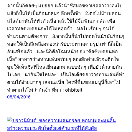
จากนั้นก็ค่อยๆ แบออก แล้วนำชีสมอซซาเรลล่าวางลงไป
แล้วก็ปั้นให้เป็นก้อนกลมๆ อีกครั้งจ้า 2.ต่อไปนำเบคอน
สไลด์มาพันให้ทั่วตัวเนื้อ แล้วใช้ไม้จิ้มฟันมากลัด เพื่อ
เวลาทอดเบคอนจะได้ไม่หลุดจ้า ห่อไปเรื่อยๆ จนได้
จำนวนตามต้องการ 3.จากนั้นก็นำไปทอดในนำมันร้อนๆ
ทอดให้เป็นสีเหลืองทองน่ารับประทานตามรูป เท่านี้ก็เป็น
อันเสร็จแล้ว และนี่ก็คือโฉมหน้าของ “ชีสซี่เบคอนห่อ
เนื้อ” อาหารว่างทานเล่นอร่อยๆ ลองสักคำแล้วจะติดใจ
ซูมให้เห็นชีสที่ไหลเยิ้มออกมาแบบชัดๆ เพื่อยั่วน้ำลายกัน
ไปเลย น่ากินใช่ไหมละ เป็นไอเดียของว่างทานเล่นที่ทำ
ตามได้ง่ายมากๆ เลยนะเนี่ย ใครที่ชื่นชอบเมนูนี้ก็เอาไป
ทำตามได้ไม่ว่ากันจ้า ที่มา : ohbiteit
08/04/2016