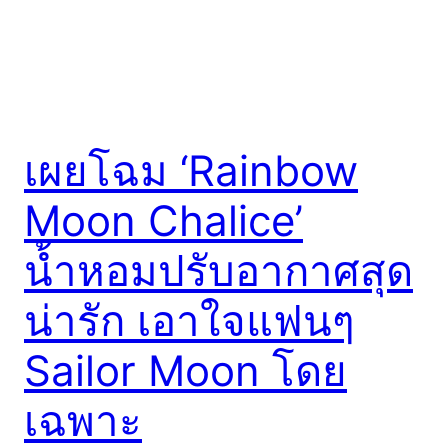
เผยโฉม ‘Rainbow
Moon Chalice’
น้ำหอมปรับอากาศสุด
น่ารัก เอาใจแฟนๆ
Sailor Moon โดย
เฉพาะ