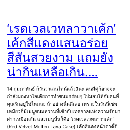
‘เรดเวลเวทลาวาเค้ก’
เค้กสีแดงแสนอร่อย
สีสันสวยงาม แถมยัง
น่ากินเหลือเกิน….
14 กุมภาพันธ์ ก็วันวาเลนไทน์แล้วสินะ คนมีคู่ก็อาจจะ
กำลังมองหาไอเดียการทำขนมอร่อยๆ ไปมอบให้กับคนที่
คุณรักอยู่ใช่ไหมละ ถ้าอย่างนั้นดีเลย เพราะในวันนี้เชพ
เหมียวก็มีเมนูขนมหวานที่เข้ากับเทศกาลแห่งความรักมา
ฝากเหมือนกัน และเมนูนั้นก็คือ ‘เรดเวลเวทลาวาเค้ก’
(Red Velvet Molten Lava Cake) เค้กสีแดงหน้าตาดี๊ดี