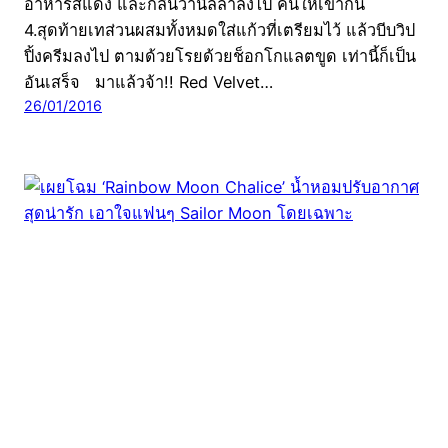
อาหารสีแดง และกลิ่นวานิลลาลงไป คนให้เข้ากัน
4.สุดท้ายเทส่วนผสมทั้งหมดใส่แก้วที่เตรียมไว้ แล้วบีบวิป
ปิ้งครีมลงไป ตามด้วยโรยด้วยช็อกโกแลตขูด เท่านี้ก็เป็น
อันเสร็จ มาแล้วจ้า!! Red Velvet…
26/01/2016