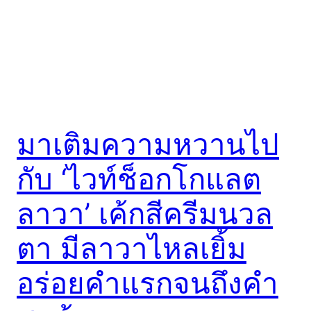
มาเติมความหวานไป
กับ ‘ไวท์ช็อกโกแลต
ลาวา’ เค้กสีครีมนวล
ตา มีลาวาไหลเยิ้ม
อร่อยคำแรกจนถึงคำ