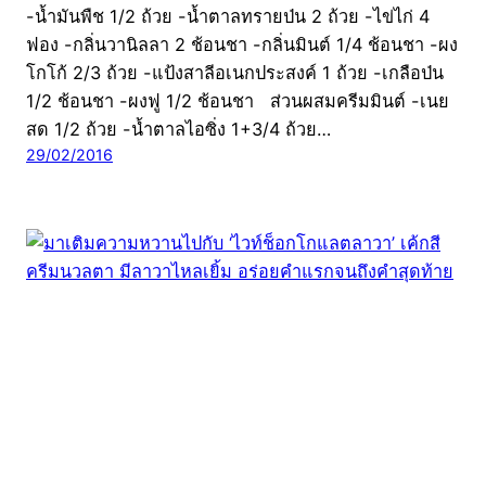
-น้ำมันพืช 1/2 ถ้วย -น้ำตาลทรายป่น 2 ถ้วย -ไข่ไก่ 4
ฟอง -กลิ่นวานิลลา 2 ช้อนชา -กลิ่นมินต์ 1/4 ช้อนชา -ผง
โกโก้ 2/3 ถ้วย -แป้งสาลีอเนกประสงค์ 1 ถ้วย -เกลือป่น
1/2 ช้อนชา -ผงฟู 1/2 ช้อนชา ส่วนผสมครีมมินต์ -เนย
สด 1/2 ถ้วย -น้ำตาลไอซิ่ง 1+3/4 ถ้วย…
29/02/2016