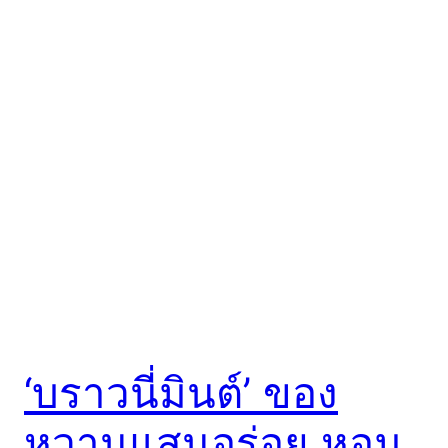
‘บราวนี่มินต์’ ของ
หวานแสนอร่อย หอม