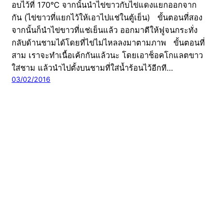
อบไว้ที่ 170°C จากนั้นนำไข่ขาวกับไข่แดงแยกออกจาก
กัน (ไข่ขาวที่แยกไว้ให้เอาไปแช่ในตู้เย็น) ขั้นตอนที่สอง
จากนั้นก็นำไข่ขาวที่แช่เย็นแล้ว ออกมาตีให้ฟูจนกระทั่ง
กลับด้านชามได้โดยที่ไข่ไม่ไหลลงมาตามภาพ ขั้นตอนที่
สาม เราจะทำเนื้อเค้กกันแล้วนะ โดยเอาช็อคโกแลตขาว
ใส่ชาม แล้วนำไปตั้งบนชามที่ใส่น้ำร้อนไว้อีกที…
03/02/2016