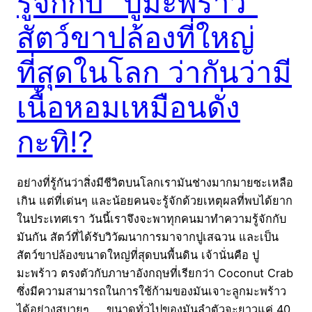
รู้จักกับ “ปูมะพร้าว”
สัตว์ขาปล้องที่ใหญ่
ที่สุดในโลก ว่ากันว่ามี
เนื้อหอมเหมือนดั่ง
กะทิ!?
อย่างที่รู้กันว่าสิ่งมีชีวิตบนโลกเรามันช่างมากมายซะเหลือ
เกิน แต่ที่เด่นๆ และน้อยคนจะรู้จักด้วยเหตุผลที่พบได้ยาก
ในประเทศเรา วันนี้เราจึงจะพาทุกคนมาทำความรู้จักกับ
มันกัน สัตว์ที่ได้รับวิวัฒนาการมาจากปูเสฉวน และเป็น
สัตว์ขาปล้องขนาดใหญ่ที่สุดบนพื้นดิน เจ้านั่นคือ ปู
มะพร้าว ตรงตัวกับภาษาอังกฤษที่เรียกว่า Coconut Crab
ซึ่งมีความสามารถในการใช้ก้ามของมันเจาะลูกมะพร้าว
ได้อย่างสบายๆ ขนาดทั่วไปของมันลำตัวจะยาวแค่ 40