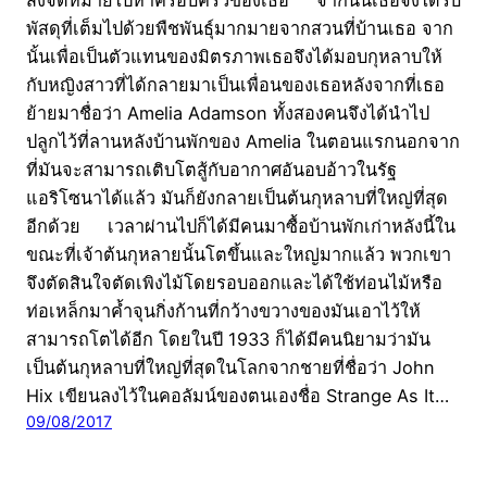
พัสดุที่เต็มไปด้วยพืชพันธุ์มากมายจากสวนที่บ้านเธอ จาก
นั้นเพื่อเป็นตัวแทนของมิตรภาพเธอจึงได้มอบกุหลาบให้
กับหญิงสาวที่ได้กลายมาเป็นเพื่อนของเธอหลังจากที่เธอ
ย้ายมาชื่อว่า Amelia Adamson ทั้งสองคนจึงได้นำไป
ปลูกไว้ที่ลานหลังบ้านพักของ Amelia ในตอนแรกนอกจาก
ที่มันจะสามารถเติบโตสู้กับอากาศอันอบอ้าวในรัฐ
แอริโซนาได้แล้ว มันก็ยังกลายเป็นต้นกุหลาบที่ใหญ่ที่สุด
อีกด้วย เวลาผ่านไปก็ได้มีคนมาซื้อบ้านพักเก่าหลังนี้ใน
ขณะที่เจ้าต้นกุหลายนั้นโตขึ้นและใหญ่มากแล้ว พวกเขา
จึงตัดสินใจตัดเพิงไม้โดยรอบออกและได้ใช้ท่อนไม้หรือ
ท่อเหล็กมาค้ำจุนกิ่งก้านที่กว้างขวางของมันเอาไว้ให้
สามารถโตได้อีก โดยในปี 1933 ก็ได้มีคนนิยามว่ามัน
เป็นต้นกุหลาบที่ใหญ่ที่สุดในโลกจากชายที่ชื่อว่า John
Hix เขียนลงไว้ในคอลัมน์ของตนเองชื่อ Strange As It…
09/08/2017