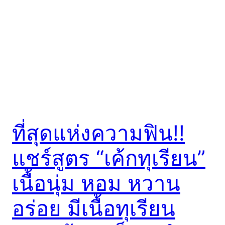
ที่สุดแห่งความฟิน!!
แชร์สูตร “เค้กทุเรียน”
เนื้อนุ่ม หอม หวาน
อร่อย มีเนื้อทุเรียน