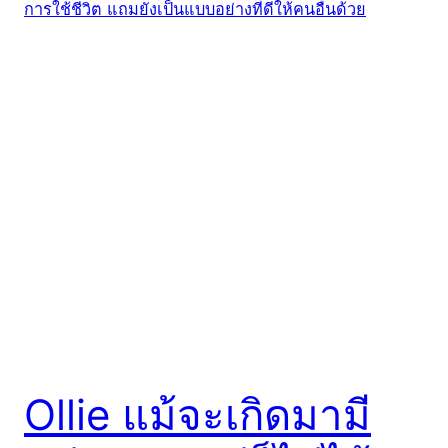
Ollie แม้จะเกิดมามี