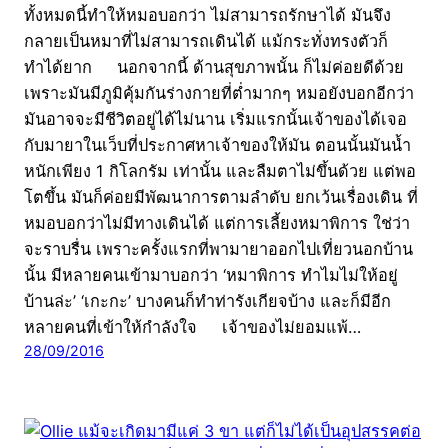
ทั้งหมดนี้ทำให้หมอบอกว่า ไม่สามารถรักษาได้ มันจึง
กลายเป็นหมาที่ไม่สามารถเดินได้ แม้กระทั่งทรงตัวก็
ทำได้ยาก นอกจากนี้ ด้านสุขภาพนั้น ก็ไม่ค่อยดีด้วย
เพราะมันมีภูมิคุ้มกันร่างกายที่ต่ำมากๆ หมอยังบอกอีกว่า
มันอาจจะมีชีวิตอยู่ได้ไม่นาน เริ่มแรกนั้นเจ้าของได้เจอ
กับมายาในเว็บที่ประกาศหาเจ้าของให้มัน ตอนนั้นมันน้ำ
หนักเพียง 1 กิโลกรัม เท่านั้น และลืมตาไม่ขึ้นด้วย แต่พอ
โตขึ้น มันก็ค่อยมีพัฒนาการตามลำดับ ยกเว้นเรื่องเดิน ที่
หมอบอกว่าไม่มีทางเดินได้ แต่การเลี้ยงหมาพิการ ใช่ว่า
จะราบรื่น เพราะครั้งแรกที่พามายาออกไปเที่ยวนอกบ้าน
นั้น มีหลายคนเข้ามาบอกว่า ‘หมาพิการ ทำไมไม่ให้อยู่
บ้านล่ะ’ ‘เกะกะ’ บางคนก็ทำท่ารังเกียจบ้าง และก็มีอีก
หลายคนที่เข้าให้กำลังใจ เจ้าของไม่ยอมแพ้…
28/09/2016