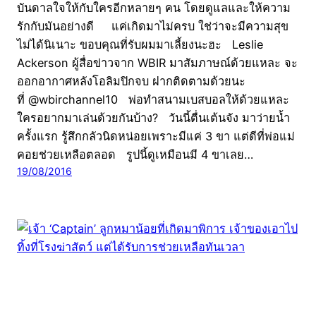
บันดาลใจให้กับใครอีกหลายๆ คน โดยดูแลและให้ความ
รักกับมันอย่างดี แค่เกิดมาไม่ครบ ใช่ว่าจะมีความสุข
ไม่ได้นิเนาะ ขอบคุณที่รับผมมาเลี้ยงนะฮะ Leslie
Ackerson ผู้สื่อข่าวจาก WBIR มาสัมภาษณ์ด้วยแหละ จะ
ออกอากาศหลังโอลิมปิกจบ ฝากติดตามด้วยนะ
ที่ @wbirchannel10 พ่อทำสนามเบสบอลให้ด้วยแหละ
ใครอยากมาเล่นด้วยกันบ้าง? วันนี้ตื่นเต้นจัง มาว่ายน้ำ
ครั้งแรก รู้สึกกลัวนิดหน่อยเพราะมีแค่ 3 ขา แต่ดีที่พ่อแม่
คอยช่วยเหลือตลอด รูปนี้ดูเหมือนมี 4 ขาเลย…
19/08/2016