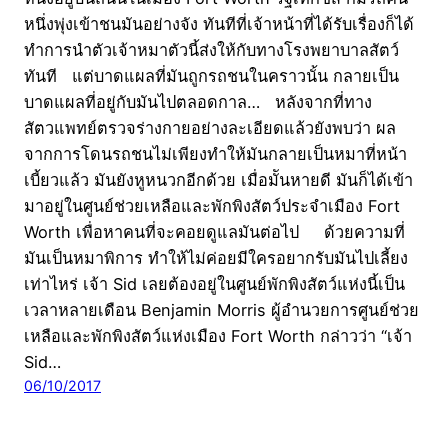
หนึ่งพุ่งเข้าชนมันอย่างจัง ทันทีที่เจ้าหน้าที่ได้รับเรื่องก็ได้
ทำการนำตัวเจ้าหมาตัวนี้ส่งให้กับทางโรงพยาบาลสัตว์
ทันที แต่บาดแผลที่มันถูกรถชนในคราวนั้น กลายเป็น
บาดแผลที่อยู่กับมันไปตลอดกาล… หลังจากที่ทาง
สัตวแพทย์ตรวจร่างกายอย่างละเอียดแล้วยังพบว่า ผล
จากการโดนรถชนไม่เพียงทำให้มันกลายเป็นหมาที่หน้า
เบี้ยวแล้ว มันยังหูหนวกอีกด้วย เมื่อมัันหายดี มันก็ได้เข้า
มาอยู่ในศูนย์ช่วยเหลือและพักพิงสัตว์ประจำเมือง Fort
Worth เพื่อหาคนที่จะคอยดูแลมันต่อไป ด้วยความที่
มันเป็นหมาพิการ ทำให้ไม่ค่อยมีใครอยากรับมันไปเลี้ยง
เท่าไหร่ เจ้า Sid เลยต้องอยู่ในศูนย์พักพิงสัตว์แห่งนี้เป็น
เวลาหลายเดือน Benjamin Morris ผู้อำนวยการศูนย์ช่วย
เหลือและพักพิงสัตว์แห่งเมือง Fort Worth กล่าวว่า “เจ้า
Sid…
06/10/2017