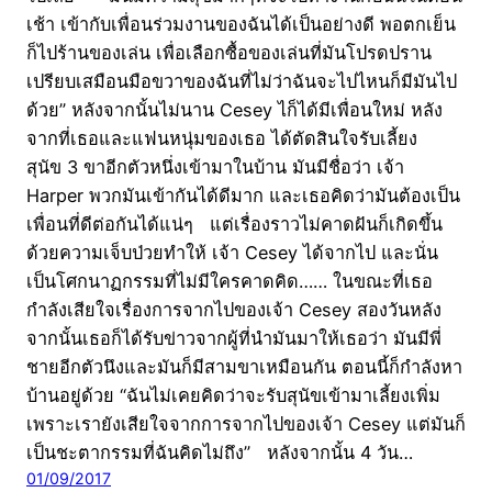
เช้า เข้ากับเพื่อนร่วมงานของฉันได้เป็นอย่างดี พอตกเย็น
ก็ไปร้านของเล่น เพื่อเลือกซื้อของเล่นที่มันโปรดปราน
เปรียบเสมือนมือขวาของฉันที่ไม่ว่าฉันจะไปไหนก็มีมันไป
ด้วย” หลังจากนั้นไม่นาน Cesey ไก็ได้มีเพื่อนใหม่ หลัง
จากที่เธอและแฟนหนุ่มของเธอ ได้ตัดสินใจรับเลี้ยง
สุนัข 3 ขาอีกตัวหนึ่งเข้ามาในบ้าน มันมีชื่อว่า เจ้า
Harper พวกมันเข้ากันได้ดีมาก และเธอคิดว่ามันต้องเป็น
เพื่อนที่ดีต่อกันได้แน่ๆ แต่เรื่องราวไม่คาดฝันก็เกิดขึ้น
ด้วยความเจ็บป่วยทำให้ เจ้า Cesey ได้จากไป และนั่น
เป็นโศกนาฏกรรมที่ไม่มีใครคาดคิด…… ในขณะที่เธอ
กำลังเสียใจเรื่องการจากไปของเจ้า Cesey สองวันหลัง
จากนั้นเธอก็ได้รับข่าวจากผู้ที่นำมันมาให้เธอว่า มันมีพี่
ชายอีกตัวนึงและมันก็มีสามขาเหมือนกัน ตอนนี้ก็กำลังหา
บ้านอยู่ด้วย “ฉันไม่เคยคิดว่าจะรับสุนัขเข้ามาเลี้ยงเพิ่ม
เพราะเรายังเสียใจจากการจากไปของเจ้า Cesey แต่มันก็
เป็นชะตากรรมที่ฉันคิดไม่ถึง” หลังจากนั้น 4 วัน…
01/09/2017