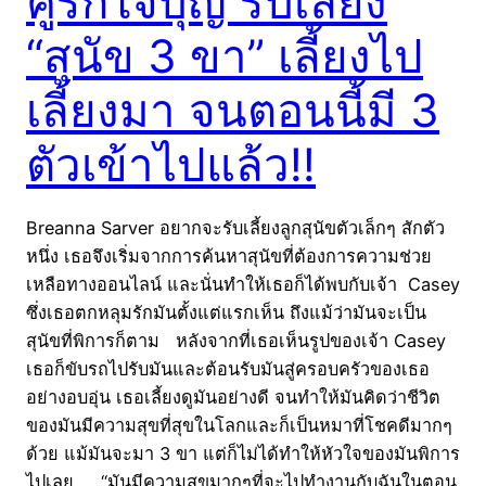
คู่รักใจบุญ รับเลี้ยง
“สุนัข 3 ขา” เลี้ยงไป
เลี้ยงมา จนตอนนี้มี 3
ตัวเข้าไปแล้ว!!
Breanna Sarver อยากจะรับเลี้ยงลูกสุนัขตัวเล็กๆ สักตัว
หนึ่ง เธอจึงเริ่มจากการค้นหาสุนัขที่ต้องการความช่วย
เหลือทางออนไลน์ และนั่นทำให้เธอก็ได้พบกับเจ้า Casey
ซึ่งเธอตกหลุมรักมันตั้งแต่แรกเห็น ถึงแม้ว่ามันจะเป็น
สุนัขที่พิการก็ตาม หลังจากที่เธอเห็นรูปของเจ้า Casey
เธอก็ขับรถไปรับมันและต้อนรับมันสู่ครอบครัวของเธอ
อย่างอบอุ่น เธอเลี้ยงดูมันอย่างดี จนทำให้มันคิดว่าชีวิต
ของมันมีความสุขที่สุขในโลกและก็เป็นหมาที่โชคดีมากๆ
ด้วย แม้มันจะมา 3 ขา แต่ก็ไม่ได้ทำให้หัวใจของมันพิการ
ไปเลย “มันมีความสุขมากๆที่จะไปทำงานกับฉันในตอน