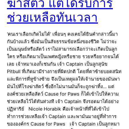
ฆ่าสัตว์ แต่ได้รับการ
ช่วยเหลือทันเวลา
‘คนเราเลือกเกิดไม่ได้’ เพื่อนๆ คงเคยได้ยินคำกล่าวนี้มา
กันบ้างแล้ว ซึ่งมันเป็นสัจธรรมข้อหนึ่งของชีวิต ไม่ว่าจะ
เป็นมนุษย์หรือสัตว์ เราไม่สามารถเลือกว่าจะเกิดเป็นลูก
ใคร หรือเกิดมาเป็นเพศหญิงหรือชาย รวยหรือยากจนได้
เลย เจ้าหมาเองก็เช่นกัน เจ้า Captain เป็นลูกสุนัข
Pitbull ที่เกิดมามีร่างกายที่ผิดปกติ โดยที่ตาซ้ายบอดสนิท
และพิการที่หูข้างซ้าย จึงเป็นเหตุผลให้เจ้านายของมันพา
มันไปที่โรงฆ่าสัตว์ ซึ่งอีกไม่นานมันก็จะถูกฆ่าทิ้ง… แต่
องค์ช่วยเหลือสัตว์ Cause for Paws ก็ได้เข้าไปให้ความ
ช่วยเหลือไว้ได้ทันท่วงที เจ้า Captain จึงรอดมาได้อย่าง
ปฏิหาริย์ Nicole Horabik คือเจ้าหน้าที่ที่ได้เข้าไป
ทำการช่วยเหลือเจ้า Captain และพามันมาอยู่ที่ทำการ
ขององค์กร Cause for Paws เจ้า Captain เป็นลูกหมา