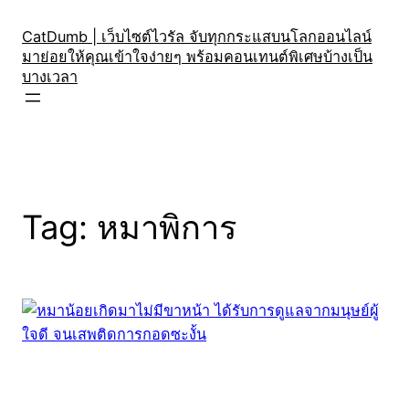
Skip
to
CatDumb | เว็บไซต์ไวรัล จับทุกกระแสบนโลกออนไลน์
มาย่อยให้คุณเข้าใจง่ายๆ พร้อมคอนเทนต์พิเศษบ้างเป็น
content
บางเวลา
Tag:
หมาพิการ