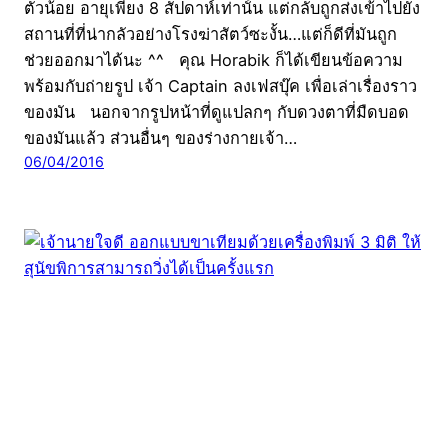
ตัวน้อย อายุเพียง 8 สัปดาห์เท่านั้น แต่กลับถูกส่งเข้าไปยัง
สถานที่ที่น่ากลัวอย่างโรงฆ่าสัตว์ซะงั้น…แต่ก็ดีที่มันถูก
ช่วยออกมาได้นะ ^^ คุณ Horabik ก็ได้เขียนข้อความ
พร้อมกับถ่ายรูป เจ้า Captain ลงเฟสบุ๊ค เพื่อเล่าเรื่องราว
ของมัน นอกจากรูปหน้าที่ดูแปลกๆ กับดวงตาที่มืดบอด
ของมันแล้ว ส่วนอื่นๆ ของร่างกายเจ้า…
06/04/2016