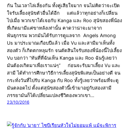
กัน ในเวลาไล่เลี่ยงกัน ทั้งคู่เสียใจมาก จนไม่คิดว่าจะเปิด
ใจรับเลี้ยงสุนัขตัวอื่นได้อีก แต่แล้วาทุกอย่างก็เปลี่ยน
ไปเมื่อ พวกเขาได้เจอกับ Kanga และ Roo สุนัขสองพี่น้อง
ที่เกิดมามีแค่ขาหลังเท่านั้น คาดว่าน่าจะมาจาก
พันธุกรรม พวกมันได้รับการดูแลจาก Angels Among
Us มาประมาณเกือบปีแล้ว เมื่อ Vu และสามีมาเห็นทั้ง
สองตัว ก็เกิดตกหลุมรัก จนตัดสินใจรับสองพี่น้องนี้ไปเลี้ยง
Vu บอกว่า “ทันที่ที่ฉันเห็น Kanga และ Roo ฉันรู้เลยว่า
มันต้องเกิดมาเพื่อเราแน่ๆ” ก่อนจะรับมาเลี้ยง Vu และ
สามี ได้ทำการศึกษาวิธีการเลี้ยงสุนัขพิเสษเป็นอย่างดี จน
กระทั่งวันที่ไปรับ Kanga กับ Roo ทั้งรู้เลยว่าพร้อมที่จะดู
มันตลอดไป ตั้งแต่สุนัขสองตัวนี้เข้ามาอยู่กับสองสามี
ภรรยามันก็ได้เปลี่ยนแปลงชีวิตองพวกเขา…
23/10/2016