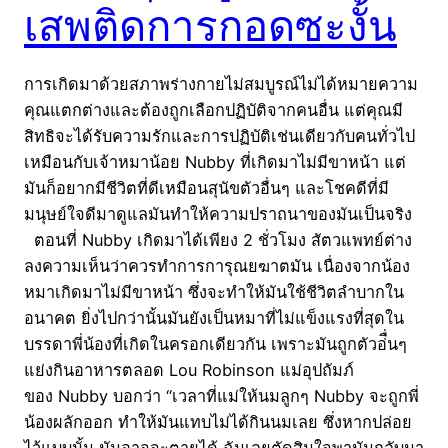
เสพติดการกอดซะงั้น
การเกิดมาด้วยสภาพร่างกายไม่สมบูรณ์ไม่ได้หมายความ
คุณแตกต่างและต้องถูกเลือกปฏิบัติจากคนอื่น แต่คุณมี
สิทธิจะได้รับความรักและการปฏิบัติเช่นเดียวกับคนทั่วไป
เหมือนกับเจ้าหมาน้อย Nubby ที่เกิดมาไม่มีขาหน้า แต่
มันก็อยากมีชีวิตที่ดีเหมือนสุนัขตัวอื่นๆ และโชคดีที่มี
มนุษย์ใจดีมาดูแลมันทำให้ความปราถนาของมันเป็นจริง
ตอนที่ Nubby เกิดมาได้เพียง 2 ชั่วโมง สัตวแพทย์ต่าง
ลงความเห็นว่าควรทำการการุณยฆาตมัน เนื่องจากน้อง
หมาเกิดมาไม่มีขาหน้า ซึ่งจะทำให้มันใช้ชีวิตลำบากใน
อนาคต ยิ่งไปกว่านั้นมันยังเป็นหมาที่ไม่แข็งแรงที่สุดใน
บรรดาพี่น้องที่เกิดในครอกเดียวกัน เพราะมันถูกตัวอ่ื่นๆ
แย่งกินอาหารตลอด Lou Robinson แม่อุปถัมภ์
ของ Nubby บอกว่า “เวลาที่แม่ให้นมลูกๆ Nubby จะถูกพี่
น้องผลักออก ทำให้มันแทบไม่ได้กินนมเลย ซึ่งหากปล่อย
ไว้แบบนั้น มันอาจจะตายได้ ฉันเลยตัดสินใจพามันกลับมา