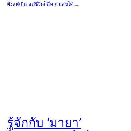
รู้จักกับ ‘มายา’