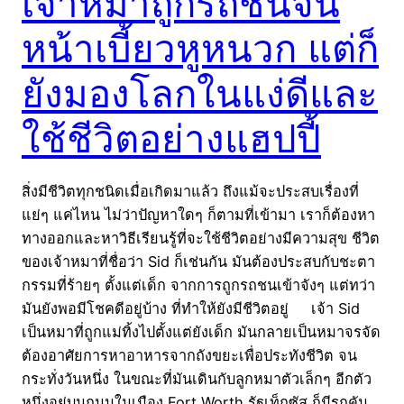
เจ้าหมาถูกรถชนจน
หน้าเบี้ยวหูหนวก แต่ก็
ยังมองโลกในแง่ดีและ
ใช้ชีวิตอย่างแฮปปี้
สิ่งมีชีวิตทุกชนิดเมื่อเกิดมาแล้ว ถึงแม้จะประสบเรื่องที่
แย่ๆ แค่ไหน ไม่ว่าปัญหาใดๆ ก็ตามที่เข้ามา เราก็ต้องหา
ทางออกและหาวิธีเรียนรู้ที่จะใช้ชีวิตอย่างมีความสุข ชีวิต
ของเจ้าหมาที่ชื่อว่า Sid ก็เช่นกัน มันต้องประสบกับชะตา
กรรมที่ร้ายๆ ตั้งแต่เด็ก จากการถูกรถชนเข้าจังๆ แต่ทว่า
มันยังพอมีโชคดีอยู่บ้าง ที่ทำให้ยังมีชีวิตอยู่ เจ้า Sid
เป็นหมาที่ถูกแม่ทิ้งไปตั้งแต่ยังเด็ก มันกลายเป็นหมาจรจัด
ต้องอาศัยการหาอาหารจากถังขยะเพื่อประทังชีวิต จน
กระทั่งวันหนึ่ง ในขณะที่มันเดินกับลูกหมาตัวเล็กๆ อีกตัว
หนึ่งอยู่บนถนนในเมือง Fort Worth รัฐเท็กซัส ก็มีรถคัน