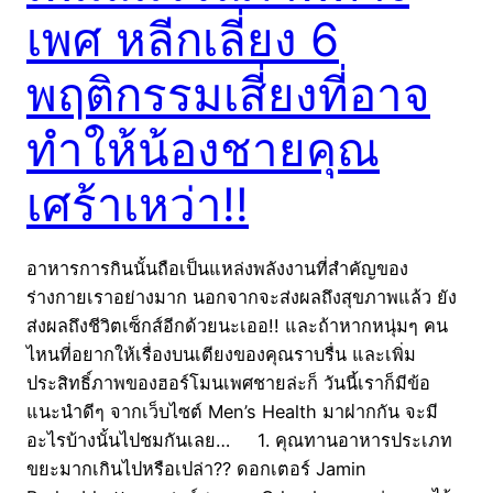
เพศ หลีกเลี่ยง 6
พฤติกรรมเสี่ยงที่อาจ
ทำให้น้องชายคุณ
เศร้าเหว่า!!
อาหารการกินนั้นถือเป็นแหล่งพลังงานที่สำคัญของ
ร่างกายเราอย่างมาก นอกจากจะส่งผลถึงสุขภาพแล้ว ยัง
ส่งผลถึงชีวิตเซ็กส์อีกด้วยนะเออ!! และถ้าหากหนุ่มๆ คน
ไหนที่อยากให้เรื่องบนเตียงของคุณราบรื่น และเพิ่ม
ประสิทธิ์ภาพของฮอร์โมนเพศชายล่ะก็ วันนี้เราก็มีข้อ
แนะนำดีๆ จากเว็บไซต์ Men’s Health มาฝากกัน จะมี
อะไรบ้างนั้นไปชมกันเลย… 1. คุณทานอาหารประเภท
ขยะมากเกินไปหรือเปล่า?? ดอกเตอร์ Jamin