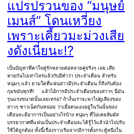
แปรปรวนของ “มนุษย์
เมนส์” โดนเหวี่ยง
เพราะเคี้ยวมะม่วงเสีย
งดังเนี่ยนะ!?
เป็นปัญหาที่คาใจคู่รักหลายต่อหลายคู่จริงๆ เลย เสีย
หายกันไปเท่าไหร่แล้วกับอีคำว่า ประจำเดือน สำหรับ
หนุ่มๆ แล้ว ยามใดที่แฟนสาวมีประจำเดือน ก็ถึงกับต้อง
กุมขมับทุกที! แล้วไอ้การมีประจำเดือนของสาวๆ นี่มัน
รุนแรงขนาดนั้นเลยเหรอ? ถ้างั้นเราจะพาไปดูเสียงของ
สาวๆ ชาวเน็ตกันหน่อย ว่าเมื่อตนเองอยู่ในวันนั้นของ
เดือนจะมีอาการเป็นอย่างไรบ้าง หนุ่มๆ ที่ไม่เคยสัมผัส
บรรยากาศที่แฟนเป็นประจำเดือนจะได้รู้ไว้แล้วนำไปปรับ
ใช้ได้ถูกต้อง ทั้งนี้เรื่องราวเริ่มจากมีการตั้งกระทู้หนึ่งใน