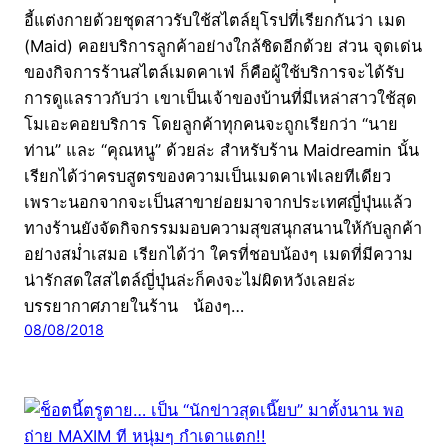
อี้แต่งกายด้วยชุดสาวรับใช้สไตล์ยุโรปที่เรียกกันว่า เมด
(Maid) คอยบริการลูกค้าอย่างใกล้ชิดอีกด้วย ส่วน จุดเด่น
ของกิจการร้านสไตล์เมดคาเฟ่ ก็คือผู้ใช้บริการจะได้รับ
การดูแลราวกับว่า เขาเป็นเจ้าของบ้านที่มีเหล่าสาวใช้สุด
โมเอะคอยบริการ โดยลูกค้าทุกคนจะถูกเรียกว่า “นาย
ท่าน” และ “คุณหนู” ด้วยล่ะ สำหรับร้าน Maidreamin นั้น
เรียกได้ว่าครบสูตรของความเป็นเมดคาเฟ่เลยทีเดียว
เพราะนอกจากจะเป็นสาขาย่อยมาจากประเทศญี่ปุ่นแล้ว
ทางร้านยังจัดกิจกรรมมอบความสุขสนุกสนานให้กับลูกค้า
อย่างสม่ำเสมอ เรียกได้ว่า ใครที่ชอบน้องๆ เมดที่มีความ
น่ารักสดใสสไตล์ญี่ปุ่นล่ะก็คงจะไม่ผิดหวังเลยล่ะ
บรรยากาศภายในร้าน น้องๆ…
08/08/2018