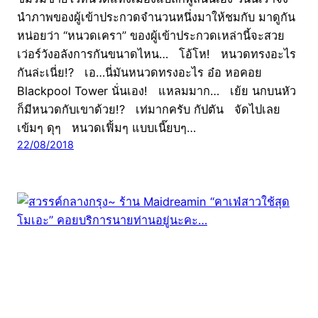
นำภาพของผู้เข้าประกวดจำนวนหนึ่งมาให้ชมกับ มาดูกัน
หน่อยว่า “หนวดเครา” ของผู้เข้าประกวดเหล่านี้จะสวย
เว่อร์วังอลังการกันขนาดไหน… โอ้โห! หนวดทรงอะไร
กันล่ะเนี่ย!? เอ…นี่มันหนวดทรงอะไร อ๋อ หอคอย
Blackpool Tower นั่นเอง! แหลมมาก… เย้ย นกบนหัว
ก็มีหนวดกับเขาด้วย!? เท่มากครับ กัปตัน จัดไปเลย
เข้มๆ ดุๆ หนวดเฟิ้มๆ แบบเนี๊ยบๆ…
22/08/2018