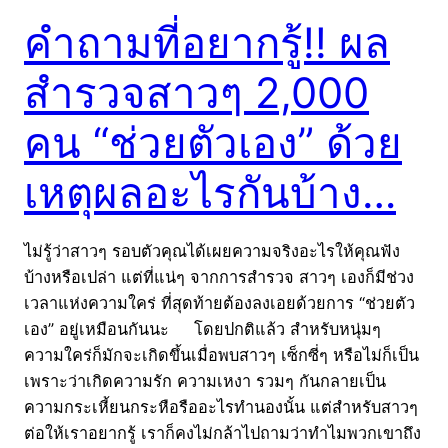
คำถามที่อยากรู้!! ผล
สำรวจสาวๆ 2,000
คน “ช่วยตัวเอง” ด้วย
เหตุผลอะไรกันบ้าง…
ไม่รู้ว่าสาวๆ รอบตัวคุณได้เผยความจริงอะไรให้คุณฟัง
บ้างหรือเปล่า แต่ที่แน่ๆ จากการสำรวจ สาวๆ เองก็มีช่วง
เวลาแห่งความใคร่ ที่สุดท้ายต้องลงเอยด้วยการ “ช่วยตัว
เอง” อยู่เหมือนกันนะ โดยปกติแล้ว สำหรับหนุ่มๆ
ความใคร่ก็มักจะเกิดขึ้นเมื่อพบสาวๆ เซ็กซี่ๆ หรือไม่ก็เป็น
เพราะว่าเกิดความรัก ความเหงา รวมๆ กันกลายเป็น
ความกระเหี้ยนกระหือรืออะไรทำนองนั้น แต่สำหรับสาวๆ
ต่อให้เราอยากรู้ เราก็คงไม่กล้าไปถามว่าทำไมพวกเขาถึง