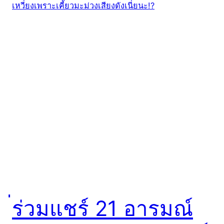
่ร่วมแชร์ 21 อารมณ์