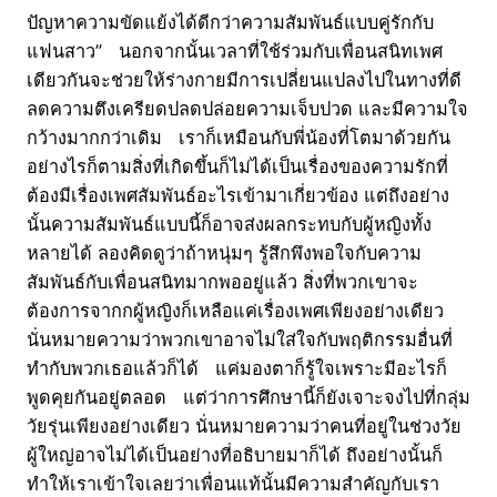
ปัญหาความขัดแย้งได้ดีกว่าความสัมพันธ์แบบคู่รักกับ
แฟนสาว” นอกจากนั้นเวลาที่ใช้ร่วมกับเพื่อนสนิทเพศ
เดียวกันจะช่วยให้ร่างกายมีการเปลี่ยนแปลงไปในทางที่ดี
ลดความตึงเครียดปลดปล่อยความเจ็บปวด และมีความใจ
กว้างมากกว่าเดิม เราก็เหมือนกับพี่น้องที่โตมาด้วยกัน
อย่างไรก็ตามสิ่งที่เกิดขึ้นก็ไม่ได้เป็นเรื่องของความรักที่
ต้องมีเรื่องเพศสัมพันธ์อะไรเข้ามาเกี่ยวข้อง แต่ถึงอย่าง
นั้นความสัมพันธ์แบบนี้ก็อาจส่งผลกระทบกับผู้หญิงทั้ง
หลายได้ ลองคิดดูว่าถ้าหนุ่มๆ รู้สึกพึงพอใจกับความ
สัมพันธ์กับเพื่อนสนิทมากพออยู่แล้ว สิ่งที่พวกเขาจะ
ต้องการจากกผู้หญิงก็เหลือแค่เรื่องเพศเพียงอย่างเดียว
นั่นหมายความว่าพวกเขาอาจไม่ใส่ใจกับพฤติกรรมอื่นที่
ทำกับพวกเธอแล้วก็ได้ แค่มองตาก็รู้ใจเพราะมีอะไรก็
พูดคุยกันอยู่ตลอด แต่ว่าการศึกษานี้ก็ยังเจาะจงไปที่กลุ่ม
วัยรุ่นเพียงอย่างเดียว นั่นหมายความว่าคนที่อยู่ในช่วงวัย
ผู้ใหญ่อาจไม่ได้เป็นอย่างที่อธิบายมาก็ได้ ถึงอย่างนั้นก็
ทำให้เราเข้าใจเลยว่าเพื่อนแท้นั้นมีความสำคัญกับเรา