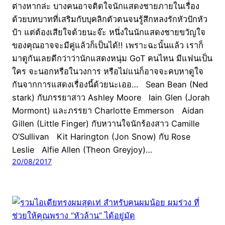
ต่างหากล่ะ บางคนอาจติดใจนักแสดงชายภายในเรื่อง
ด้วยบทบาทที่เสริมกับบุคลิกตัวตนจนรู้สึกหลงรักหัวปักหัว
ปำ แต่ต้องเสียใจด้วยนะจ๊ะ หนึ่งในนักแสดงชายขวัญใจ
ของคุณอาจจะมีคู่แล้วก็เป็นได้!! เพราะฉะนั้นแล้ว เราก็
มาดูกันเลยดีกว่าว่านักแสดงหนุ่ม GoT คนไหน มีแฟนเป็น
ใคร จะนอกหรือในวงการ หรือไม่แน่ก็อาจจะคบหาดูใจ
กันจากการแสดงเรื่องนี้ด้วยนะเออ… Sean Bean (Ned
stark) กับภรรยาสาว Ashley Moore Iain Glen (Jorah
Mormont) และภรรยา Charlotte Emmerson Aidan
Gillen (Little Finger) กับหวานใจนักร้องสาว Camille
O’Sullivan Kit Harington (Jon Snow) กับ Rose
Leslie Alfie Allen (Theon Greyjoy)…
20/08/2017