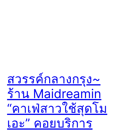
สวรรค์กลางกรุง~
ร้าน Maidreamin
“คาเฟ่สาวใช้สุดโม
เอะ” คอยบริการ