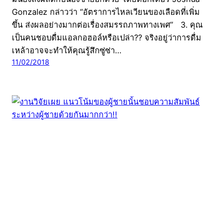
Gonzalez กล่าวว่า “อัตราการไหลเวียนของเลือดที่เพิ่ม
ขึ้น ส่งผลอย่างมากต่อเรื่องสมรรถภาพทางเพศ” 3. คุณ
เป็นคนชอบดื่มแอลกอฮอล์หรือเปล่า?? จริงอยู่ว่าการดื่ม
เหล้าอาจจะทำให้คุณรู้สึกซู่ซ่า…
11/02/2018