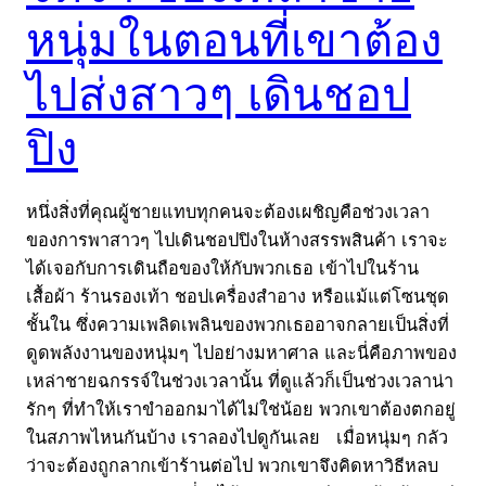
หนุ่มในตอนที่เขาต้อง
ไปส่งสาวๆ เดินชอป
ปิง
หนึ่งสิ่งที่คุณผู้ชายแทบทุกคนจะต้องเผชิญคือช่วงเวลา
ของการพาสาวๆ ไปเดินชอปปิงในห้างสรรพสินค้า เราจะ
ได้เจอกับการเดินถือของให้กับพวกเธอ เข้าไปในร้าน
เสื้อผ้า ร้านรองเท้า ชอปเครื่องสำอาง หรือแม้แต่โซนชุด
ชั้นใน ซึ่งความเพลิดเพลินของพวกเธออาจกลายเป็นสิ่งที่
ดูดพลังงานของหนุ่มๆ ไปอย่างมหาศาล และนี่คือภาพของ
เหล่าชายฉกรรจ์ในช่วงเวลานั้น ที่ดูแล้วก็เป็นช่วงเวลาน่า
รักๆ ที่ทำให้เราขำออกมาได้ไม่ใช่น้อย พวกเขาต้องตกอยู่
ในสภาพไหนกันบ้าง เราลองไปดูกันเลย เมื่อหนุ่มๆ กลัว
ว่าจะต้องถูกลากเข้าร้านต่อไป พวกเขาจึงคิดหาวิธีหลบ