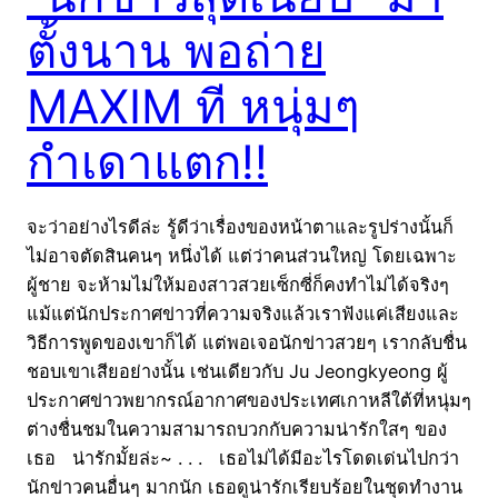
ตั้งนาน พอถ่าย
MAXIM ที หนุ่มๆ
กำเดาแตก!!
จะว่าอย่างไรดีล่ะ รู้ดีว่าเรื่องของหน้าตาและรูปร่างนั้นก็
ไม่อาจตัดสินคนๆ หนึ่งได้ แต่ว่าคนส่วนใหญ่ โดยเฉพาะ
ผู้ชาย จะห้ามไม่ให้มองสาวสวยเซ็กซี่ก็คงทำไม่ได้จริงๆ
แม้แต่นักประกาศข่าวที่ความจริงแล้วเราฟังแค่เสียงและ
วิธีการพูดของเขาก็ได้ แต่พอเจอนักข่าวสวยๆ เรากลับชื่น
ชอบเขาเสียอย่างนั้น เช่นเดียวกับ Ju Jeongkyeong ผู้
ประกาศข่าวพยากรณ์อากาศของประเทศเกาหลีใต้ที่หนุ่มๆ
ต่างชื่นชมในความสามารถบวกกับความน่ารักใสๆ ของ
เธอ น่ารักมั้ยล่ะ~ . . . เธอไม่ได้มีอะไรโดดเด่นไปกว่า
นักข่าวคนอื่นๆ มากนัก เธอดูน่ารักเรียบร้อยในชุดทำงาน