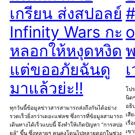
เกรียน ส่งสปอลย์
#
Infinity Wars กะ
o
หลอกให้หงุดหงิด
พ
แต่ขออภัยฉันดู
เ
มาแล้วย่ะ!!
โปร
นิด
อธิ
ทุกวันนี้ข้อมูลข่าวสารสามารถส่งถึงกันได้อย่าง
เสี
รวดเร็วยิ่งกว่าเดอะแฟลช ซึ่งการที่ข้อมูลสามารถ
เรื่
เดินทางได้เร็วแบบนี้ จึงทำให้เกิดปัญหา “การสปอ
เขา
ยล์” ขึ้น ซึ่งหลายๆ คนคงโดนไปหลายดอกในช่วง