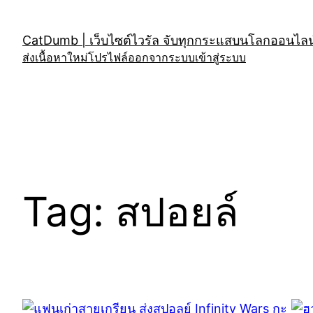
Skip
to
CatDumb | เว็บไซต์ไวรัล จับทุกกระแสบนโลกออนไลน์
content
ส่งเนื้อหาใหม่
โปรไฟล์
ออกจากระบบ
เข้าสู่ระบบ
Tag:
สปอยล์