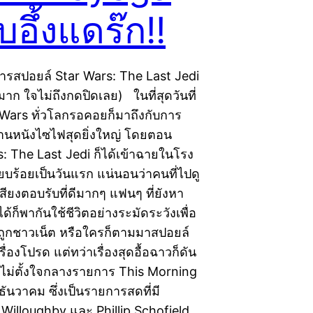
ับอึ้งแดร๊ก!!
มีการสปอยล์ Star Wars: The Last Jedi
มาก ใจไม่ถึงกดปิดเลย) ในที่สุดวันที่
Wars ทั่วโลกรอคอยก็มาถึงกับการ
นหนังไซไฟสุดยิ่งใหญ่ โดยตอน
rs: The Last Jedi ก็ได้เข้าฉายในโรง
รียบร้อยเป็นวันแรก แน่นอนว่าคนที่ไปดู
เสียงตอบรับที่ดีมากๆ แฟนๆ ที่ยังหา
ด้ก็พากันใช้ชีวิตอย่างระมัดระวังเพื่อ
่ถูกชาวเน็ต หรือใครก็ตามมาสปอยล์
่องโปรด แต่ทว่าเรื่องสุดอื้อฉาวก็ดัน
างไม่ตั้งใจกลางรายการ This Morning
13 ธันวาคม ซึ่งเป็นรายการสดที่มี
y Willoughby และ Phillip Schofield