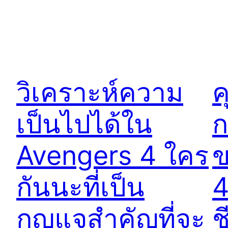
วิเคราะห์ความ
ค
เป็นไปได้ใน
ก
Avengers 4 ใคร
ข
กันนะที่เป็น
4
กุญแจสำคัญที่จะ
ช