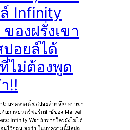
์ Infinity
 ของฝรั่งเขา
สปอยล์ได้
ี่ไม่ต้องพูด
ำ!!
ert: บทความนี้ มีสปอยล์นะจ๊ะ) ผ่านมา
วกับภาพยนตร์ฟอร์มยักษ์ของ Marvel
gers: Infinity War ถ้าหากใครยังไม่ได้
ตือนไว้ก่อนเลยว่า ในบทความนี้มีสปอ