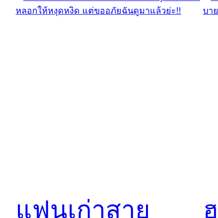
แฟนเก่าสาย
ฮ