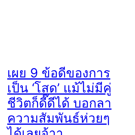
เผย 9 ข้อดีของการ
เป็น ‘โสด’ แม้ไม่มีคู่
ชีวิตก็ดี๊ดีได้ บอกลา
ความสัมพันธ์ห่วยๆ
ได้เลยจ้าา