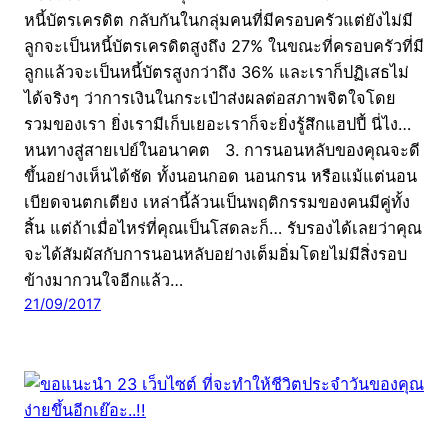
หนี้บัตรเครดิต กลับกันในกลุ่มคนที่มีครอบครัวแต่ยังไม่มี
ลูกจะเป็นหนี้บัตรเครดิตสูงถึง 27% ในขณะที่ครอบครัวที่มี
ลูกแล้วจะเป็นหนี้บัตรสูงกว่าถึง 36% และเราก็ปฏิเสธไม่
ได้จริงๆ ว่าการเงินในกระเป๋าส่งผลต่อสภาพจิตใจโดย
รวมของเรา ยิ่งเรามีเก็บเยอะเราก็จะยิ่งรู้สึกแฮปปี้ นี่ไง…
หนทางสู่สายเปย์ในอนาคต 3. การนอนหลับของคุณจะดี
ขึ้นอย่างเห็นได้ชัด ทั้งนอนกอด นอนกรน หรือแม้แต่นอน
เบียดจนตกเตียง เหล่านี้ล้วนเป็นพฤติกรรมของคนมีคู่ทั้ง
สิ้น แต่ถ้าเมื่อไหร่ที่คุณเป็นโสดละก็… รับรองได้เลยว่าคุณ
จะได้สัมผัสกับการนอนหลับอย่างเต็มอิ่มโดยไม่มีสิ่งรอบ
ข้างมากวนใจอีกแล้ว…
21/09/2017