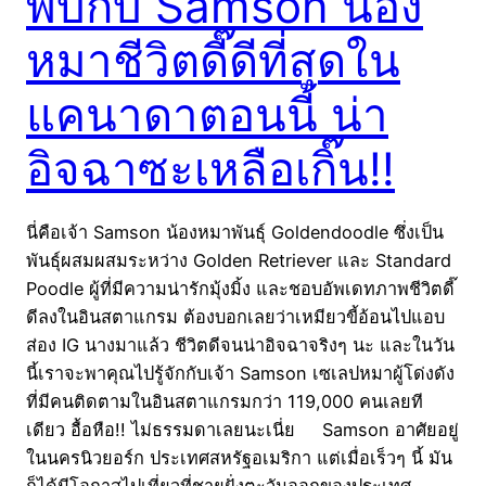
พบกับ Samson น้อง
หมาชีวิตดี๊ดีที่สุดใน
แคนาดาตอนนี้ น่า
อิจฉาซะเหลือเกิ๊น!!
นี่คือเจ้า Samson น้องหมาพันธุ์ Goldendoodle ซึ่งเป็น
พันธุ์ผสมผสมระหว่าง Golden Retriever และ Standard
Poodle ผู้ที่มีความน่ารักมุ้งมิ้ง และชอบอัพเดทภาพชีวิตดี๊
ดีลงในอินสตาแกรม ต้องบอกเลยว่าเหมียวขี้อ้อนไปแอบ
ส่อง IG นางมาแล้ว ชีวิตดีจนน่าอิจฉาจริงๆ นะ และในวัน
นี้เราจะพาคุณไปรู้จักกับเจ้า Samson เซเลปหมาผู้โด่งดัง
ที่มีคนติดตามในอินสตาแกรมกว่า 119,000 คนเลยที
เดียว อื้อหือ!! ไม่ธรรมดาเลยนะเนี่ย Samson อาศัยอยู่
ในนครนิวยอร์ก ประเทศสหรัฐอเมริกา แต่เมื่อเร็วๆ นี้ มัน