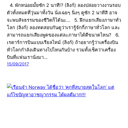
4. พักหน่อยมั้ยซัก 2 นาที!? (ลิงก์) ลองปล่อยวางงานรอบ
ตัวทั้งหมดที่วุ่นมาทั้งวัน นั่งเฉยๆ นิ่งๆ ดูซัก 2 นาทีสิ อาจ
จะพบสัจธรรมของชีวิตก็ได้นะ… 5. ฝึกแยกเสียงภาษาทั่ว
โลก (ลิงก์) ลองทดสอบกันดูว่าเรารู้จักกี่ภาษาทั่วโลก และ
สามารถแยกเสียงพูดของแต่ละภาษาได้ดีขนาดไหน? 6.
เรดาร์การบินแบบเรียลไทม์ (ลิงก์) ถ้าอยากรู้ว่าเครื่องบิน
ทั่วโลกกำลังเดินทางไปไหนกันบ้าง รวมทั้งเช็คว่าเครื่อง
บินที่แฟนเรานั่งมา…
15/09/2017