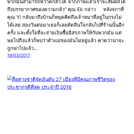
พวกมันสามารถหวาดกลัวได้ จากภาพแล้วเราจะสัมผัสได้
ถึงบรรยากาศของความกลัว” คุณ Ek กล่าว หลังจกาที่
คุณ Yi กลับมาถึงบ้านก็หยุดคิดถึงเจ้าหมาที่อยู่ในกรงไม่
ได้เลย สองวันต่อมาเธอก็เลยตัดสินใจกลับไปที่ร้านนั้นอีก
ครั้ง และตั้งใจที่จะจ่ายเงินซื้ออิสรภาพให้กับพวกมัน แต่
พอไปถึงแล้วก็พบว่าตัวแม่ของมันไม่อยู่แล้ว คาดว่าน่าจะ
ถูกฆ่าไปแล้ว…
19/03/2017