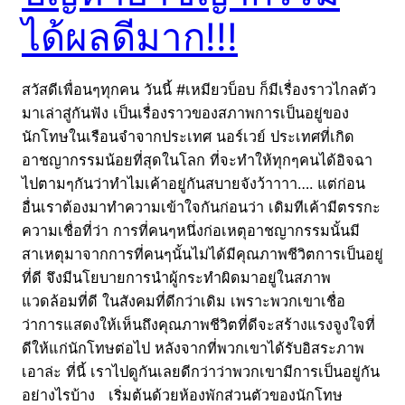
ได้ผลดีมาก!!!
สวัสดีเพื่อนๆทุกคน วันนี้ #เหมียวบ็อบ ก็มีเรื่องราวไกลตัว
มาเล่าสู่กันฟัง เป็นเรื่องราวของสภาพการเป็นอยู่ของ
นักโทษในเรือนจำจากประเทศ นอร์เวย์ ประเทศที่เกิด
อาชญากรรมน้อยที่สุดในโลก ที่จะทำให้ทุกๆคนได้อิจฉา
ไปตามๆกันว่าทำไมเค้าอยู่กันสบายจังว้าาาา…. แต่ก่อน
อื่นเราต้องมาทำความเข้าใจกันก่อนว่า เดิมทีเค้ามีตรรกะ
ความเชื่อที่ว่า การที่คนๆหนึ่งก่อเหตุอาชญากรรมนั้นมี
สาเหตุมาจากการที่คนๆนั้นไม่ได้มีคุณภาพชีวิตการเป็นอยู่
ที่ดี จึงมีนโยบายการนำผู้กระทำผิดมาอยู่ในสภาพ
แวดล้อมที่ดี ในสังคมที่ดีกว่าเดิม เพราะพวกเขาเชื่อ
ว่าการแสดงให้เห็นถึงคุณภาพชีวิตที่ดีจะสร้างแรงจูงใจที่
ดีให้แก่นักโทษต่อไป หลังจากที่พวกเขาได้รับอิสระภาพ
เอาล่ะ ที่นี้ เราไปดูกันเลยดีกว่าว่าพวกเขามีการเป็นอยู่กัน
อย่างไรบ้าง เริ่มต้นด้วยห้องพักส่วนตัวของนักโทษ