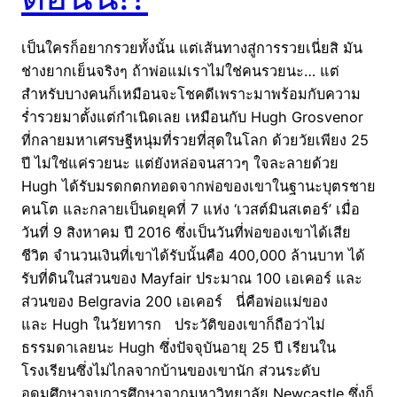
เป็นใครก็อยากรวยทั้งนั้น แต่เส้นทางสู่การรวยเนี่ยสิ มัน
ช่างยากเย็นจริงๆ ถ้าพ่อแม่เราไม่ใช่คนรวยนะ… แต่
สำหรับบางคนก็เหมือนจะโชคดีเพราะมาพร้อมกับความ
ร่ำรวยมาตั้งแต่กำเนิดเลย เหมือนกับ Hugh Grosvenor
ที่กลายมหาเศรษฐีหนุ่มที่รวยที่สุดในโลก ด้วยวัยเพียง 25
ปี ไม่ใช่แค่รวยนะ แต่ยังหล่อจนสาวๆ ใจละลายด้วย
Hugh ได้รับมรดกตกทอดจากพ่อของเขาในฐานะบุตรชาย
คนโต และกลายเป็นดยุคที่ 7 แห่ง ‘เวสต์มินสเตอร์’ เมื่อ
วันที่ 9 สิงหาคม ปี 2016 ซึ่งเป็นวันที่พ่อของเขาได้เสีย
ชีวิต จำนวนเงินที่เขาได้รับนั้นคือ 400,000 ล้านบาท ได้
รับที่ดินในส่วนของ Mayfair ประมาณ 100 เอเคอร์ และ
ส่วนของ Belgravia 200 เอเคอร์ นี่คือพ่อแม่ของ
และ Hugh ในวัยทารก ประวัติของเขาก็ถือว่าไม่
ธรรมดาเลยนะ Hugh ซึ่งปัจจุบันอายุ 25 ปี เรียนใน
โรงเรียนซึ่งไม่ไกลจากบ้านของเขานัก ส่วนระดับ
อุดมศึกษาจบการศึกษาจากมหาวิทยาลัย Newcastle ซึ่งก็