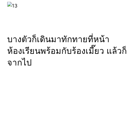
บางตัวก็เดินมาทักทายที่หน้า
ห้องเรียนพร้อมกับร้องเมี๊ยว แล้วก็
จากไป
แหม่ ช่างเป็นมหาวิทยาลัยที่น่า
ไปเรียนซะจริงๆ เลยนะเนี่ย ><