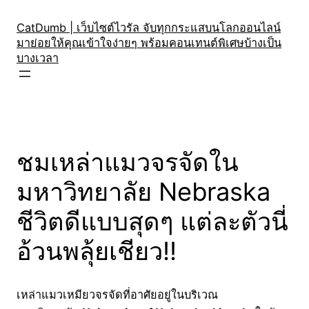
Skip
to
CatDumb | เว็บไซต์ไวรัล จับทุกกระแสบนโลกออนไลน์
มาย่อยให้คุณเข้าใจง่ายๆ พร้อมคอนเทนต์พิเศษบ้างเป็น
content
บางเวลา
ชมเหล่าแมวจรจัดใน
มหาวิทยาลัย Nebraska
ชีวิตดีแบบสุดๆ แต่ละตัวนี่
อ้วนพลุ้ยเชียว!!
เหล่าแมวเหมียวจรจัดที่อาศัยอยู่ในบริเวณ