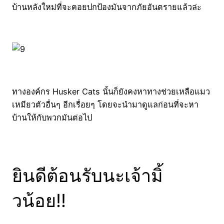
บ้านหลังใหม่ที่จะคอยปกป้องมันจากภัยอันตรายแล้วล่ะ
ทางองค์กร Husker Cats นั้นก็ยังคงหาทางช่วยเหลือแมว
เหมียวตัวอื่นๆ อีกเรื่อยๆ โดยจะนำมาดูแลก่อนที่จะหา
บ้านให้กับพวกมันต่อไป
ยินดีต้อนรับนะเจ้ามิ้
วน้อย!!