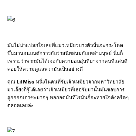
มันไม่น่าแปลกใจเลยที่แมวเหมียวบางตัวนั้นจะกระโดด
ขึ้นมานอนบนตักราวกับว่าสนิทสนมกับเหล่ามนุษย์ นั่นก็
เพราะว่าพวกมันได้เจอกับความอบอุ่นที่มาจากคนที่แสนดี
คอยให้ความดูแลพวกมันเป็นอย่างดี
คุณ
Lil Miss
หนึ่งในคนที่รับเจ้าเหมียวจากมหาวิทยาลัย
มาเลี้ยงก็รู้ได้เลยว่าเจ้าเหมียวที่เธอรับมานั้นมันชอบการ
ถูกกอดเอาซะมากๆ พอกอดมันทีไรมันก็จะหายใจดังครืดๆ
ตลอดเลยล่ะ