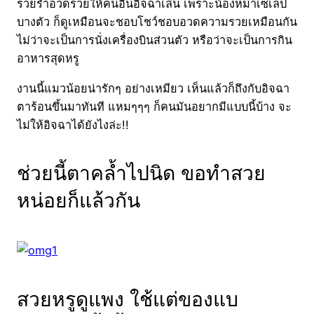
รวยร่ำอวดรวยให้คนอื่นอิจฉาเล่น เพราะน้องหมาเซเลป
บางตัว ก็ดูเหมือนจะชอบโชว์ชอบอวดความรวยเหมือนกัน
ไม่ว่าจะเป็นการนั่งเครื่องบินส่วนตัว หรือว่าจะเป็นการกิน
อาหารสุดหรู
งานนี้แมวน้อยน่ารักๆ อย่างเหมียว เห็นแล้วก็ถึงกับอิจฉา
ตาร้อนขึ้นมาทันที แหมๆๆๆ ก็คนมันอยากมีแบบนี้บ้าง จะ
ไม่ให้อิจฉาได้ยังไงล่ะ!!
ช่วยนี้ตาคล้ำไปนิด ขอทำสวย
หน่อยก็แล้วกัน
สวยหรูดูแพง ใช้แต่ของแบ