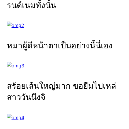
รนด์เนมทั้งนั้น
หมาผู้ดีหน้าตาเป็นอย่างนี้นี่เอง
สร้อยเส้นใหญ่มาก ขอยืมไปเหล่
สาววันนึงจิ