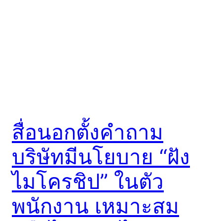
สื่อนอกตั้งคำถาม
บริษัทมีนโยบาย “ฝัง
ไมโครชิป” ในตัว
พนักงาน เหมาะสม