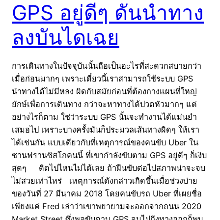
GPS อยู่ดีๆ ดันนำทาง
ลงบันไดเฉย
การเดินทางในปัจจุบันนั้นถือเป็นอะไรที่สะดวกสบายกว่า
เมื่อก่อนมากๆ เพราะเดี๋ยวนี้เราสามารถใช้ระบบ GPS
นำทางได้ไม่มีหลง ผิดกับสมัยก่อนที่ต้องกางแผนที่ใหญ่
ยักษ์เพื่อการเดินทาง กว่าจะหาทางได้ปวดหัวมากๆ แต่
อย่างไรก็ตาม ใช่ว่าระบบ GPS นั้นจะทำงานได้แม่นยำ
เสมอไป เพราะบางครั้งมันก็ประมวลเส้นทางผิดๆ ให้เรา
ได้เช่นกัน แบบเดียวกับที่เหตุการณ์ของคนขับ Uber ใน
ซานฟรานซิสโกคนนี้ ที่เขากำลังขับตาม GPS อยู่ดีๆ ก็เงิบ
สุดๆ ติดไปไหนไม่ได้เลย ถ้าฝืนขับต่อไปสภาพน่าจะจบ
ไม่สวยเท่าไหร่ เหตุการณ์ดังกล่าวเกิดขึ้นเมื่อช่วงบ่าย
ของวันที่ 27 มีนาคม 2018 โดยคนขับรถ Uber ที่เผยชื่อ
เพียงแค่ Fred เล่าว่าเขาพยายามจะออกจากถนน 2020
Market Street ซึ่งพอขับตาม GPS จนไปถึงทางออกก็พบ