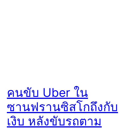
คนขับ Uber ใน
ซานฟรานซิสโกถึงกับ
เงิบ หลังขับรถตาม