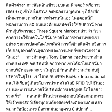
สินค้าต่างๆ การล๊อคอินเข้าระบบคอมพิวเตอร์ หรือการ
เปิดประตูเข้าไปในส่วนของพนักงาน พูดง่ายๆ ก็คือเพื่อ
เพิ่มความสะดวกในการทำงานนั่นเอง โดยตอนนี้มี
พนักงานกว่า 50 คนแล้วที่ยอมสมัครใจใช้ชิปที่ว่านี้ ทาง
ด้านผู้บริหารของ Three Square Market กล่าวว่า “เรา
คาดว่าจะใช้เทคโนโลยีนี้มาช่วยในการทำงานของเรา
อย่างเช่นการปลดล๊อคโทรศัพท์ การสั่งย้ายสินค้า หรือการ
เก็บข้อมูลทางด้านสุขภาพและการแพทย์ของพนักงงาน
นั่นเอง” ทางด้านคุณ Tony Danna รองประธานฝ่าย
ต่างประเทศของบริษัทนี้บอกว่าพวกเขาได้นำไอเดียนี้มา
จากบริษัทของพวกเขาในยุโรป “ตอนที่ทำงานร่วมกับผู้
บริหารในยุโรป เราได้พบกับบริษัท BioHax International
และได้เรียนรู้เกี่ยวกับการนำเทคโนโลยี RFID ไปใช้ในอง
กร และพบว่ามันช่วยให้บริษัทมีการเจริญเติบโตได้อย่าง
รวดเร็ว” ก่อนหน้านี้ในประเทศอังกฤษได้ออกกฏหมาย
ให้เจ้าของสัตว์เลี้ยงทุกคนต้องติดเครื่องติดตามกับเหล่า
หมาหรือน้องแมวเมื่อพวกมันอายุครบ 8 สัปดาห์…