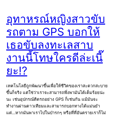
อุทาหรณ์หญิงสาวขับ
รถตาม GPS บอกให้
เธอขับลงทะเลสาบ
งานนี้โทษใครดีล่ะเนี๊
ยะ!?
เทคโนโลยีถูกพัฒนาขึ้นเพื่อให้ชีวิตของเราสะดวกสะบาย
ขึ้นก็จริง แต่ใช่ว่าเราจะสามารถพึ่งพามันได้เต็มร้อยน่ะ
นะ เช่นอุปกรณ์ติดรถอย่าง GPS ก็เช่นกัน แม้มันจะ
ทำงานผ่านดาวเทียมและสามารถบอกทางได้แม่นยำ
แต่…หากมันพาเราไปในป่ารกๆ หรือที่ที่อันตรายเราก็ไม่