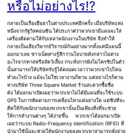
หรือไม่อย่างไร!?
กลายเป็นเรื่องฮือฮาในต่างประเทศอีกครั้ง เมื่อบริษัทแห่ง
หนึ่งจากรัฐวิสคอนซิน ได้ประกาศว่าพวกเขามีแผนจะใส่
เครื่องติดตามให้กับเหล่าพนักงงานในบริษัท จึงทำให้
กลายเป็นเสียงวิพากย์วิจารณ์กันอย่างมากตั้งแต่มีแผนนี้
ออกมาเลย ชาวเน็ตต่างรู้สึกว่านโยบายดังกล่าวไม่ต่าง
อะไรจากทาสหรือสัตว์เลี้ยง กระทั่งการฝังไมโครชิปในตัว
นั้นสามารถให้บริษัทรับรู้ได้ตลอดเวลาว่าพวกเขาไปไหน
ทำอะไรบ้าง แม้จะไม่ใช่เวลางานก็ตาม แต่อย่างไรก็ตาม
ทางบริษัท Three Square Market ร้านสะดวกซื้อชื่อ
ดัง ได้ออกมาเปิดเผยว่าพวกเขาไม่ได้มีแผนที่จะใช้ระบบ
GPS ในการติดตามการเคลื่อนไหวแต่อย่างใด แต่ชิปที่จะ
ติดให้กับพนักงานของพวกเขานั้นเป็นเพียงสิ่งที่จะช่วย
ให้การทำงานต่างๆ ได้ง่ายขึ้น พวกเขาได้ออกมาเปิด
เผยว่าระบบ Radio-Frequency Identification (RFID) ที่
นำมาใช้นั้นจะช่วยให้พนักงานของพวกเขาสามารถสั่งจ่าย