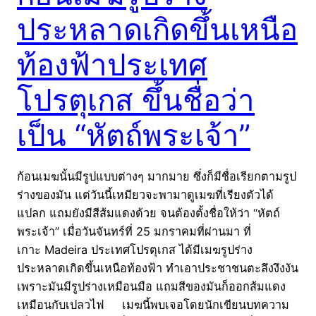
ประหลาดเกิดขึ้นเหนือ
ท้องฟ้าประเทศ
โปรตุเกส ขึ้นชื่อว่า
เป็น “หัตถ์พระเจ้า”
ก้อนเมฆนั้นมีรูปแบบต่างๆ มากมาย ซึ่งก็มีชื่อเรียกตามรูป
ร่างของมัน แต่วันนี้เหมียวจะพามาดูเมฆที่เรียงตัวได้
แปลก แถมยังมีสีส้มแดงด้วย จนต้องตั้งชื่อให้ว่า “หัตถ์
พระเจ้า” เมื่อวันจันทร์ที่ 25 มกราคมที่ผ่านมา ที่
เกาะ Madeira ประเทศโปรตุเกส ได้มีเมฆรูปร่าง
ประหลาดเกิดขึ้นเหนือท้องฟ้า ทำเอาประชาชนตะลึงงึงงัน
เพราะมันมีรูปร่างเหมือนมือ แถมสีของมันก็ออกส้มแดง
เหมือนกับเปลวไฟ เมฆนี้พบเจอโดยนักเขียนบทความ