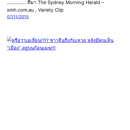
…………… ที่มา The Sydney Morning Herald –
smh.com.au , Variety Clip
07/11/2015