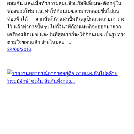
ผสมกัน และเมื่อทำการผสมแล้วแก๊สฮีเลี่ยมจะติดอยู่ใน
ฟองของโฟม และทำให้ก้อนเมฆสามารถลอยขึ้นไปบน
ท้องฟ้าได้ จากนั้นก็นำแผ่นปั๊มที่ฉลุเป็นลวดลายมาวาง
ไว้ แล้วทำการปั๊มๆๆ ไม่กี่วินาทีก้อนเมฆก็จะออกมาจาก
เครื่องผลิตเมฆ และในที่สุดเราก็จะได้ก้อนเมฆเป็นรูปทรง
ตามใจชอบแล้ว ง่ายไหมละ …
24/06/2016