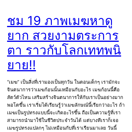
ชม 19 ภาพเมฆหาดู
ยาก สวยงามตระการ
ตา ราวกับโลกเททพนิ
ยาย!!
“เมฆ” เป็นสิ่งที่เรามองเป็นทุกวัน ในตอนเด็กๆ เรามักจะ
จินตนาการว่าเมฆก้อนนั้นเหมือนกับอะไร เมฆก้อนนี้คือ
สัตว์ตัวไหน เสริมสร้างจินตนาการให้กับเราเป็นอย่างมาก
พอโตขึ้น เราเริ่มได้เรียนรู้ว่าเมฆลักษณ์นี้เรียกว่าอะไร ถ้า
เมฆเป็นรูปทรงแบบนี้จะเกิดอะไรขึ้น ถือเป็นความรู้ที่เรา
สามารถนำมาใช้ในชีวิตประจำวันได้ แต่บางทีเราก็เจอ
เมฆรูปทรงแปลกๆ ไม่เหมือนกับที่เราเรียนมาเลย วันนี้