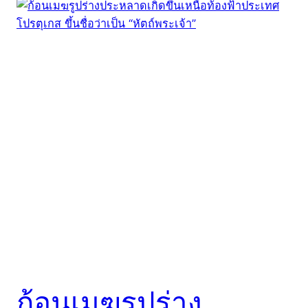
ก้อนเมฆรูปร่าง