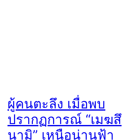
ผู้คนตะลึง เมื่อพบ
ปรากฏการณ์ “เมฆสึ
นามิ” เหนือน่านฟ้า