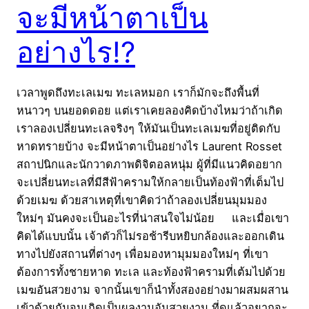
จะมีหน้าตาเป็น
อย่างไร!?
เวลาพูดถึงทะเลเมฆ ทะเลหมอก เราก็มักจะถึงพื้นที่
หนาวๆ บนยอดดอย แต่เราเคยลองคิดบ้างไหมว่าถ้าเกิด
เราลองเปลี่ยนทะเลจริงๆ ให้มันเป็นทะเลเมฆที่อยู่ติดกับ
หาดทรายบ้าง จะมีหน้าตาเป็นอย่างไร Laurent Rosset
สถาปนิกและนักวาดภาพดิจิตอลหนุ่ม ผู้ที่มีแนวคิดอยาก
จะเปลี่ยนทะเลที่มีสีฟ้าครามให้กลายเป็นท้องฟ้าที่เต็มไป
ด้วยเมฆ ด้วยสาเหตุที่เขาคิดว่าถ้าลองเปลี่ยนมุมมอง
ใหม่ๆ มันคงจะเป็นอะไรที่น่าสนใจไม่น้อย และเมื่อเขา
คิดได้แบบนั้น เจ้าตัวก็ไม่รอช้ารีบหยิบกล้องและออกเดิน
ทางไปยังสถานที่ต่างๆ เพื่อมองหามุมมองใหม่ๆ ที่เขา
ต้องการทั้งชายหาด ทะเล และท้องฟ้าครามที่เต้มไปด้วย
เมฆอันสวยงาม จากนั้นเขาก็นำทั้งสองอย่างมาผสมผสาน
เข้าด้วยกันจนเกิดเป็นผลงานอันสวยงาม ที่ดูแล้วอยากจะ