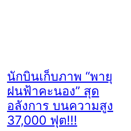
นักบินเก็บภาพ “พายุ
ฝนฟ้าคะนอง” สุด
อลังการ บนความสูง
37,000 ฟุต!!!