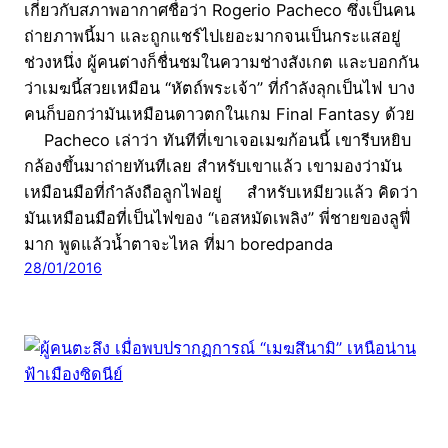
เกี่ยวกับสภาพอากาศชื่อว่า Rogerio Pacheco ซึ่งเป็นคน
ถ่ายภาพนี้มา และถูกแชร์ไปเยอะมากจนเป็นกระแสอยู่
ช่วงหนึ่ง ผู้คนต่างก็ชื่นชมในความช่างสังเกต และบอกกัน
ว่าเมฆนี้สวยเหมือน “หัตถ์พระเจ้า” ที่กำลังลุกเป็นไฟ บาง
คนก็บอกว่ามันเหมือนดาวตกในเกม Final Fantasy ด้วย
Pacheco เล่าว่า ทันทีที่เขาเจอเมฆก้อนนี้ เขารีบหยิบ
กล้องขึ้นมาถ่ายทันทีเลย สำหรับเขาแล้ว เขามองว่ามัน
เหมือนมือที่กำลังถือลูกไฟอยู่ สำหรับเหมียวแล้ว คิดว่า
มันเหมือนมือที่เป็นไฟของ “เอสหมัดเพลิง” พี่ชายของลูฟี่
มาก พูดแล้วน้ำตาจะไหล ที่มา boredpanda
28/01/2016