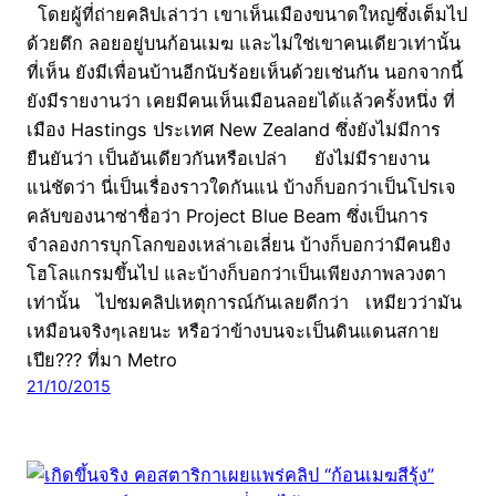
โดยผู้ที่ถ่ายคลิปเล่าว่า เขาเห็นเมืองขนาดใหญ่ซึ่งเต็มไป
ด้วยตึก ลอยอยู่บนก้อนเมฆ และไม่ใช่เขาคนเดียวเท่านั้น
ที่เห็น ยังมีเพื่อนบ้านอีกนับร้อยเห็นด้วยเช่นกัน นอกจากนี้
ยังมีรายงานว่า เคยมีคนเห็นเมือนลอยได้แล้วครั้งหนึ่ง ที่
เมือง Hastings ประเทศ New Zealand ซึ่งยังไม่มีการ
ยืนยันว่า เป็นอันเดียวกันหรือเปล่า ยังไม่มีรายงาน
แน่ชัดว่า นี่เป็นเรื่องราวใดกันแน่ บ้างก็บอกว่าเป็นโปรเจ
คลับของนาซ่าชื่อว่า Project Blue Beam ซึ่งเป็นการ
จำลองการบุกโลกของเหล่าเอเลี่ยน บ้างก็บอกว่ามีคนยิง
โฮโลแกรมขึ้นไป และบ้างก็บอกว่าเป็นเพียงภาพลวงตา
เท่านั้น ไปชมคลิปเหตุการณ์กันเลยดีกว่า เหมียวว่ามัน
เหมือนจริงๆเลยนะ หรือว่าข้างบนจะเป็นดินแดนสกาย
เปีย??? ที่มา Metro
21/10/2015