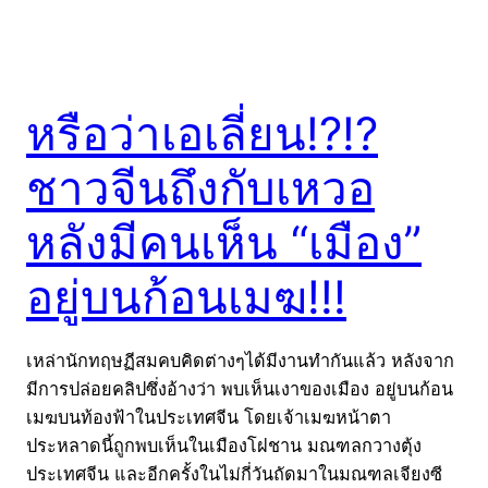
หรือว่าเอเลี่ยน!?!?
ชาวจีนถึงกับเหวอ
หลังมีคนเห็น “เมือง”
อยู่บนก้อนเมฆ!!!
เหล่านักทฤษฏีสมคบคิดต่างๆได้มีงานทำกันแล้ว หลังจาก
มีการปล่อยคลิปซึ่งอ้างว่า พบเห็นเงาของเมือง อยู่บนก้อน
เมฆบนท้องฟ้าในประเทศจีน โดยเจ้าเมฆหน้าตา
ประหลาดนี้ถูกพบเห็นในเมืองโฝชาน มณฑลกวางตุ้ง
ประเทศจีน และอีกครั้งในไม่กี่วันถัดมาในมณฑลเจียงซี