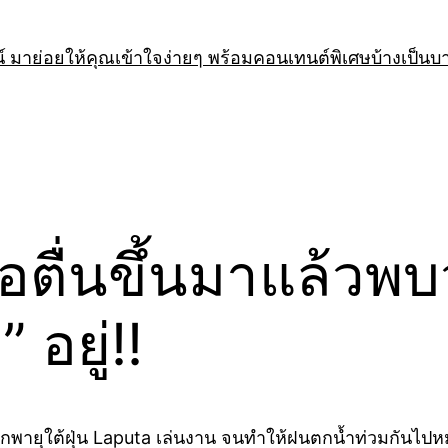
 มาย่อยให้คุณเข้าใจง่ายๆ พร้อมคอนเทนต์พิเศษบ้างเป็นบ
่อตื่นขึ้นมาแล้วพบ
อยู่!!
งถูกพายุใต้ฝุ่น Laputa เล่นงาน จนทำให้ฝนตกน้ำท่วมกันไป