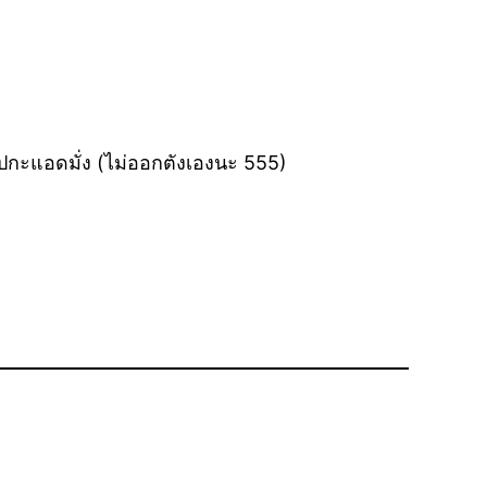
จไปกะแอดมั่ง (ไม่ออกตังเองนะ 555)