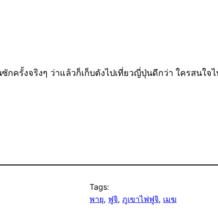
ครั้งจริงๆ ว่าแล้วก็เก็บตังไปเที่ยวญี่ปุ่นดีกว่า ใครสนใ
Tags:
พายุ
, 
ฟูจิ
, 
ภูเขาไฟฟูจิ
, 
เมฆ