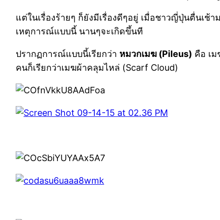
แต่ในเรื่องร้ายๆ ก็ยังมีเรื่องดีๆอยู่ เมื่อชาวญี่ปุ่น
เหตุการณ์แบบนี้ นานๆจะเกิดขึ้นที
ปรากฏการณ์แบบนี้เรียกว่า
หมวกเมฆ (Pileus)
คือ เม
คนก็เรียกว่าเมฆผ้าคลุมไหล่ (Scarf Cloud)