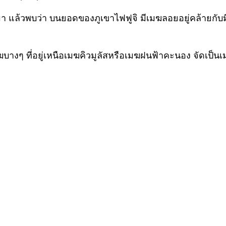
ตื่นเช้ามา แล้วพบว่า บนยอดของภูเขาไฟฟูจิ มีเมฆลอยอยู่คล้า
ฆบางๆ ที่อยู่เหนือเมฆคิวมูลัสหรือเมฆฝนฟ้าคะนอง จัดเป็