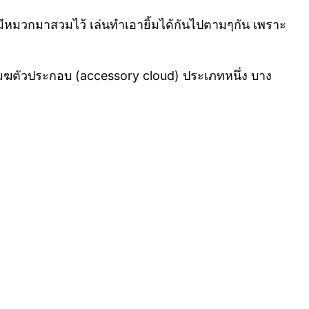
ยกับมีหมวกมาสวมไว้ เล่นทำเอายิ้มได้กันไปตามๆกัน เพราะ
นเมฆตัวประกอบ (accessory cloud) ประเภทหนึ่ง บาง