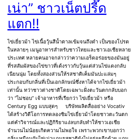
เน่า” ชาวเน็ตปรี๊ด
แตก!!
ไข่เยี่ยวม้า ไข่เนื้อวุ้นสีน้ำตาลเข้มจนถึงดำ เป็นของโปรด
ในหลายๆ เมนูอาหารสำหรับชาวไทยและชาวเอเชียหลาย
ประเทศ หลายคนอาจกล่าวว่าความเอร็ดอร่อยของมันอยู่
ที่รสสัมผัสของไข่ขาวที่เด้งราวกับวุ้นแต่ส่วนไข่แดงกลับ
เนียนนุ่ม โดยทั้งสองส่วนให้รสชาติเค็มมันปะแล่มๆ
ประกอบกับกลิ่นที่เป็นเอกลักษณ์ซึ่งหาได้จากไข่เยี่ยวม้า
เท่านั้น ทว่าชาวต่างชาติโดยเฉพาะฝั่งตะวันตกกลับบอก
ว่า “ไม่ชอบ” เจ้าอาหารที่เรียกว่า ไข่เยี่ยวม้า หรือ
Century Egg แบบสุดๆ บริษัทผลิตสื่ออย่าง Vocativ
ได้สร้างวิดีโอการทดลองชิมไข่เยี่ยวม้าโดยชาวตะวันตก
แต่คำวิจารณ์และปฏิกิริยาแง่ลบกลับทำให้ชาวเอเชีย
จำนวนไม่น้อยเกิดความไม่พอใจ เพราะพวกเขาบอกว่า
กลิ่นเหมือนกับไข่เน่าแถมรสชาติยังไม่อร่อยอีกด้วย แถม