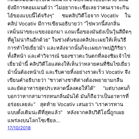
ยังมีการคอมเมนต์ว่า “ไม่อยากจะเชื่อเลยว่าคนเราจะกิน
ไอ้ของแบบนี้ได้จริงๆ” ชมคลิปวิดีโอจาก Vocativ ใน
คลิป Vocativ มีการเขียนอธิบายว่า “ไข่พวกนี้ส่งกลิ่น
เหม็นน่าขยะแขยงออกมา แถมเนื้อของมันยังเป็นวุ้นสีมืดๆ
ที่ดูไม่น่ากินอีกด้วย” ในช่วงต้นของคลิปจะเผยให้เห็นวิธี
การทำไข่เยี่ยวม้า และหลังจากนั้นก็จะเผยภาพปฏิกิริยา
ทั้งสีหน้า และคำวิจารณ์ ของชาวตะวันตกที่ลองชิมเจ้าไข่
เยี่ยวม้านี้ คลิปวิดีโอแสดงให้เห็นว่าหลายคนที่ชิมไข่เยี่ยว
ม้านั้นต้องหน้าเบ้ และรีบคายทิ้งอย่างรวดเร็ว Vocativ จึง
เขียนคำอธิบายว่า “ชาวต่างชาติต่างต้องพยายามกลืน
และยัดอาหารสุดประหลาดนี้ลงคอให้ได้” “แต่บางคนก็
บอกว่าหากสามารถทนกลิ่นมันได้ มันก็ถือว่าเป็นอาหารที่
อร่อยเลยล่ะ” สุดท้าย Vocativ เสนอว่า “เราควรทาน
แบบดั้งเดิมน่ะดีที่สุดแล้ว” หลังจากคลิปวิดีโอนี้ถูกเผย
แพร่ลงบนโลกโซเชียล…
17/10/2018