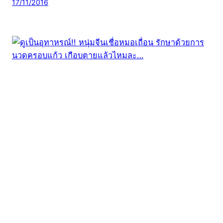
17/11/2016