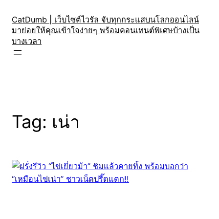
Skip
to
CatDumb | เว็บไซต์ไวรัล จับทุกกระแสบนโลกออนไลน์
มาย่อยให้คุณเข้าใจง่ายๆ พร้อมคอนเทนต์พิเศษบ้างเป็น
content
บางเวลา
Tag:
เน่า