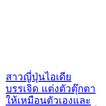
สาวญี่ปุ่นไอเดีย
บรรเจิด แต่งตัวตุ๊กตา
ให้เหมือนตัวเองและ