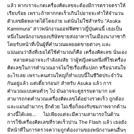
แล้ว หากเราจะกดเครื่องคิดเลขจะต้องมีการตรวจตราให้
เรียบร้อย เพราะถ้าหากกดเร็วเกินไปอาจจะทำให้จำนวน
ตัวเลขผิดพลาดได้โดยง่าย แต่นั่นไม่ใช่สำหรับ “Asuka
Kamimura” สาวพนักงานออฟฟิศชาวญี่ปุ่นคนนี้ เธอเป็น
หนึ่งในพนักงานของบริษัทขายส่งอาหารในเมืองนางาซากิ
โดยรับหน้าที่เป็นผู้ที่คำนวณผลยอดขายต่างๆ และ
แน่นอนว่าสิ่งที่เธอได้ใช้คำนวณก็คือ เครื่องคิดเลข นั่นเอง
หลายคนอาจจะกำลังสงสัย ว่าผู้หญิงคนหนึ่งที่ใช่เครื่อง
คิดเลขในการคำนวณอาจไม่ใช่เรื่องที่แปลก หรือน่าสนใจ
อะไรเลย เพราะคนส่วนใหญ่ก็ทำแบบนี้ในชีวิตประจำวัน
กันอยู่แล้ว แต่เดี๋ยวก่อน!! สำหรับ Asuka แล้ว การ
คำนวณแบบคนทั่วๆ ไป มันอาจจะดูธรรมดามาก แต่
สามารถกดคำนวณเครื่องคิดเลขได้อย่างรวดเร็ว ถูกต้อง
และแม่นยำมากๆ อีกด้วย ไม่เชื่อก็ลองรับชมภาพจากด้าน
ล่างนี้ได้เลย… ไม่เพียงแต่จะมีความสามารถในด้าน
การใช้เครื่องคิดเลขที่รวดเร็วปาน The Flash แล้ว เธอยัง
มีหน้าที่ในการตรวจความถูกต้องงานของพนักงานคนอื่นๆ