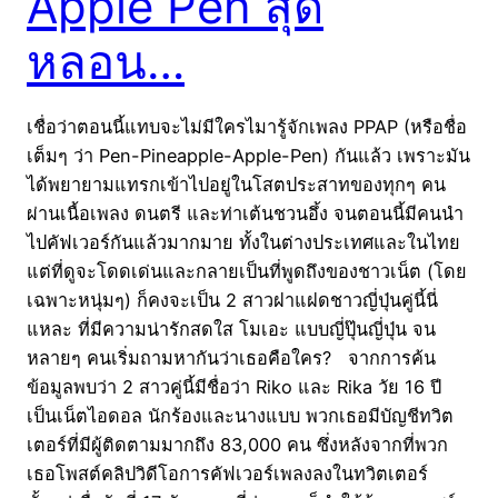
Apple Pen สุด
หลอน…
เชื่อว่าตอนนี้แทบจะไม่มีใครไมารู้จักเพลง PPAP (หรือชื่อ
เต็มๆ ว่า Pen-Pineapple-Apple-Pen) กันแล้ว เพราะมัน
ได้พยายามแทรกเข้าไปอยู่ในโสตประสาทของทุกๆ คน
ผ่านเนื้อเพลง ดนตรี และท่าเต้นชวนอึ้ง จนตอนนี้มีคนนำ
ไปคัฟเวอร์กันแล้วมากมาย ทั้งในต่างประเทศและในไทย
แต่ที่ดูจะโดดเด่นและกลายเป็นที่พูดถึงของชาวเน็ต (โดย
เฉพาะหนุ่มๆ) ก็คงจะเป็น 2 สาวฝาแฝดชาวญี่ปุ่นคู่นี้นี่
แหละ ที่มีความน่ารักสดใส โมเอะ แบบญี่ปุ๊นญี่ปุ่น จน
หลายๆ คนเริ่มถามหากันว่าเธอคือใคร? จากการค้น
ข้อมูลพบว่า 2 สาวคู่นี้มีชื่อว่า Riko และ Rika วัย 16 ปี
เป็นเน็ตไอดอล นักร้องและนางแบบ พวกเธอมีบัญชีทวิต
เตอร์ที่มีผู้ติดตามมากถึง 83,000 คน ซึ่งหลังจากที่พวก
เธอโพสต์คลิปวิดีโอการคัฟเวอร์เพลงลงในทวิตเตอร์