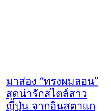
มาส่อง “ทรงผมลอน”
สุดน่ารักสไตล์สาว
ญี่ปุ่น จากอินสตาแก