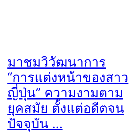
มาชมวิวัฒนาการ
“การแต่งหน้าของสาว
ญี่ปุ่น” ความงามตาม
ยุคสมัย ตั้งแต่อดีตจน
ปัจจุบัน …