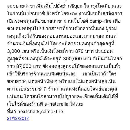
จะขยายสาขาเพิ่มเติมไปยังย่านชิบุยะ ในกรุงโตเกียวและ
ในย่านนิปปอนบาชิ จังหวัดโอซะกะ งานนี้เธอก็เลยจัดการ
เปิดระดมทุนเพื่อขยายสาขาผ่านเว็บไซต์ camp-fire เพื่อ
ช่วยสมทบทุนไปขยายสาขาที่ย่านดังกล่าวนั่นเอง ผู้ร่วม
ลงทุนก็จะได้รับของตอบแทนเยอะแยะมากมายตามแต่
จำนวนเงินที่ลงทุนไป โดยจะมีค่าร่วมลงทุนต่ำสุดอยู่ที่
3,000 เยน หรือเป็นเงินไทยก็ราว 870 บาท ส่วนยอด
สูงสุดที่ร่วมลงทุนได้จะอยู่ที่ 300,000 เยน ตีเป็นเงินไทยก็
ราว 87,000 บาท ซึ่งยอดสูงสุดจะได้ของตอบแทนเป็นตั๋ว
เข้าใช้บริการร้านแบบพิเศษนั่นเอง เอาเป็นว่าถ้าใคร
ชอบสาวๆ แต่งหน้าน้อยๆ หรือแบบไม่แต่งหน้าเลยเน้น
ความเป็นธรรมชาติ ร้านกาแฟแห่งนี้ตอบโจทย์ของคุณ
แน่นอน ใครสนใจสามารถไปดูรายละเอียดเพิ่มเติมได้ที่
เว็บไซต์ของร้านที่ s-naturalia ได้เลย
ที่มา nextshark,camp-fire
21/12/2017