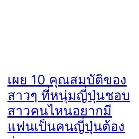
เผย 10 คุณสมบัติของ
สาวๆ ที่หนุ่มญี่ปุ่นชอบ
สาวคนไหนอยากมี
แฟนเป็นคนญี่ปุ่นต้อง