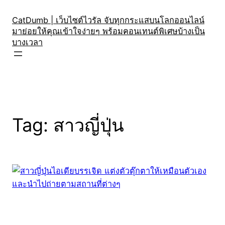
Skip
to
CatDumb | เว็บไซต์ไวรัล จับทุกกระแสบนโลกออนไลน์
มาย่อยให้คุณเข้าใจง่ายๆ พร้อมคอนเทนต์พิเศษบ้างเป็น
content
บางเวลา
Tag:
สาวญี่ปุ่น