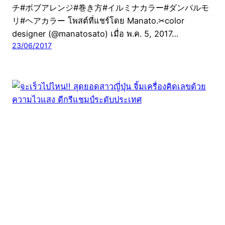
チ#ボブアレンジ#巻き方#イルミナカラー#ダンバルモ
リ#ヘアカラー โพสต์ที่แชร์โดย Manato.✂︎color
designer (@manatosato) เมื่อ พ.ค. 5, 2017…
23/06/2017