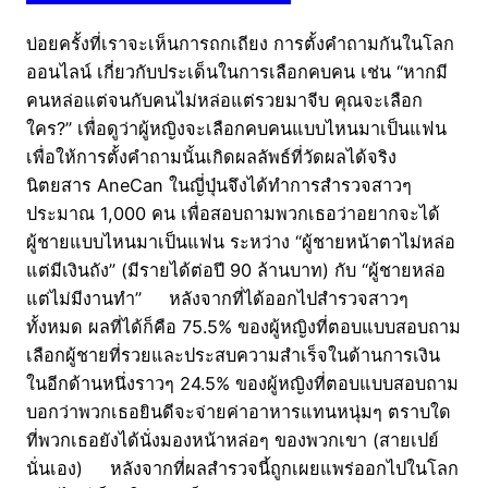
บ่อยครั้งที่เราจะเห็นการถกเถียง การตั้งคำถามกันในโลก
ออนไลน์ เกี่ยวกับประเด็นในการเลือกคบคน เช่น “หากมี
คนหล่อแต่จนกับคนไม่หล่อแต่รวยมาจีบ คุณจะเลือก
ใคร?” เพื่อดูว่าผู้หญิงจะเลือกคบคนแบบไหนมาเป็นแฟน
เพื่อให้การตั้งคำถามนั้นเกิดผลลัพธ์ที่วัดผลได้จริง
นิตยสาร AneCan ในญี่ปุ่นจึงได้ทำการสำรวจสาวๆ
ประมาณ 1,000 คน เพื่อสอบถามพวกเธอว่าอยากจะได้
ผู้ชายแบบไหนมาเป็นแฟน ระหว่าง “ผู้ชายหน้าตาไม่หล่อ
แต่มีเงินถัง” (มีรายได้ต่อปี 90 ล้านบาท) กับ “ผู้ชายหล่อ
แต่ไม่มีงานทำ” หลังจากที่ได้ออกไปสำรวจสาวๆ
ทั้งหมด ผลที่ได้ก็คือ 75.5% ของผู้หญิงที่ตอบแบบสอบถาม
เลือกผู้ชายที่รวยและประสบความสำเร็จในด้านการเงิน
ในอีกด้านหนึ่งราวๆ 24.5% ของผู้หญิงที่ตอบแบบสอบถาม
บอกว่าพวกเธอยินดีจะจ่ายค่าอาหารแทนหนุ่มๆ ตราบใด
ที่พวกเธอยังได้นั่งมองหน้าหล่อๆ ของพวกเขา (สายเปย์
นั่นเอง) หลังจากที่ผลสำรวจนี้ถูกเผยแพร่ออกไปในโลก