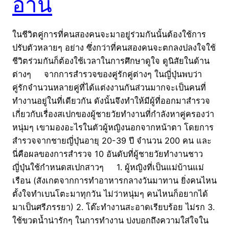
อ่าน
ในชีวิตคู่การที่คนสองคนจะมาอยู่ร่วมกันนั้นต้องใช้การ
ปรับตัวหลายๆ อย่าง ซึ่งกว่าที่คนสองคนจะตกลงปลงใจใช้
ชีวิตร่วมกันก็ต้องใช้เวลาในการศึกษาดูใจ ดูนิสัยในด้าน
ต่างๆ จากการสำรวจของคู่รักคู่ต่างๆ ในญี่ปุ่นพบว่า
คู่รักจำนวนหลายคู่ที่ได้แต่งงานกันส่วนมากจะเป็นคนที่
ทำงานอยู่ในที่เดียวกัน ดังนั้นจึงทำให้มีผู้ที่ออกมาสำรวจ
เกี่ยวกับเรื่องสเปกของผู้ชายวัยทำงานที่กำลังหาคู่ครองว่า
หนุ่มๆ เขามองอะไรในตัวผู้หญิงนอกจากหน้าตา โดยการ
สำรวจจากชายญี่ปุ่นอายุ 20-39 ปี จำนวน 200 คน และ
นี่คือผลของการสำรวจ 10 อันดับที่ผู้ชายวัยทำงานชาว
ญี่ปุ่นใช้กำหนดสเปกสาวๆ 1. ผู้หญิงที่เป็นแม่บ้านแม่
เรือน (สังเกตจากการทำอาหารกลางวันมาทาน ยิ่งคนไหน
ตั้งใจทำเบนโตะมาทุกวัน ไม่ว่าหนุ่มๆ คนไหนก็อยากได้
มาเป็นศรีภรรยา) 2. โต๊ะทำงานสะอาดเรียบร้อย ไม่รก 3.
ใช้ขวดน้ำน่ารักๆ ในการทำงาน บ่งบอกถึงความใส่ใจใน