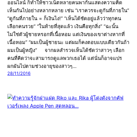
ออนไลน์ ก็ทำให้ชาวเน็ตหลายคนพากันแสดงความคิด
เห็นกันไปอย่างหลากหลาย เช่น “เราควรจะดูกันที่ภายใน”
“ดูกันที่ภายใน = ก็เงินไง!” “เห็นได้ชัดอยู่แล้วว่าทุกคน
เลือกคนรวย” “ในท้ายที่สุดแล้ว เงินคือทุกสิ่ง” “ฉะนั้น
ไม่ใช่ตัวผู้ชายหรอกที่เนื้อหอม แต่เงินของเขาต่างหากที่
เนื้อหอม” “ผมเป็นผู้ชายนะ แต่ผมก็คงตอบแบบเดียวกันถ้า
ผมเป็นผู้หญิง” จากผลสำรวจเห็นได้ชัดว่าสาวๆ เลือก
คนที่คิดว่าจะสามารถดูแลพวกเธอได้ แต่นั่นก็อาจแปร
ผกผันไปตามช่วงอายุของสาวๆ…
28/11/2016