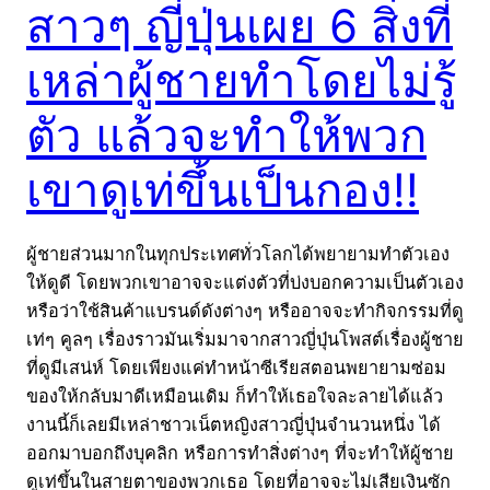
สาวๆ ญี่ปุ่นเผย 6 สิ่งที่
เหล่าผู้ชายทำโดยไม่รู้
ตัว แล้วจะทำให้พวก
เขาดูเท่ขึ้นเป็นกอง!!
ผู้ชายส่วนมากในทุกประเทศทั่วโลกได้พยายามทำตัวเอง
ให้ดูดี โดยพวกเขาอาจจะแต่งตัวที่บ่งบอกความเป็นตัวเอง
หรือว่าใช้สินค้าแบรนด์ดังต่างๆ หรืออาจจะทำกิจกรรมที่ดู
เท่ๆ คูลๆ เรื่องราวมันเริ่มมาจากสาวญี่ปุ่นโพสต์เรื่องผู้ชาย
ที่ดูมีเสน่ห์ โดยเพียงแค่ทำหน้าซีเรียสตอนพยายามซ่อม
ของให้กลับมาดีเหมือนเดิม ก็ทำให้เธอใจละลายได้แล้ว
งานนี้ก็เลยมีเหล่าชาวเน็ตหญิงสาวญี่ปุ่นจำนวนหนึ่ง ได้
ออกมาบอกถึงบุคลิก หรือการทำสิ่งต่างๆ ที่จะทำให้ผู้ชาย
ดูเท่ขึ้นในสายตาของพวกเธอ โดยที่อาจจะไม่เสียเงินซัก