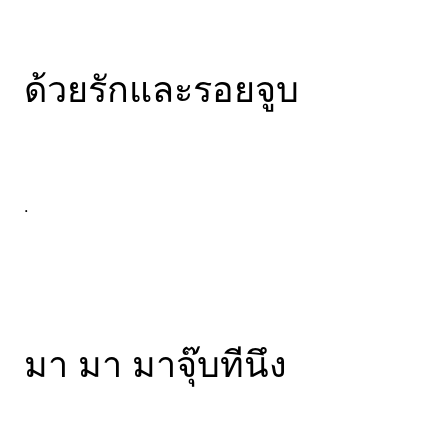
ด้วยรักและรอยจูบ
.
มา มา มาจุ๊บทีนึง