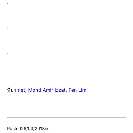
.
.
.
ที่มา
nst
,
Mohd Amir Izzat
,
Fen Lim
Posted
28/03/2018
in