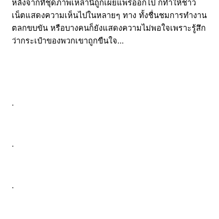
หลังจากที่ชุดภาพเหล่านี้ถูกเผยแพร่ออกไป ก็ทำให้ชาว
เน็ตแสดงความเห็นไปในหลายๆ ทาง ทั้งชื่นชมการทำงาน
ตลกขบขัน หรือบางคนก็ยังแสดงความไม่พอใจเพราะรู้สึก
ว่ากระเป๋าของพวกเขาถูกขืนใจ…
.
.
.