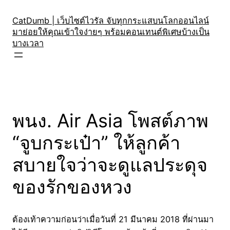
Skip
to
CatDumb | เว็บไซต์ไวรัล จับทุกกระแสบนโลกออนไลน์
มาย่อยให้คุณเข้าใจง่ายๆ พร้อมคอนเทนต์พิเศษบ้างเป็น
content
บางเวลา
พนง. Air Asia โพสต์ภาพ
“จูบกระเป๋า” ให้ลูกค้า
สบายใจว่าจะดูแลประดุจ
ของรักของหวง
ต้องเท้าความก่อนว่าเมื่อวันที่ 21 มีนาคม 2018 ที่ผ่านมา