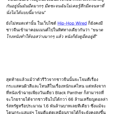
กันอยู่นั้นมันมืดมากๆ มืดซะจนฉันไม่เคยรู้สึกมืดจนหาที่
นั่งไม่ได้แบบนี้มาก่อน”
ยังไม่หมดเท่านั้น ในเว็บไซต์
Hip-Hop Wired
ก็ยังคงมี
ชาวจีนเข้ามาคอมเมนต์ไปในทิศทางเดียวกันว่า
“ขนาด
โรงหนังทำให้จอสว่างมากๆ แล้ว หนังก็ยังดูมืดอยู่ดี”
สุดท้ายแล้วแม้ว่าตัวรีวิวจากชาวจีนนั้นจะโจมตีเรื่อง
กระแสคนผิวสีและโทนสีในเรื่องหนักแค่ไหน แต่หลังจาก
ที่หนังเข้าฉายเพียงวันเดียว Black Panther ก็สามารถที่
จะโกยรายได้จากชาวจีนไปได้กวา่ 66 ล้านเหรียญดอลล่า
ร์สหรัฐหรือประมาณ 1.6 พันล้านบาทเลยทีเดียว ซึ่งแม้จะ
โดนกระแสแย่ๆ โจมตีแต่ดูเหมือนรายได้ก็จะยังคงสูงขึ้น