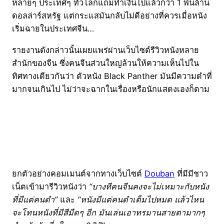
หลายๆ ประเทศๆ ทั่วโลกแถมทำเงินไปแล้วกว่า 1 พันล้าน
ดอลล่าร์สหรัฐ แต่กระแสมันกลับไม่ดีอย่างที่ควรเมื่อหนัง
เริ่มฉายในประเทศจีน…
รายงานดังกล่าวนั้นเผยแพร่ผ่านเว็บไซต์รีวิวหนังหลาย
สำนักของจีน ซึ่งคนจีนส่วนใหญ่ล้วนให้ความเห็นไปใน
ทิศทางเดียวกันว่า ตัวหนัง Black Panther มันมีความดำที่
มากจนเกินไป ไม่ว่าจะฉากในเรื่องหรือนักแสดงเองก็ตาม
ยกตัวอย่างคอมเมนต์จากทางเว็บไซต์
Douban
ที่มีมีชาว
เน็ตเข้ามารีวิวหนังว่า
“บางทีคนจีนคงจะไม่เหมาะกับหนัง
ที่มีแต่คนดำ”
และ
“หนังมีแต่คนดำเต็มไปหมด แล้วไหน
จะโทนหนังที่มีสีมืดๆ อีก มันเล่นเอาทรมานสายตามากๆ