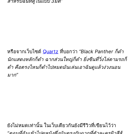
สำหรับฉันที่ดูในแบบ 3มิติ”
หรือจากเว็บไซต์
Quartz
ที่บอกว่า
“Black Panther ก็ดำ
นักแสดงหลักก็ดำ ฉากส่วนใหญ่ก็ดำ ยิ่งซีนที่วิ่งไล่ตามรถก็
ดำ คือตรงไหนก็ดำไปหมดมันเล่นเอาฉันดูแล้วง่วงนอน
มาก”
ยังไม่หมดเท่านั้น ในเว็บเดียวกันยังมีรีวิวที่เขียนไว้ว่า
“ตอนที่ฉันเข้าไปดูหนังซึ่งมันตรงกับฉากที่ตัวละครผิวสีสู้