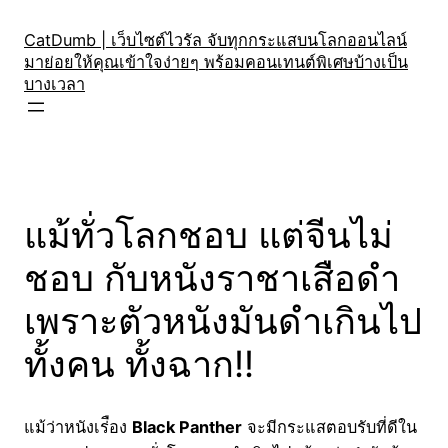
Skip
to
CatDumb | เว็บไซต์ไวรัล จับทุกกระแสบนโลกออนไลน์
มาย่อยให้คุณเข้าใจง่ายๆ พร้อมคอนเทนต์พิเศษบ้างเป็น
content
บางเวลา
แม้ทั่วโลกชอบ แต่จีนไม่
ชอบ กับหนังราชาเสือดำ
เพราะตัวหนังมันดำเกินไป
ทั้งคน ทั้งฉาก!!
แม้ว่าหนังเร่ือง
Black Panther
จะมีกระแสตอบรับที่ดีใน