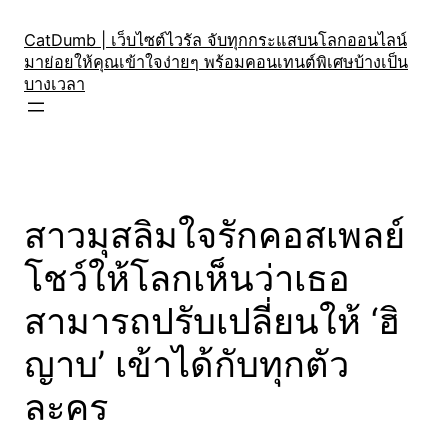
Skip
to
CatDumb | เว็บไซต์ไวรัล จับทุกกระแสบนโลกออนไลน์
มาย่อยให้คุณเข้าใจง่ายๆ พร้อมคอนเทนต์พิเศษบ้างเป็น
content
บางเวลา
สาวมุสลิมใจรักคอสเพลย์
โชว์ให้โลกเห็นว่าเธอ
สามารถปรับเปลี่ยนให้ ‘ฮิ
ญาบ’ เข้าได้กับทุกตัว
ละคร