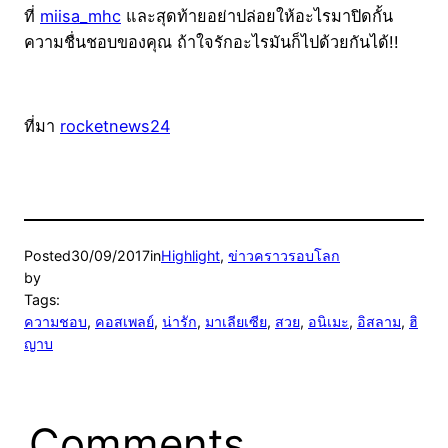
ที่
miisa_mhc
และสุดท้ายอย่าปล่อยให้อะไรมาปิดกั้น
ความชื่นชอบของคุณ ถ้าใจรักอะไรมันก็ไปด้วยกันได้!!
ที่มา
rocketnews24
Posted
30/09/2017
in
Highlight
, 
ข่าวคราวรอบโลก
by
Tags:
ความชอบ
, 
คอสเพลย์
, 
น่ารัก
, 
มาเลียเซีย
, 
สวย
, 
อนิเมะ
, 
อิสลาม
, 
ฮิ
ญาบ
Comments