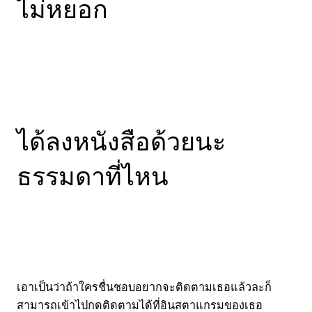
ไม่หยอก
ได้ลงหนังสือด้วยนะ
ธรรมดาที่ไหน
เอาเป็นว่าถ้าใครชื่นชอบอยากจะติดตามเธอแล้วละก็
สามารถเข้าไปกดติดตามได้ที่อินสตาแกรมของเธอ