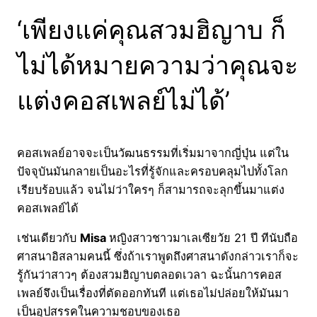
‘เพียงแค่คุณสวมฮิญาบ ก็
ไม่ได้หมายความว่าคุณจะ
แต่งคอสเพลย์ไม่ได้’
คอสเพลย์อาจจะเป็นวัฒนธรรมที่เริ่มมาจากญี่ปุ่น แต่ใน
ปัจจุบันมันกลายเป็นอะไรที่รู้จักและครอบคลุมไปทั้งโลก
เรียบร้อบแล้ว จนไม่ว่าใครๆ ก็สามารถจะลุกขึ้นมาแต่ง
คอสเพลย์ได้
เช่นเดียวกับ
Misa
หญิงสาวชาวมาเลเซียวัย 21 ปี ทีนับถือ
ศาสนาอิสลามคนนี้ ซึ่งถ้าเราพูดถึงศาสนาดังกล่าวเราก็จะ
รู้กันว่าสาวๆ ต้องสวมฮิญาบตลอดเวลา ฉะนั้นการคอส
เพลย์จึงเป็นเรื่องที่ตัดออกทันที แต่เธอไม่ปล่อยให้มันมา
เป็นอุปสรรคในความชอบของเธอ