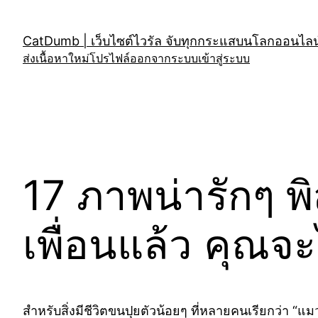
Skip
to
CatDumb | เว็บไซต์ไวรัล จับทุกกระแสบนโลกออนไลน์
content
ส่งเนื้อหาใหม่
โปรไฟล์
ออกจากระบบ
เข้าสู่ระบบ
17 ภาพน่ารักๆ พิ
เพื่อนแล้ว คุณจ
สำหรับสิ่งมีชีวิตขนปุยตัวน้อยๆ ที่หลายคนเรียกว่า “แมว