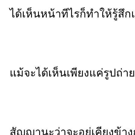
ได้เห็นหน้าทีไรก็ทำให้รู้สึก
แม้จะได้เห็นเพียงแค่รูปถ่าย
สัญญานะว่าจะอยู่เคียงข้า