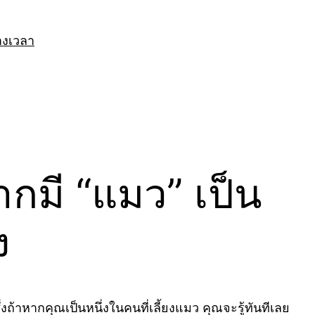
างเวลา
ากมี “แมว” เป็น
ง
่งถ้าหากคุณเป็นหนึ่งในคนที่เลี้ยงแมว คุณจะรู้ทันทีเลย