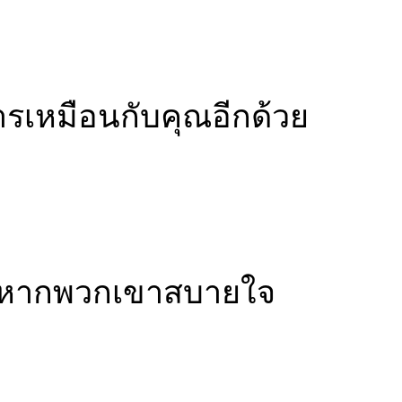
รเหมือนกับคุณอีกด้วย
ง หากพวกเขาสบายใจ