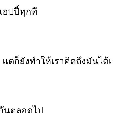
แฮปปี้ทุกที
 แต่ก็ยังทำให้เราคิดถึงมันได้
งกันตลอดไป