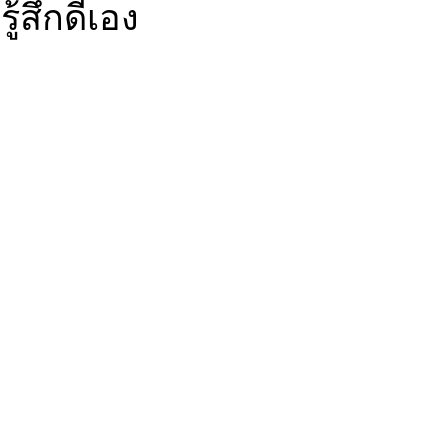
้สึกดีเอง