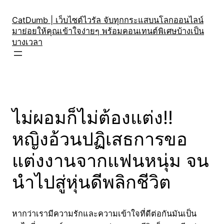
Skip
to
CatDumb | เว็บไซต์ไวรัล จับทุกกระแสบนโลกออนไลน์
มาย่อยให้คุณเข้าใจง่ายๆ พร้อมคอนเทนต์พิเศษบ้างเป็น
content
บางเวลา
ไม่ผอมก็ไม่ต้องแต่ง!!
หญิงอ้วนปฏิเสธการขอ
แต่งงานจากแฟนหนุ่ม จน
นำไปสู่หุ่นดีพลิกชีวิต
หากว่าเรามีความรักและความเข้าใจที่ดีต่อกันมันเป็น