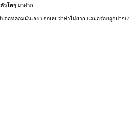
ตัวโตๆ มาฝาก
ทิปดอทคอมนั่นเอง บอกเลยว่าทำไม่ยาก แถมอร่อยถูกปากแบบไม