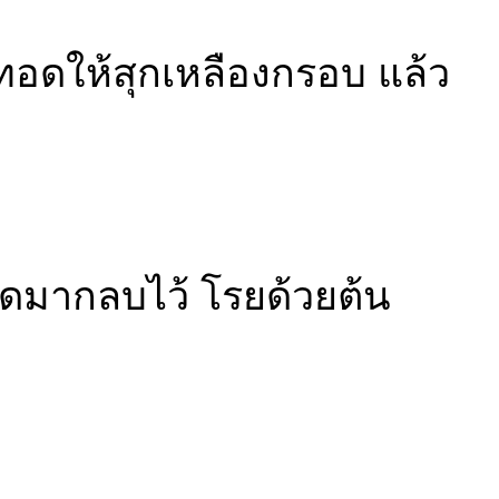
ๆ ทอดให้สุกเหลืองกรอบ แล้ว
อดมากลบไว้ โรยด้วยต้น