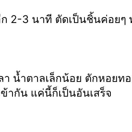
อีก 2-3 นาที ตัดเป็นชิ้นค่อย
ำปลา น้ำตาลเล็กน้อย ตักหอยท
ากัน แค่นี้ก็เป็นอันเสร็จ