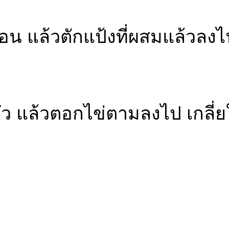
ร้อน แล้วตักแป้งที่ผสมแล้วล
ว แล้วตอกไข่ตามลงไป เกลี่ยใ