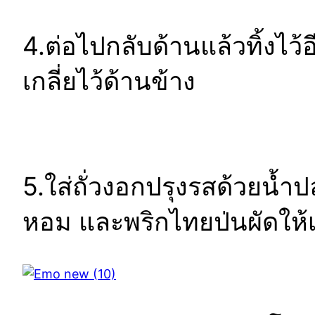
4.ต่อไปกลับด้านแล้วทิ้งไว้
เกลี่ยไว้ด้านข้าง
5.ใส่ถั่วงอกปรุงรสด้วยน้
หอม และพริกไทยป่นผัดให้เข้