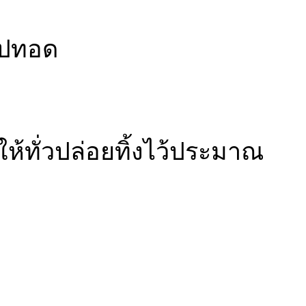
งไปทอด
ห้ทั่วปล่อยทิ้งไว้ประมาณ