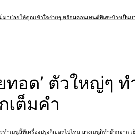
 มาย่อยให้คุณเข้าใจง่ายๆ พร้อมคอนเทนต์พิเศษบ้างเป็นบ
ทอด’ ตัวใหญ่ๆ ทำ
กเต็มคำ
ำเมนูนี้ทีเครื่องปรุงก็เยอะไปไหน บางเมนูก็ทำย๊ากยาก เฮ้