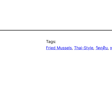
Tags:
Fried Mussels
, 
Thai-Style
, 
วัตถุดิบ
, 