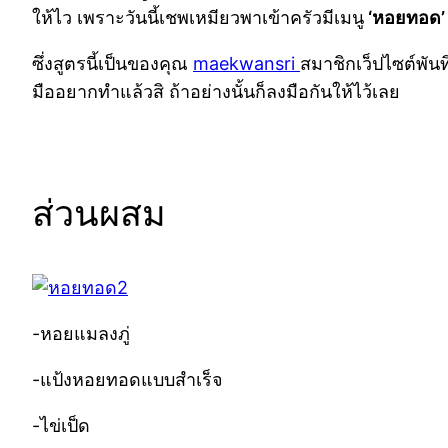
ให้ไว เพราะวันนี้เชพเหมียวพาเข้าครัวมีเมนู
‘หอยทอด’
ซึ่งสูตรนี้เป็นของคุณ
maekwansri
สมาชิกเว็ปไซต์พัน
มืออยากทำแล้วสิ ถ้าอย่างนั้นก็ลงมือกันให้ไว้เลย
ส่วนผสม
-หอยแมลงภู่
-แป้งหอยทอดแบบสำเร็จ
-ไข่เป็ด