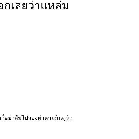
อกเลยว่าแหล่ม
ดก็อย่าลืมไปลองทำตามกันดูน้า