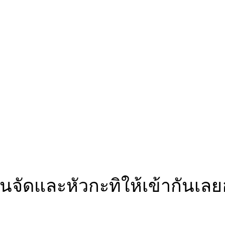
นจัดและหัวกะทิให้เข้ากันเล