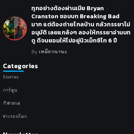
ทุกอย่างต้องผ่านเมีย Bryan
Cranston ชอบบท Breaking Bad
มาก แต่ต้องถ่ายไกลบ้าน กลัวภรรยาไม่
อนุมัติ เลยแกล้งๆ ลองให้ภรรยาอ่านบท
ดู ดีจนยอมให้ไปอยู่นิวเม็กซิโก 6 ปี
By
เหมียวนานะ
Categories
Stories
การ์ตูน
กีฬาฮาเฮ
ข่าวรอบโลก