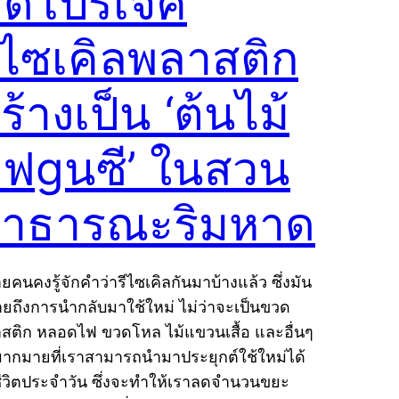
ิดโปรเจค
ีไซเคิลพลาสติก
ร้างเป็น ‘ต้นไม้
ฟgนซี’ ในสวน
าธารณะริมหาด
ยคนคงรู้จักคำว่ารีไซเคิลกันมาบ้างแล้ว ซึ่งมัน
ยถึงการนำกลับมาใช้ใหม่ ไม่ว่าจะเป็นขวด
สติก หลอดไฟ ขวดโหล ไม้แขวนเสื้อ และอื่นๆ
มากมายที่เราสามารถนำมาประยุกต์ใช้ใหม่ได้
ีวิตประจำวัน ซึ่งจะทำให้เราลดจำนวนขยะ