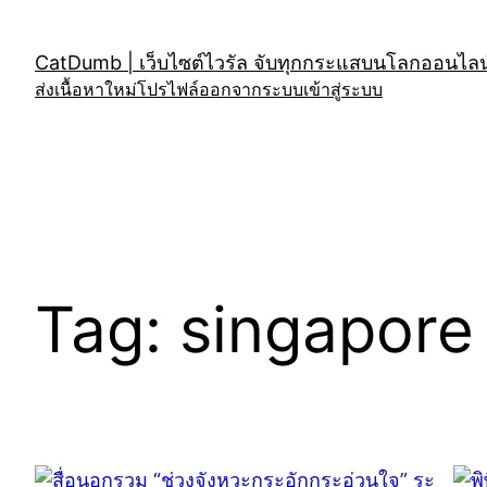
Skip
to
CatDumb | เว็บไซต์ไวรัล จับทุกกระแสบนโลกออนไลน์
content
ส่งเนื้อหาใหม่
โปรไฟล์
ออกจากระบบ
เข้าสู่ระบบ
Tag:
singapore