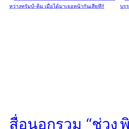
สื่อนอกรวม “ช่วง
พ