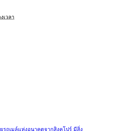
างเวลา