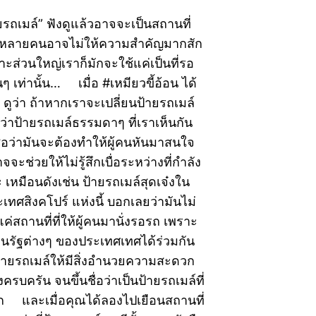
ยรถเมล์” ฟังดูแล้วอาจจะเป็นสถานที่
่หลายคนอาจไม่ให้ความสำคัญมากสัก
ราะส่วนใหญ่เราก็มักจะใช้แค่เป็นที่รอ
นๆ เท่านั้น… เมื่อ #เหมียวขี้อ้อน ได้
 ดูว่า ถ้าหากเราจะเปลี่ยนป้ายรถเมล์
ว่าป้ายรถเมล์ธรรมดาๆ ที่เราเห็นกัน
ชื่อว่ามันจะต้องทำให้ผู้คนหันมาสนใจ
ะช่วยให้ไม่รู้สึกเบื่อระหว่างที่กำลัง
เหมือนดังเช่น ป้ายรถเมล์สุดเจ๋งใน
ะเทศสิงคโปร์ แห่งนี้ บอกเลยว่ามันไม่
แค่สถานที่ที่ให้ผู้คนมานั่งรอรถ เพราะ
นรัฐต่างๆ ของประเทศเทศได้ร่วมกัน
ป้ายรถเมล์ให้มีสิ่งอำนวยความสะดวก
งครบครัน จนขึ้นชื่อว่าเป็นป้ายรถเมล์ที่
ลก และเมื่อคุณได้ลองไปเยือนสถานที่