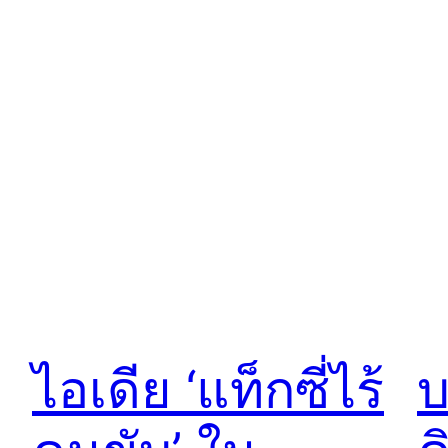
ไอเดีย ‘แท็กซี่ไร้
บ