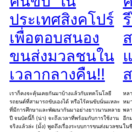
คนขับ’ ใน
ค
ประเทศสิงคโปร์
ร
เพื่อตอบสนอง
ส
ขนส่งมวลชนใน
แ
เวลากลางคืน!!
ส
เราก็คงจะคุ้นเคยกันมาบ้างแล้วกับเทคโนโลยี
หลา
รถยนต์ที่สามารถขับเองได้ หรือไร้คนขับนั่นแหละ
หมา
ที่มีการศึกษาและพัฒนากันมาอย่างยาวนานหลาย
พลา
ปี จนบัดนี้ก็ (น่า) จะถึงเวลาที่พร้อมกับการใช้งาน
อีก
จริงแล้วล่ะ (มั้ง) พูดถึงเรื่องระบบการขนส่งมวลชน
ในช