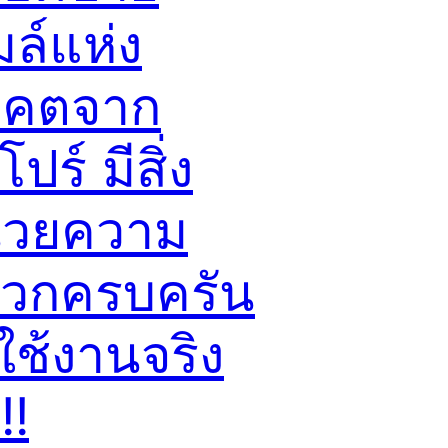
มล์แห่ง
าคตจาก
โปร์ มีสิ่ง
วยความ
วกครบครัน
ใช้งานจริง
!!