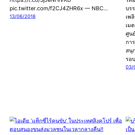
pic.twitter.com/f2CJ4ZHR6x — NBC…
บรร
13/06/2018
เพล
เมต
ศูน
การ
สนุ
รอบ
03/