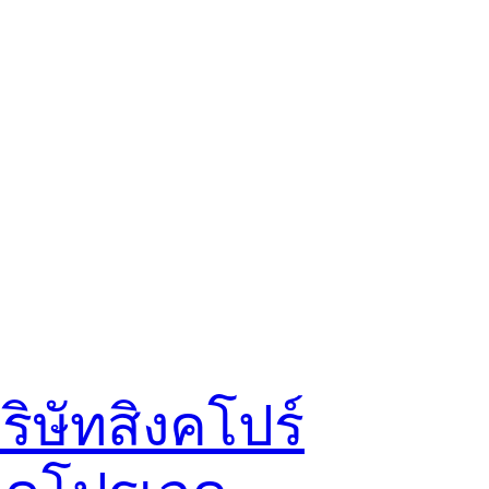
ริษัทสิงคโปร์