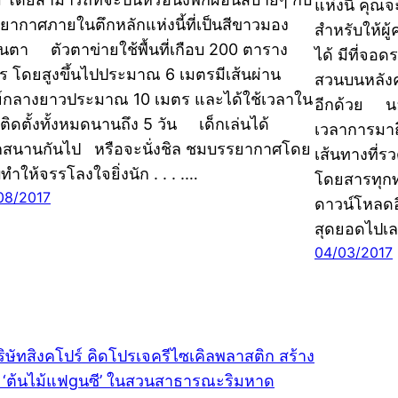
แห่งนี้ คุณจ
ยากาศภายในตึกหลักแห่งนี้ที่เป็นสีขาวมอง
สำหรับให้ผู
ินตา ตัวตาข่ายใช้พื้นที่เกือบ 200 ตาราง
ได้ มีที่จอด
ร โดยสูงขึ้นไปประมาณ 6 เมตรมีเส้นผ่าน
สวนบนหลังคา
ย์กลางยาวประมาณ 10 เมตร และได้ใช้เวลาใน
อีกด้วย นอก
ติดตั้งทั้งหมดนานถึง 5 วัน เด็กเล่นได้
เวลาการมา
กสนานกันไป หรือจะนั่งชิล ชมบรรยากาศโดย
เส้นทางที่รว
ทำให้จรรโลงใจยิ่งนัก . . . .…
โดยสารทุกท
08/2017
ดาวน์โหลดอี
สุดยอดไปเลย
04/03/2017