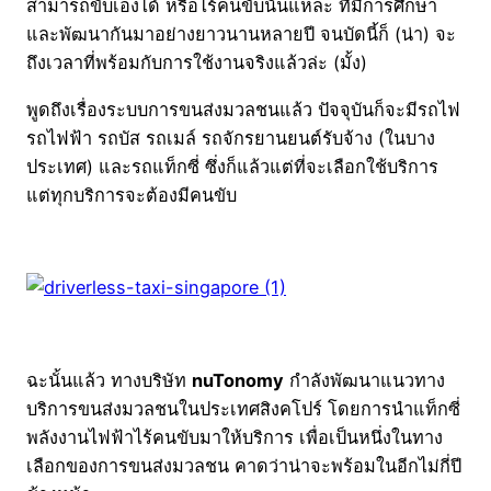
สามารถขับเองได้ หรือไร้คนขับนั่นแหละ ที่มีการศึกษา
และพัฒนากันมาอย่างยาวนานหลายปี จนบัดนี้ก็ (น่า) จะ
ถึงเวลาที่พร้อมกับการใช้งานจริงแล้วล่ะ (มั้ง)
พูดถึงเรื่องระบบการขนส่งมวลชนแล้ว ปัจจุบันก็จะมีรถไฟ
รถไฟฟ้า รถบัส รถเมล์ รถจักรยานยนต์รับจ้าง (ในบาง
ประเทศ) และรถแท็กซี่ ซึ่งก็แล้วแต่ที่จะเลือกใช้บริการ
แต่ทุกบริการจะต้องมีคนขับ
ฉะนั้นแล้ว ทางบริษัท
nuTonomy
กำลังพัฒนาแนวทาง
บริการขนส่งมวลชนในประเทศสิงคโปร์ โดยการนำแท็กซี่
พลังงานไฟฟ้าไร้คนขับมาให้บริการ เพื่อเป็นหนึ่งในทาง
เลือกของการขนส่งมวลชน คาดว่าน่าจะพร้อมในอีกไม่กี่ปี