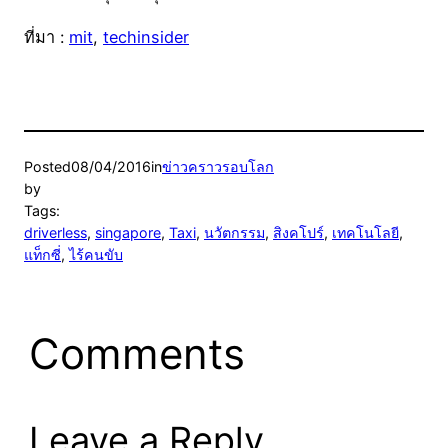
ที่มา :
mit
,
techinsider
Posted
08/04/2016
in
ข่าวคราวรอบโลก
by
Tags:
driverless
, 
singapore
, 
Taxi
, 
นวัตกรรม
, 
สิงคโปร์
, 
เทคโนโลยี
, 
แท็กซี่
, 
ไร้คนขับ
Comments
Leave a Reply