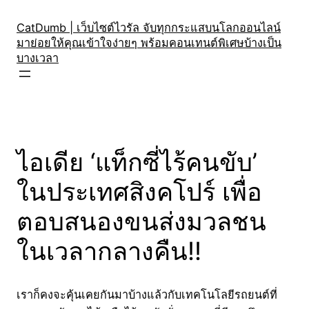
Skip
to
CatDumb | เว็บไซต์ไวรัล จับทุกกระแสบนโลกออนไลน์
มาย่อยให้คุณเข้าใจง่ายๆ พร้อมคอนเทนต์พิเศษบ้างเป็น
content
บางเวลา
ไอเดีย ‘แท็กซี่ไร้คนขับ’
ในประเทศสิงคโปร์ เพื่อ
ตอบสนองขนส่งมวลชน
ในเวลากลางคืน!!
เราก็คงจะคุ้นเคยกันมาบ้างแล้วกับเทคโนโลยีรถยนต์ที่