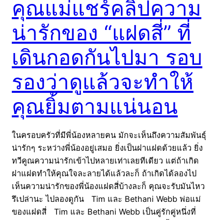
คุณแม่แชร์คลิปความ
น่ารักของ “แฝดสี่” ที่
เดินกอดกันไปมา รอบ
รองว่าดูแล้วจะทำให้
คุณยิ้มตามแน่นอน
ในครอบครัวที่มีพี่น้องหลายคน มักจะเห็นถึงความสัมพันธุ์
น่ารักๆ ระหว่างพี่น้องอยู่เสมอ ยิ่งเป็นฝาแฝดด้วยแล้ว ยิ่ง
ทวีคูณความน่ารักเข้าไปหลายเท่าเลยทีเดียว แต่ถ้าเกิด
ฝาแฝดทำให้คุณใจละลายได้แล้วละก็ ถ้าเกิดได้ลองไป
เห็นความน่ารักของพี่น้องแฝดสี่บ้างละก็ คุณจะรับมันไหว
รึเปล่านะ ไปลองดูกัน Tim และ Bethani Webb พ่อแม่
ของแฝดสี่ Tim และ Bethani Webb เป็นคู่รักคู่หนึ่งที่