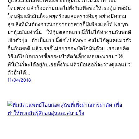
โดยตรง แล้วก็จะตามเธอไปทั้งวันเพื่อขอให้เธออุ้ม พอมัน
โดนอุ้มแล้วมันก็จะหยุดร้องและครางหึ่มๆ อย่างมีความ
สุข สิ่งที่มันต้องการนอกจากอาหารก็มีเพียงแค่ให้ Karyn
มาอุ้มมันเท่านั้น ให้อุ้มตลอดแบบนี้ก็ไม่ได้ทำงานกันพอดี
เจ้าตัวยุ่ง ถ้าเป็นแบบนี้ต่อไป Karyn คงไม่ได้ดูแลแมวตัว
อื่นกันพอดี แล้วเธอก็ไม่อยากจะขัดใจมันด้วย เธอเลยคิด
วิธีแก้ไขโดยการซื้อกระเป๋าสัตว์เลี้ยงแบบสะพายมาใช้
ทีนี้มันก็จะได้อยู่กับเธอทั้งวัน แล้วมือเธอก็จะว่างดูแลแมว
ตัวอื่นได้…
11/04/2018