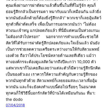
คุณเพิ่งผ่านการผ่าตัดมาแล้วตื่นขึ้นในที่ที่ไม่รู้จัก คุณก็
ย่อมรู้สึกกลัวเป็นธรรมดา หมากับแมวก็เหมือนกัน แล้วยิ่ง
พวกมันยังเด็กด้วยก็ต้องยิ่งรู้สึกกลัว” พวกเขาก็เลยอุ้มสัตว์
ทุกตัวที่ผ่าตัดเสร็จ เพื่อเป็นการบอกพวกมันว่า “ไม่ต้อง
ห่วงนะเจ้าหนู แกปลอดภัยแล้ว ที่นี่มีแต่คนเป็นห่วงแกนะ
ไม่ต้องกลัวไปหรอก” นอกจากการทำแบบนี้จะช่วยให้
สัตว์ที่ได้รับการผ่าตัดรู้สึกปลอดภัยและใจเย็นแล้ว มันยัง
เป็นการช่วยลดความเครียดระหว่างงานให้กับสัตวแพทย์
เองด้วย ถือว่าได้ประโยชน์หลายด้านเลยทีเดียว แม้ว่า
ทางองค์กรจะต้องดูแลสัตว์มากถึงปีละกว่า 10,000 ตัว
แต่พวกเขาก็ไม่เคยลืมเลยว่าแต่ละตัวก็มีความรู้สึกนึกคิด
เป็นของตัวเอง เราควรให้ความสำคัญกับความรู้สึกของ
พวกมันทุกตัวด้วย สัตวแพทย์ก็เลยยอมสละเวลาเพื่ออุ้ม
พวกมัน และก็จะยังคงทำแบบนี้ต่อไปเรื่อยๆ ในอนาคต
ทุกคนก็ใช้วิธีนี้บอกรักสัตว์ที่บ้านได้เหมือนกันนะ ที่มา:
the dodo
07/04/2018