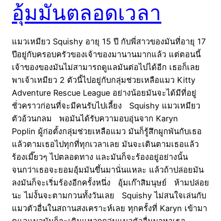
อุ้มมันตลอดเวลา
แมวเหมียว Squishy อายุ 15 ปี กับพี่สาวของมันที่อายุ 17
ปีอยู่กับครอบครัวของเจ้าของมานานมากแล้ว แต่ตอนนี้
เจ้าของของมันไม่สามารถดูแลมันต่อไปได้อีก เธอก็เลย
พาเจ้าเหมียว 2 ตัวนี้ไปอยู่กับกลุ่มช่วยเหลือแมว Kitty
Adventure Rescue League อย่างน้อยมันจะได้มีที่อยู่
ชั่วคราวก่อนที่จะมีคนรับไปเลี้ยง Squishy แมวเหมียว
ตัวอ้วนกลม พอมันได้รับความอบอุ่นจาก Karyn
Poplin ผู้ก่อตั้งกลุ่มช่วยเหลือแมว มันก็รู้สึกผูกพันกับเธอ
แล้วตามเธอไปทุกที่ทุกเวลาเลย มันจะเดินตามเธอแล้ว
ร้องเมี๊ยวๆ ไปตลอดทาง และมันก็จะร้องอยู่อย่างนั้น
จนกว่าเธอจะยอมอุ้มมันขึ้นมานั่นแหละ แล้วถ้าปล่อยมัน
ลงมันก็จะเริ่มร้องอีกครั้งหนึ่ง อุ้มเก๊าสิมนุษย์ ห้ามปล่อย
นะ ไม่งั้นจะตามกวนทั้งวันเลย Squishy ไม่สนใจเล่นกับ
แมวตัวอื่นในสถานสงเคราะห์เลย ทุกครั้งที่ Karyn เข้ามา
ดูแลแมวมันก็จะเดินแหวกกลุ่มแมวตัวอื่นมาหาเธอ