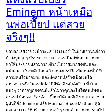
Eminem หน้าเหมือ
นพ่อเปี๊ยป แต่สวย
จริงๆ!!
ขอบอกเลยว่าช่วงนี้กระแส ‘แรปเปอร์’ ในบ้านเรานั้นถือว่า
กำลังบูมสุดๆ มีรายการประกวดแรปโผล่ขึ้นมามากมาย
ทำให้ประชาชนสามารถเข้าถึงได้ง่ายมากยิ่งขึ้น และ
แน่นอนว่าในระดับโลกแล้ว เพลงแรปถือเป็นเพลงที่ได้รับ
ความสนใจมากมาย และมีตลาดที่สร้างเม็ดเงินได้
มหาศาล หนึ่งในแรปเปอร์ที่มีชื่อเสียงโด่งดังไปทั่วโลก
แนวๆ ว่าหากพูดถึงคนนี้แล้วไม่ว่าคุณจะไม่ใช่คนที่ฟังเพ
ลงแรป ก็อาจจะร้องอ๋อ….ขึ้นมาได้เลยทีเดียวล่ะ และชาย
ผู้นั้นก็คือ Eminem หรือ Marshall Bruce Mathers สุด
ยอดแรปเปอร์ที่สร้างผลงานเจ๋งๆ มาแล้วมากมาย รวมไป