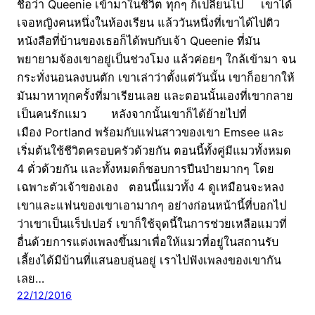
ชื่อว่า Queenie เข้ามาในชีวิต ทุกๆ ก็เปลี่ยนไป เขาได้
เจอหญิงคนหนึ่งในห้องเรียน แล้ววันหนึ่งที่เขาได้ไปติว
หนังสือที่บ้านของเธอก็ได้พบกับเจ้า Queenie ที่มัน
พยายามจ้องเขาอยู่เป็นช่วงโมง แล้วค่อยๆ ใกล้เข้ามา จน
กระทั่งนอนลงบนตัก เขาเล่าว่าตั้งแต่วันนั้น เขาก็อยากให้
มันมาหาทุกครั้งที่มาเรียนเลย และตอนนั้นเองที่เขากลาย
เป็นคนรักแมว หลังจากนั้นเขาก็ได้ย้ายไปที่
เมือง Portland พร้อมกับแฟนสาวของเขา Emsee และ
เริ่มต้นใช้ชีวิตครอบครัวด้วยกัน ตอนนี้ทั้งคู่มีแมวทั้งหมด
4 ตั่วด้วยกัน และทั้งหมดก็ชอบการปีนป่ายมากๆ โดย
เฉพาะตัวเจ้าของเอง ตอนนี้แมวทั้ง 4 ดูเหมือนจะหลง
เขาและแฟนของเขาเอามากๆ อย่างก่อนหน้านี้ที่บอกไป
ว่าเขาเป็นแร็ปเปอร์ เขาก็ใช้จุดนี้ในการช่วยเหลือแมวที่
อื่นด้วยการแต่งเพลงขึ้นมาเพื่อให้แมวที่อยู่ในสถานรับ
เลี้ยงได้มีบ้านที่แสนอบอุ่นอยู่ เราไปฟังเพลงของเขากัน
เลย…
22/12/2016