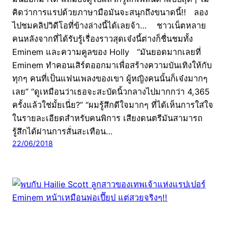
คิดว่าการแรปด้วยภาษามือมันจะสนุกถึงขนาดนี้!! ลอง
ไปชมคลิปวิดีโอที่ข้างล่างนี้ได้เลยจ้า… ชาวเน็ตหลาย
คนหลังจากที่ได้รับรู้เรื่องราวสุดเจ๋งนี้ต่างก็ชื่นชมทั้ง
Eminem และความคูลของ Holly “มันยอดมากเลยที่
Eminem ทำคอนเสิร์ตออกมาเพื่อสร้างความบันเทิงให้กับ
ทุกๆ คนที่เป็นแฟนเพลงของเขา ผู้หญิงคนนั้นก็เจ๋งมากๆ
เลย” “ดูเหมือนว่าเธอจะสะบัดนิ้วกลางไปมากกว่า 4,365
ครั้งแล้วใช่มั้ยเนี่ย?” “ผมรู้สึกดีใจมากๆ ที่ได้เห็นการใส่ใจ
ในรายละเอียดสำหรับคนพิการ เสียงดนตรีมันสามารถ
รู้สึกได้ผ่านการสั่นสะเทือน…
22/06/2018