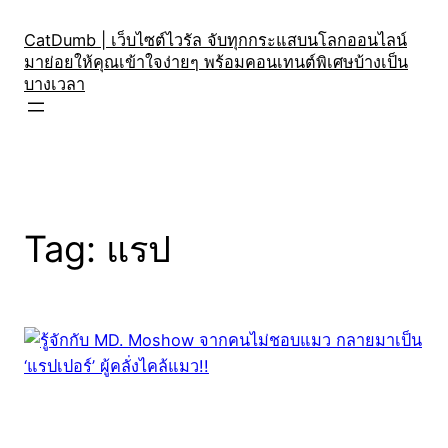
Skip
to
CatDumb | เว็บไซต์ไวรัล จับทุกกระแสบนโลกออนไลน์
มาย่อยให้คุณเข้าใจง่ายๆ พร้อมคอนเทนต์พิเศษบ้างเป็น
content
บางเวลา
Tag:
แรป