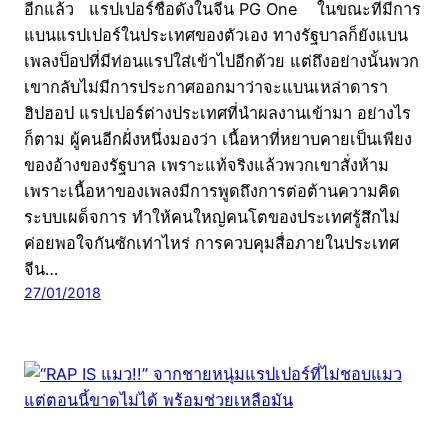
อีกแล้ว แรปเปอร์ชื่อดังในจีน PG One ในขณะที่มีการ
แบนแรปเปอร์ในประเทศของตัวเอง ทางรัฐบาลก็ยังแบน
เพลงป็อปที่มีท่อนแรปใส่เข้าไปอีกด้วย แต่ถึงอย่างนั้นพวก
เขากลับไม่มีการประกาศออกมาว่าจะแบนเหล่าดารา
ฮิปฮอป แรปเปอร์ต่างประเทศที่นำผลงานเข้ามา อย่างไร
ก็ตาม ผู้คนอีกฝั่งหนึ่งมองว่า เนื้อหาที่หยาบคายเป็นเพียง
ของอ้างของรัฐบาล เพราะแท้จริงแล้วพวกเขาสั่งห้าม
เพราะเนื้อหาของเพลงมีการพูดถึงการต่อต้านความคิด
ระบบเผด็จการ ทำให้คนใหญ่คนโตของประเทศรู้สึกไม่
ค่อยพอใจกันซักเท่าไหร่ การควบคุมสื่อภายในประเทศ
จีน…
27/01/2018