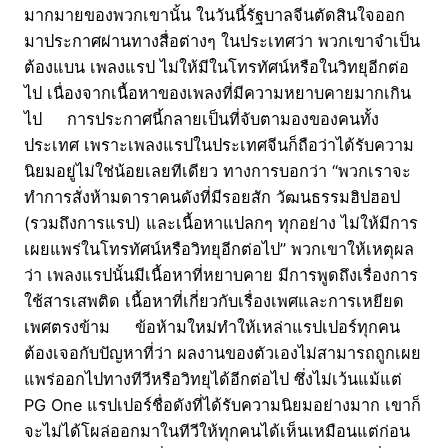
มากมายของพวกเขานั้น ในวันนี้รัฐบาลจีนตัดสินใจออก
มาประกาศผ่านทางสื่อต่างๆ ในประเทศว่า พวกเขาจำเป็น
ต้องแบน เพลงแรป ไม่ให้มีในโทรทัศน์หรือในวิทยุอีกต่อ
ไป เนื่องจากเนื้อหาของเพลงที่มีความหยาบคายมากเกิน
ไป การประกาศนี้กลายเป็นที่จับตามองของคนทั้ง
ประเทศ เพราะเพลงแรปในประเทศจีนก็ถือว่าได้รับความ
นิยมอยู่ไม่ใช่น้อยเลยทีเดียว ทางการบอกว่า “พวกเราจะ
ทำการสั่งห้ามดาราคนดังที่มีรอยสัก วัฒนธรรมฮิปฮอป
(รวมถึงการแรป) และเนื้อหาแปลกๆ ทุกอย่าง ไม่ให้มีการ
เผยแพร่ในโทรทัศน์หรือวิทยุอีกต่อไป” พวกเขาให้เหตุผล
ว่า เพลงแรปนั้นมีเนื้อหาที่หยาบคาย มีการพูดถึงเรื่องการ
ใช้สารเสพติด เนื้อหาที่เกี่ยวกับเรื่องเพศและการเหยียด
เพศตรงข้าม ข้อห้ามใหม่ทำให้เหล่าแรปเปอร์ทุกคน
ต้องเจอกับปัญหาที่ว่า ผลงานของตัวเองไม่สามารถถูกเผย
แพร่ออกไปทางทีวีหรือวิทยุได้อีกต่อไป ซึ่งไม่เว้นแม้แต่
PG One แรปเปอร์ชื่อดังที่ได้รับความนิยมอย่างมาก เขาก็
จะไม่ได้โผล่ออกมาในทีวีให้ทุกคนได้เห็นเหมือนแต่ก่อน