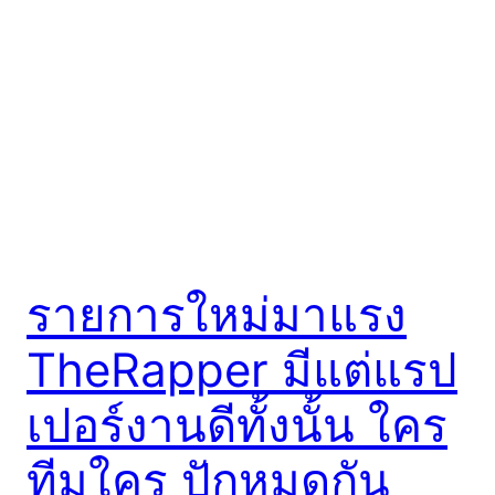
รายการใหม่มาแรง
TheRapper มีแต่แรป
เปอร์งานดีทั้งนั้น ใคร
ทีมใคร ปักหมุดกัน