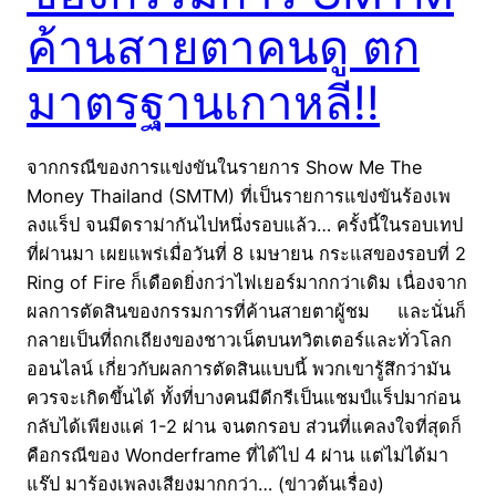
ค้านสายตาคนดู ตก
มาตรฐานเกาหลี!!
จากกรณีของการแข่งขันในรายการ Show Me The
Money Thailand (SMTM) ที่เป็นรายการแข่งขันร้องเพ
ลงแร็ป จนมีดราม่ากันไปหนึ่งรอบแล้ว… ครั้งนี้ในรอบเทป
ที่ผ่านมา เผยแพร่เมื่อวันที่ 8 เมษายน กระแสของรอบที่ 2
Ring of Fire ก็เดือดยิ่งกว่าไฟเยอร์มากกว่าเดิม เนื่องจาก
ผลการตัดสินของกรรมการที่ค้านสายตาผู้ชม และนั่นก็
กลายเป็นที่ถกเถียงของชาวเน็ตบนทวิตเตอร์และทั่วโลก
ออนไลน์ เกี่ยวกับผลการตัดสินแบบนี้ พวกเขารู้สึกว่ามัน
ควรจะเกิดขึ้นได้ ทั้งที่บางคนมีดีกรีเป็นแชมป์แร็ปมาก่อน
กลับได้เพียงแค่ 1-2 ผ่าน จนตกรอบ ส่วนที่แคลงใจที่สุดก็
คือกรณีของ Wonderframe ที่ได้ไป 4 ผ่าน แต่ไม่ได้มา
แร๊ป มาร้องเพลงเสียงมากกว่า… (ข่าวต้นเรื่อง)