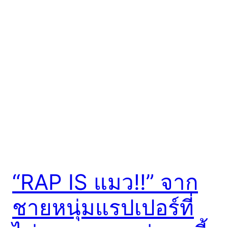
“RAP IS แมว!!” จาก
ชายหนุ่มแรปเปอร์ที่