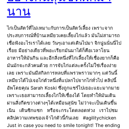
นาน
ไก่เป็นสัตว์ที่ไม่เหมาะกับการเป็นสัตว์เลี้ยง เพราะจาก
ประสบการณ์ที่บ้านเหมียวเคยเลี้ยงไก่แล้ว มันไม่สามารถ
เชื่อฟังอะไรเราได้เลย วันๆเอาแต่เดินไปมา จิกนู่นนั่นนี่ไป
เรื่อย มีอย่างเดียวที่พอะเรียกมันมาได้ก็คือเวลาโยน
อาหารให้มันกิน และอีกสิ่งหนึ่งที่ไก่เลี้ยงให้เชื่องยากก็คือ
มันมักจะกลัวคนด้วย การจับไก่แต่ละครั้งไม่ใช่เรื่องง่าย
เลย เพราะมันมีสกิลการหลบที่แพรวพราวมากๆ แต่วันนี้
เหมียวได้ไปเจอไก่ตัวหนึ่งที่แปลกไปจากไก่ทั่วไป คลิปนี้
อัพโดยคุณ Sarah Koski ซึ่งถูกแชร์ไปเยอะแยะมากมาย
เพราะเธอสามารถเลี้ยงไก่ให้เชื่องได้ โดยทำให้มันเดิน
ผ่านสิ่งกีดขวางต่างๆได้เหมือนสุนัข ไม่ว่าจะเป็นเดินขึ้น
เนิน เดินซิกแซก หรือจะกระโดดลอดห่วง เราไปชม
คลิปความเทพของเจ้าไก่ตัวนี้กันเลย #agilitychicken
Just in case you need to smile tonight! The ending