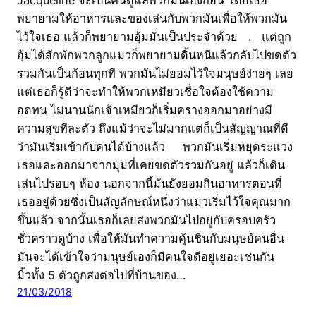
พยายามให้อาหารและของเล่นกับพวกมันเพื่อให้พวกมัน
ไว้ใจเธอ แล้วก็พยายามอุ้มมันเป็นประจำด้วย . แต่ถูก
อุ้มได้สักพักพวกลูกแมวก็พยายามดิ้นหนีแล้วกลับไปขดตัว
รวมกันเป็นก้อนทุกที พวกมันไม่ยอมไว้ใจมนุษย์ง่ายๆ เลย
แต่เธอก็รู้ดีว่าจะทำให้พวกเหมียวเชื่อใจต้องใช้ความ
อดทน ไม่นานนักเจ้าเหมียวก็เริ่มครางออกมาอย่างมี
ความสุขทีละตัว ถึงแม้ว่าจะไม่มากแต่ก็เป็นสัญญาณที่ดี
ว่ามันเริ่มเข้ากับคนได้บ้างแล้ว พวกมันเริ่มหยุดระแวง
เธอและออกมาจากมุมที่เคยขดตัวรวมกันอยู่ แล้วก็เดิน
เล่นไปรอบๆ ห้อง นอกจากนี้มันยังยอมกินอาหารตอนที่
เธออยู่ด้วยซึ่งเป็นสัญลักษณ์หนึ่งว่าแมวเริ่มไว้ใจคุณมาก
ขึ้นแล้ว จากนั้นเธอก็เลยส่งพวกมันไปอยู่กับครอบครัว
ชั่วคราวดูบ้าง เพื่อให้มันทำความคุ้นชินกับมนุษย์คนอื่น
มันจะได้เข้าใจว่ามนุษย์เองก็มีคนใจดีอยู่เยอะเช่นกัน
มิ้วทั้ง 5 ตัวถูกส่งต่อไปที่บ้านของ…
21/03/2018