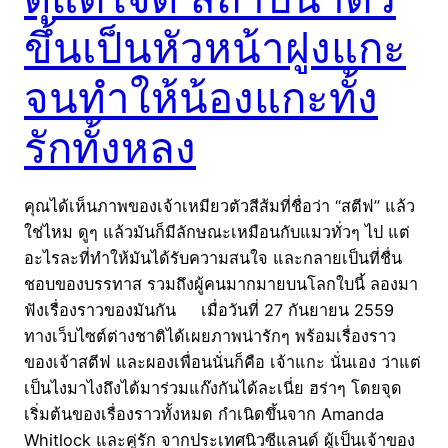
ขึ้นเป็นหัวหน้าฝูงแกะ
จนทำให้น้องแกะทั้ง
รักทั้งหลง
คุณได้เห็นภาพของเจ้าเหมียวตัวสีส้มที่ชื่อว่า “สตีฟ” แล้ว
ใช่ไหม ดูๆ แล้วมันก็มีลักษณะเหมือนกับแมวทั่วๆ ไป แต่
อะไรละที่ทำให้มันได้รับความสนใจ และกลายเป็นที่ชื่น
ชอบของบรรทาส รวมถึงผู้คนมากมายบนโลกใบนี้ ลองมา
ฟังเรื่องราวของมันกัน เมื่อวันที่ 27 กันยายน 2559
ทางเว็บไซต์ต่างชาติได้เผยภาพน่ารักๆ พร้อมเรื่องราว
ของเจ้าสตีฟ และผองเพื่อนนั่นก็คือ เจ้าแกะ นั่นเอง ว่าแต่
เป็นไงมาไงถึงได้มาร่วมแก๊งกันได้ละเนี่ย ฮร่าๆ โดยจุด
เริ่มต้นของเรื่องราวทั้งหมด กำเนิดขึ้นจาก Amanda
Whitlock และคู่รัก จากประเทศนิวซีแลนด์ ผู้เป็นเจ้าของ