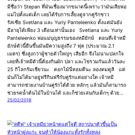
มีชื่อว่า Stepan ที่มันเชื่องมากขนาดนี้เพราะว่ามันเสียพ่อ
แม่ไปตั้งแต่เด็ก เลยได้รับการเลี้ยงดูจากคู่รักชาว
รัสเซีย Svetlana และ Yuriy Panteleenko ตั้งแต่มันยัง
มีอายุได้เพียง 3 เดือนเท่านั้นเอง Svetlana และ Yuriy
Panteleenko พ่อแม่บุญธรรมของหมียักษ์ ตอนที่เจ้าหมี
ยักษ์ตัวนี้ยืนขึ้นมันมีความสูงถึง 7 ฟุต (ประมาณ 2.1
เมตร) ซึ่งสูงกว่าผู้ชายตัวใหญ่ๆ เสียอีก จึงไม่น่าแปลกใจ
เลยที่เจ้าหมีตัวนี้ต้องกินผัก ปลา และไข่รวมกันแล้ววันละ
25 กิโลกรัมเชียวนะ ดอกไม้นี่หอมดีนะ ลองดมดูสิ แต่
มันก็ไม่ได้มาอยู่ฟรีกินฟรีกับคู่รักแต่อย่างใด เจ้าหมี
สามารถช่วยงานบ้านคู่รักได้ด้วย หลักๆ แล้วมันก็สามารถ
ช่วยรดน้ำต้นไม้ในบ้านได้ และก็ช่วยเล่นกับเด็กๆ ด้วย…
25/02/2018