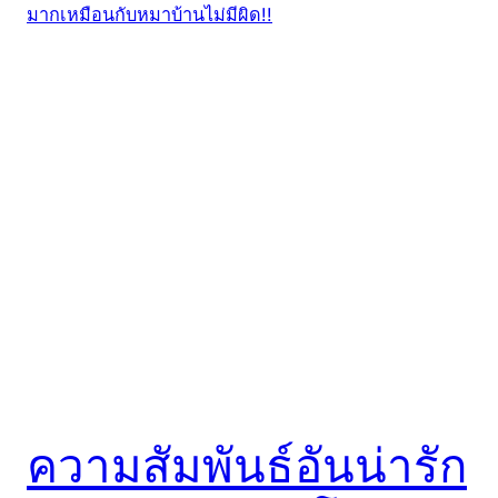
ความสัมพันธ์อันน่ารัก