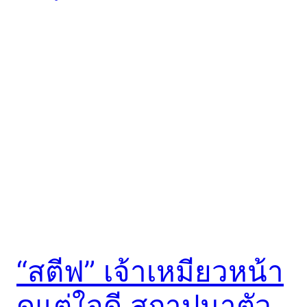
“สตีฟ” เจ้าเหมียวหน้า
ดุแต่ใจดี สถาปนาตัว