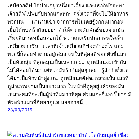
เหมียวสตีฟ ได้นำแกฝูงหนึ่งมาเลี้ยง และเธอก็มักจะพา
เจ้าสตีฟไปพบกับพวกแกะทุกๆ ครั้งเวลาที่จะไปให้อาหาร
พวกมัน นานวันเข้า จากการที่ไม่เคยรู้จักกันมาก่อน
เมื่อได้พบหน้ากันบ่อยๆ ทำให้ความสัมพันธ์ของพวกมัน
เริ่มผลิบานเหมือนดอกไม้ พวกแกะเริ่มหันมาจนใจเจ้า
เหมียวมากขึ้น เวลาที่เจ้าเหมียวสตีฟจะทำอะไร แกะ
พวกนี้ก็คอยทำตามอยู่เสมอ จนในที่สุดสตีฟยกตัวขึ้นมา
เป็นหัวกลุ่ม ที่ลูกสมุนเป็นเหล่าแกะ… ดูเหมือนจะเข้ากัน
ไม่ได้ค่อยได้นะ แต่พวกมันรักกันฝุดๆ เลย รู้สึกว่าตั้งแต่
ได้มาเป็นหัวหน้าฝูงแกะ ดูเหมือนสตีฟจะกลายเป็นแมวที่
ดูน่าเกรงขามเป็นอย่างมาก ใบหน้าที่ดูดุอยู่แล้วของมัน
เหมาะสมที่จะเป็นผู้นำทีมมากที่สุด ส่วนแกะก็แฮปปี้มาก มี
หัวหน้าแมวที่ดีคอยดูแล นอกจากนี้…
28/09/2016