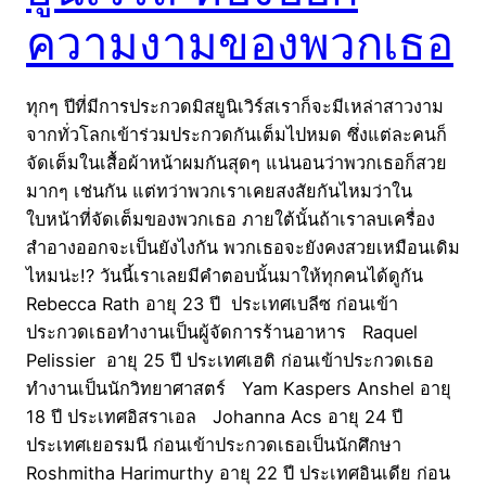
ความงามของพวกเธอ
ทุกๆ ปีที่มีการประกวดมิสยูนิเวิร์สเราก็จะมีเหล่าสาวงาม
จากทั่วโลกเข้าร่วมประกวดกันเต็มไปหมด ซึ่งแต่ละคนก็
จัดเต็มในเสื้อผ้าหน้าผมกันสุดๆ แน่นอนว่าพวกเธอก็สวย
มากๆ เช่นกัน แต่ทว่าพวกเราเคยสงสัยกันไหมว่าใน
ใบหน้าที่จัดเต็มของพวกเธอ ภายใต้นั้นถ้าเราลบเครื่อง
สำอางออกจะเป็นยังไงกัน พวกเธอจะยังคงสวยเหมือนเดิม
ไหมน่ะ!? วันนี้เราเลยมีคำตอบนั้นมาให้ทุกคนได้ดูกัน
Rebecca Rath อายุ 23 ปี ประเทศเบลีซ ก่อนเข้า
ประกวดเธอทำงานเป็นผู้จัดการร้านอาหาร Raquel
Pelissier อายุ 25 ปี ประเทศเฮติ ก่อนเข้าประกวดเธอ
ทำงานเป็นนักวิทยาศาสตร์ Yam Kaspers Anshel อายุ
18 ปี ประเทศอิสราเอล Johanna Acs อายุ 24 ปี
ประเทศเยอรมนี ก่อนเข้าประกวดเธอเป็นนักศึกษา
Roshmitha Harimurthy อายุ 22 ปี ประเทศอินเดีย ก่อน