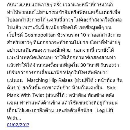
กับนางแบบ แต่หลายๆ ครั้ง เวลาและหน้าที่การงานก็
ทำให้พวกเธอไม่สามารถเข้ายิมหรือฟิตเนสเซ็นเตอร์เพื่อ
ไปออกกำลังกายได้ แต่วันนี้สาวๆ ไม่ต้องกำลังวลใจอีกต่อ
ไปแล้ว เพราะวันนี้ #เหมียวอ๊อดโด้ เจอข้อมูลดีๆ บน
เว็บไซต์ Cosmopolitan ซึ่งรวบรวม 10 ท่าออกกำลังกาย
สำหรับสาวๆ ที่นอกจากจะทำตามไม่ยาก ยังหาที่ทำง่ายๆ
อย่างบนเตียงของเราเองอีกด้วย นอกจากนี้ เขายังได้
แนะนำเทคนิคเล็กนอย ว่าให้เลือกท่ามาซักสองสามท่า
แล้วทำให้ได้จำนวนครั้งมากที่สุดใน 30 วินาที รับรองว่า
เบิร์นกว่าการกดเลื่อนนาฬิกาปลุกในโทรศัพท์อย่าง
แน่นอน Marching Hip Raises (ส่วนที่ได้ : หน้าท้อง ก้น
ต้นขา) ยกก้นขึ้น ยกขาสลับข้าง ห้ามก้นแตะพื้น Side
Plank With Twist (ส่วนที่ได้ : หน้าท้อง ท้องข้าง หลัง
แขน) ทำท่าแพล้งด้านข้าง แล้วใช้แขนข้างที่อยู่ด้านบน
เอื้อมไปแตะเอวอีกด้าน และย่อตัวเล็กน้อย Leg Lift
With…
01/02/2017