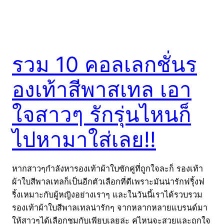
รวม 10 คอลเลกชั่นร
องเท้าสีพาสเทล เอา
ใจสาวๆ รักรุ่นไหนก็
ไปหามาใส่เลย!!
หากสาวๆกำลังหารองเท้าผ้าใบซักคู่ที่ถูกใจละก็ รองเท้า
ผ้าใบสีพาลเทลก็เป็นอีกตัวเลือกที่ดีเพราะมันน่ารักฟรุิ้งฟ
ริ้งเหมาะกับผู้หญิงอย่างเราๆ และในวันนี้เราได้รวบรวม
รองเท้าผ้าใบสีพาลเทลน่ารักๆ จากหลากหลายแบรนด์มา
ให้สาวๆได้เลือกชมกับเพียบเลยล่ะ คู่ไหนจะสวยและถูกใจ