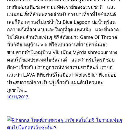
มาพักผ่อนเพื่อชมความมหัศจรรย์ของธรรมชาติ และ
แน่นอน สิ่งที่ห้ามพลาดสำหรับการมาเที่ยวที่ไอซ์แลนด์
เลยก็คือ การลงไปแช่น้ำใน Blue Lagoon บ่อน้ำพุร้อน
กลางแจ้งที่สวยงามและใหญ่ที่สุดแห่งหนึ่ง และที่พลาด
ไม่ได้เลยสำหรับแฟนๆ ซีรีส์ดังอย่าง Game Of Throne
นั่นก็คือ หมู่บ้าน Vik ที่ใช้เป็นสถานที่ถ่ายทำนั่นเอง
ชายหาดดำในหมู่บ้าน Vik เมือง Mýrdalshreppur ทาง
ตอนใต้ของประเทศไอซ์แลนด์ และสำหรับใครที่ชอบ
ศึกษาเกี่ยวกับปรากฏการณ์ทางธรรมชาติล่ะก็ เราขอ
แนะนำ LAVA พิพิธพันธ์ในเมือง Hvolsvöllur ที่จะมอบ
ประสบการณ์การเรียนรู้เกี่ยวกับแผ่นดินไหวและ
ภูเขาไฟ…
10/11/2017