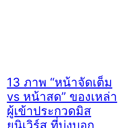
13 ภาพ “หน้าจัดเต็ม
vs หน้าสด” ของเหล่า
ผู้เข้าประกวดมิส
ยูนิเวิร์ส ที่บ่งบอก