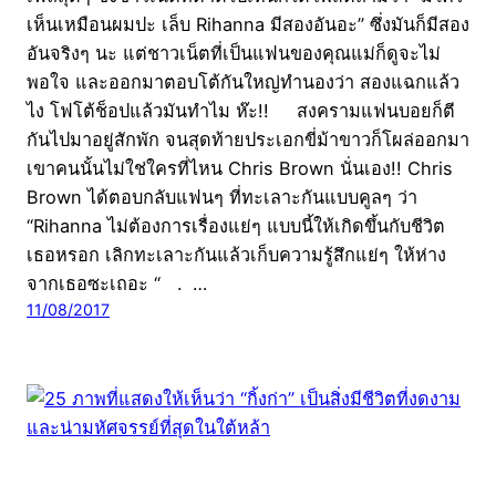
เห็นเหมือนผมปะ เล็บ Rihanna มีสองอันอะ” ซึ่งมันก็มีสอง
อันจริงๆ นะ แต่ชาวเน็ตที่เป็นแฟนของคุณแม่ก็ดูจะไม่
พอใจ และออกมาตอบโต้กันใหญ่ทำนองว่า สองแฉกแล้ว
ไง โฟโต้ช็อปแล้วมันทำไม ห๊ะ!! สงครามแฟนบอยก็ตี
กันไปมาอยู่สักพัก จนสุดท้ายประเอกขี่ม้าขาวก็โผล่ออกมา
เขาคนนั้นไม่ใช่ใครที่ไหน Chris Brown นั่นเอง!! Chris
Brown ได้ตอบกลับแฟนๆ ที่ทะเลาะกันแบบคูลๆ ว่า
“Rihanna ไม่ต้องการเรื่องแย่ๆ แบบนี้ให้เกิดขึ้นกับชีวิต
เธอหรอก เลิกทะเลาะกันแล้วเก็บความรู้สึกแย่ๆ ให้ห่าง
จากเธอซะเถอะ “ . …
11/08/2017