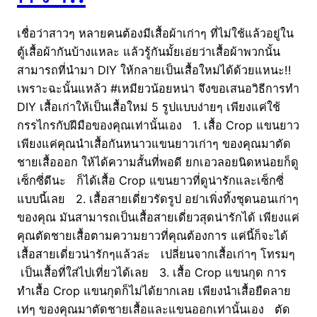
เชื่อว่าสาวๆ หลายคนต้องมีเสื้อผ้าเก่าๆ ที่ไม่ใช้แล้วอยู่ใน
ตู้เสื้อผ้ากันบ้างแหละ แล้วรู้กันมั้ยเอ่ยว่าเสื้อผ้าพวกนั้น
สามารถที่นำมา DIY ให้กลายเป็นเสื้อใหม่ได้ด้วยแหนะ!!
เพราะฉะนั้นแหล้ว #เหมียวน้อยหน่า จึงขอเสนอวิธีการทำ
DIY เสื้อเก่าให้เป็นเสื้อใหม่ 5 รูปแบบง่ายๆ เพียงแค่ใช้
กรรไกรกับฝีมือของคุณเท่านั้นเอง 1. เสื้อ Crop แขนยาว
เพียงแค่คุณนำเสื้อกันหนาวแขนยาวเก่าๆ ของคุณมาตัด
ชายเสื้อออก ให้ได้ความสั้นที่พอดี ยกเอวลอยนิดหน่อยก็ดู
เซ็กซี่ดีนะ ก็ได้เสื้อ Crop แขนยาวที่ดูน่ารักและเซ็กซี่
แบบนี้เลย 2. เสื้อสายเดี่ยวรัดรูป อย่าเพิ่งทิ้งชุดนอนเก่าๆ
ของคุณ มันสามารถเป็นเสื้อสายเดี่ยวสุดน่ารักได้ เพียงแค่
คุณตัดชายเสื้อตามความยาวที่คุณต้องการ แค่นี้ก็จะได้
เสื้อสายเดี่ยวน่ารักๆแล้วล่ะ เปลี่ยนจากเสื้อเก่าๆ โทรมๆ
เป็นเสื้อที่ใส่ไปเที่ยวได้เลย 3. เสื้อ Crop แขนกุด การ
ทำเสื้อ Crop แขนกุดก็ไม่ได้ยากเลย เพียงนำเสื้อยืดลาย
เท่ๆ ของคุณมาตัดชายเสื้อและแขนออกเท่านั้นเอง ตัด