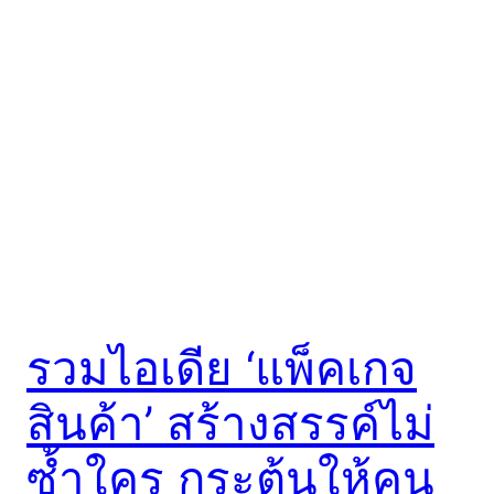
รวมไอเดีย ‘แพ็คเกจ
สินค้า’ สร้างสรรค์ไม่
ซ้ำใคร กระตุ้นให้คน