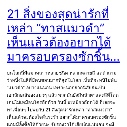
21 สิ่งของสุดน่ารักที่
เหล่า “ทาสแมวดำ”
เห็นแล้วต้องอยากได้
มาครอบครองซักชิ้น…
บนโลกนี้มีแมวหลากหลายชนิด หลากหลายสี แต่ถ้าถาม
ว่าหนึ่งในสีที่มีคนชอบมากที่สุดในโลก เห็นทีจะหนีไม่พ้น
“แมวดำ” อย่างแน่นอน เพราะนอกจากนิสัยอันเป็น
เอกลักษณ์ของแมวๆ แล้ว พวกมันยังมีหน้าตาและสีที่โดด
เด่นไม่เหมือนใครอีกด้วย วันนี้ #เหมียวอ๊อดโด้ ก็เลยจะ
พาเพื่อนๆ ไปพบกับ 21 สิ่งสุดน่ารักเหล่า “ทาสแมวดำ”
เห็นแล้วจะต้องใจสั่นระรัว อยากได้มาครอบครองซักชิ้น
แถมมีลิ้งซื้อให้ด้วยนะ รับรองว่าได้เสียเงินแน่นอน จะมี