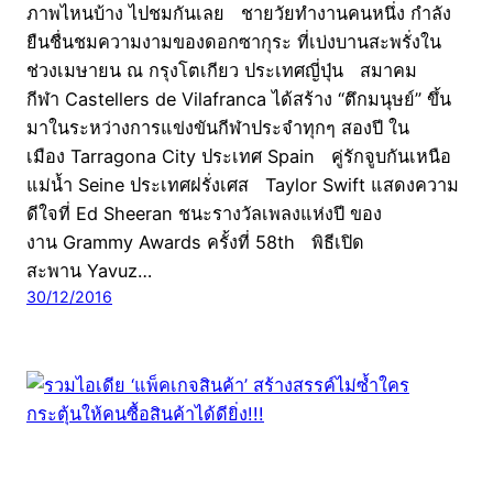
ภาพไหนบ้าง ไปชมกันเลย ชายวัยทำงานคนหนึ่ง กำลัง
ยืนชื่นชมความงามของดอกซากุระ ที่เบ่งบานสะพรั่งใน
ช่วงเมษายน ณ กรุงโตเกียว ประเทศญี่ปุ่น สมาคม
กีฬา Castellers de Vilafranca ได้สร้าง “ตึกมนุษย์” ขึ้น
มาในระหว่างการแข่งขันกีฬาประจำทุกๆ สองปี ใน
เมือง Tarragona City ประเทศ Spain คู่รักจูบกันเหนือ
แม่น้ำ Seine ประเทศฝรั่งเศส Taylor Swift แสดงความ
ดีใจที่ Ed Sheeran ชนะรางวัลเพลงแห่งปี ของ
งาน Grammy Awards ครั้งที่ 58th พิธีเปิด
สะพาน Yavuz…
30/12/2016