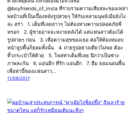
ด้วยเหตุผลนี้ ถึงกับต้องมีไอจีในชื่อ
@boyfriends_of_insta ที่รวบรวมความเสียสละของเหล่า
พ่อบ้านที่เป็นเบื้องหลังรูปสวยๆ ให้กับเหล่ามนุษย์เมียยังไง
ล่ะ ฮร่า 1. เต็มที่เลยสาวๆ ไม่ต้องห่วงความปลอดภัยพี่
หรอก 2. ผู้ชายอาจจะหงายหลังได้ แต่แฟนสาวต้องได้
รูปสวยๆ ก่อน 3. เพื่อความสุขของเธอ ต่อให้ต้องหมอบ
หน้าจูบพื้นก็ยอมทั้งนั้น 4. ถ่ายรูปอย่างเดียวไม่พอ ต้อง
หิ้วกระเป๋าให้ด้วย 5. โพสท่าเต็มที่เลย นึกว่าเป็นช่าง
ภาพละกัน 6. แอ่นอีก ที่รัก แอ่นอีก 7. อืม ยอมนอนพื้น
เพื่อท่านี้ของแฟนสาว…
11/09/2017