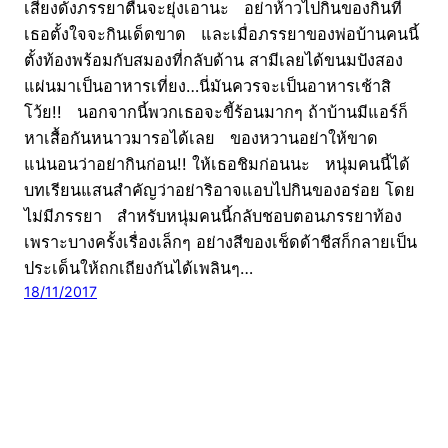
เสียงดังภรรยาตื่นจะยุ่งเอานะ อย่าห้าวไปกินของกินที่
เธอตั้งใจจะกินเด็ดขาด และเมื่อภรรยาของพ่อบ้านคนนี้
ตั้งท้องพร้อมกับสมองที่กลับด้าน สามีเลยได้ขนมปังสอง
แผ่นมาเป็นอาหารเที่ยง…นี่มันควรจะเป็นอาหารเช้าสิ
โว้ย!! นอกจากนี้พวกเธอจะขี้ร้อนมากๆ ถ้าบ้านมีแอร์ก็
หาเสื้อกันหนาวมารอได้เลย ของหวานอย่าให้ขาด
แน่นอนว่าอย่ากินก่อน!! ให้เธอชิมก่อนนะ หนุ่มคนนี้ได้
บทเรียนแสนสำคัญว่าอย่าริอาจแอบไปกินของอร่อย โดย
ไม่มีภรรยา สำหรับหนุ่มคนนี้กลับชอบตอนภรรยาท้อง
เพราะบางครั้งเรื่องเล็กๆ อย่างสีของเช็ดด้าชีสก็กลายเป็น
ประเด็นให้ถกเถียงกันได้เพลินๆ…
18/11/2017