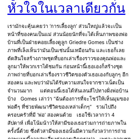
หัวใจในเวลาเดียวกัน
เรามักจะคุ้นเคยว่า ‘การเลี้ยงลูก’ ส่วนใหญ่แล้วจะเป็น
หน้าที่ของคนเป็นแม่ ส่วนน้อยนักที่จะได้เห็นภาพของพ่อ
บ้านที่เป็นฝ่ายคอยเลี้ยงดูลูก Griedre Gomes เป็นช่าง
ภาพที่เล็งเห็นว่ามันเป็นเช่นนั้นเหมือนกัน และเธอก็เลย
ตัดสินใจสร้างภาพชุดที่บอกเล่าเรื่องราวของคุณพ่อและ
ลูกมาให้พวกเราได้ชมกัน ก่อนหน้านี้เธอเองก็สร้างชุด
ภาพถ่ายที่บอกเล่าเรื่องราวชีวิตของตัวเธอเองกับลูกๆ อีก
สองคน และพบว่ามันได้รับความสนใจจากชาวเน็ตเป็น
จำนวนมาก แต่ตอนนี้เธอได้หันเลนส์ไปทางฝั่งพ่อบ้าน
บ้าง Gomes เล่าว่า “ฉันต้องการที่จะโชว์ให้เห็นมุมของ
พ่อดีๆ ที่ช่วยพัฒนาชีวิตของเหล่าเด็กๆ” รวมไปถึง
ครอบครัวที่มี ‘พ่อ’ สองคนด้วย เธอใช้เวลากว่า 4
สัปดาห์ เพื่อโน้มน้าวให้สามีของเธอร่วมการถ่ายภาพใน
ครั้งนี้ด้วย ซึ่งตัวสามีของเธอนั้นมีความกังวลว่าการถ่าย
ภาพแบบนี้อาจสุ่มเสี่ยงต่อการเกิดดราม่า เพราะจากเซต