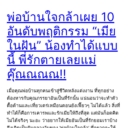
พ่อบ้านใจกล้าเผย 10
อันดับพฤติกรรม “เมีย
ในฝัน” น้องทำได้แบบ
นี้ พี่รักตายเลยแม่
คุ๊ณณณณ!!
เมื่อคุณพ่อบ้านทุกคนเข้าสู่ชีวิตหลังแต่งงาน ที่ทุกอย่าง
ต้องหารกับคุณภรรยาอันเป็นที่รักนั้น แน่นอนว่าจะทำตัว
ดื้อด้านและเที่ยวเตร่เหมือนตอนยังเฟี๊ยวๆ ไม่ได้แล้ว สิ่งที่
ทำได้ก็คือการเคารพและรักเมียให้ถึงที่สุด แต่มันก็อดคิด
ไม่ได้จริงๆ นะอะ ว่าอยากให้เมียอันเป็นที่รักยอมเราบ้าง
จึงเกิดเป็นฝันกลางวันของ ‘พ่อบ้านใจกล้า’ ที่อยากจะให้