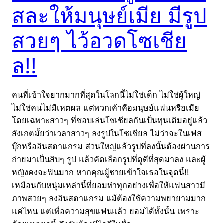
สละให้มนุษย์เมีย มีรูป
สวยๆ ไว้อวดโซเชีย
ล!!
คนที่เข้าใจยากมากที่สุดในโลกนี้ไม่ใช่เด็ก ไม่ใช่ผู้ใหญ่
ไม่ใช่คนไม่มีเหตผล แต่พวกเค้าคือมนุษย์แฟนหรือเมีย
โดยเฉพาะสาวๆ ที่ชอบเล่นโซเชียลกันเป็นทุนเดิมอยู่แล้ว
สังเกตมั้ยว่าเวลาสาวๆ ลงรูปในโซเชียล ไม่ว่าจะในเฟส
บุ๊กหรืออินสตาแกรม ส่วนใหญ่แล้วรูปที่ลงนั้นต้องผ่านการ
ถ่ายมาเป็นสิบๆ รูป แล้วคัดเลือกรูปที่ดูดีที่สุดมาลง และผู้
หญิงคงจะฟินมาก หากคุณผู้ชายเข้าใจเธอในจุดนี้!!
เหมือนกับหนุ่มเหล่านี้ที่ยอมทำทุกอย่างเพื่อให้แฟนสาวมี
ภาพสวยๆ ลงอินสตาแกรม แม้ต้องใช้ความพยายามมาก
แค่ไหน แต่เพื่อความสุขแฟนแล้ว ยอมได้ทั้งนั้น เพราะ