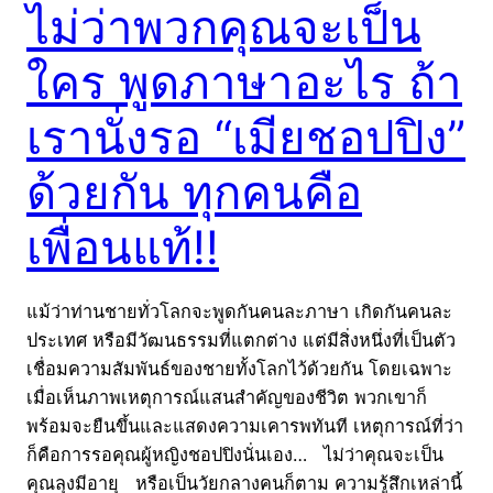
ไม่ว่าพวกคุณจะเป็น
ใคร พูดภาษาอะไร ถ้า
เรานั่งรอ “เมียชอปปิง”
ด้วยกัน ทุกคนคือ
เพื่อนแท้!!
แม้ว่าท่านชายทั่วโลกจะพูดกันคนละภาษา เกิดกันคนละ
ประเทศ หรือมีวัฒนธรรมที่แตกต่าง แต่มีสิ่งหนึ่งที่เป็นตัว
เชื่อมความสัมพันธ์ของชายทั้งโลกไว้ด้วยกัน โดยเฉพาะ
เมื่อเห็นภาพเหตุการณ์แสนสำคัญของชีวิต พวกเขาก็
พร้อมจะยืนขึ้นและแสดงความเคารพทันที เหตุการณ์ที่ว่า
ก็คือการรอคุณผู้หญิงชอปปิงนั่นเอง… ไม่ว่าคุณจะเป็น
คุณลุงมีอายุ หรือเป็นวัยกลางคนก็ตาม ความรู้สึกเหล่านี้