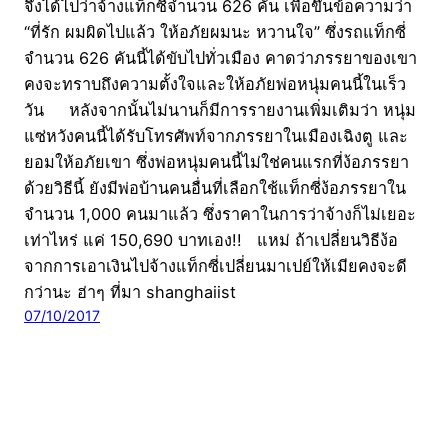
จึงได้ไปว่าจ้างแท็กซี่จำนวน 626 คัน เพื่อขึ้นข้อความว่า
“ที่รัก ผมผิดไปแล้ว ให้อภัยผมนะ หวานใจ” ซึ่งรถแท็กซี่
จำนวน 626 คันนี้ได้ขับไปทั่วเมือง คาดว่าภรรยาของเขา
คงจะทราบถึงความตั้งใจและให้อภัยพ่อหนุ่มคนนี้ในเร็ว
วัน หลังจากนั้นไม่นานก็มีการรายงานเพิ่มเติมว่า หนุ่ม
แซ่หวังคนนี้ได้รับโทรศัพท์จากภรรยาในเมืองเฉิงตู และ
ยอมให้อภัยเขา ซึ่งพ่อหนุ่มคนนี้ไม่ใช่คนแรกที่ง้อภรรยา
ด้วยวิธีนี้ ยังมีพ่อบ้านคนอื่นที่เลือกใช้แท็กซี่ง้อภรรยาใน
จำนวน 1,000 คนมาแล้ว ซึ่งราคาในการว่าจ้างก็ไม่เยอะ
เท่าไหร่ แค่ 150,690 บาทเอง!! แหม่ ถ้าเปลี่ยนวิธีง้อ
จากการเอาเงินไปจ้างแท็กซี่เปลี่ยนมาเปย์ให้เมียคงจะดี
กว่านะ ฮ่าๆ ที่มา shanghaiist
07/10/2017