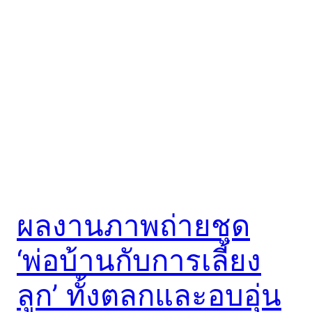
ผลงานภาพถ่ายชุด
‘พ่อบ้านกับการเลี้ยง
ลูก’ ทั้งตลกและอบอุ่น