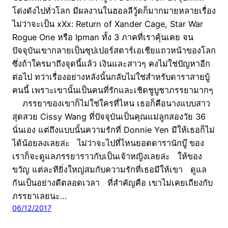
โด่งดังไปทั่วโลก มีผลงานในฮอลลีวู้ดก็มากมายหลายเรื่อง
ไม่ว่าจะเป็น xXx: Return of Xander Cage, Star War
Rogue One หรือ Ipman ทั้ง 3 ภาคที่เราคุ้นเคย จน
ปัจจุบันเขากลายเป็นซุปเปอร์สตาร์เอเชียแถวหน้าของโลก
ซึ่งถ้าใครมาถึงจุดนี้แล้ว เงินและสาวๆ คงไม่ใช่ปัญหาอีก
ต่อไป ทว่าเรื่องอย่างหลังนั้นกลับไม่ใช่สำหรับดาราสายบู้
คนนี้ เพราะเขานั้นเป็นคนที่รักและเชิดชูบูชาภรรยามากๆ
ภรรยาของเขาก็ไม่ใช่ใครที่ไหน เธอก็คือนางแบบสาว
สุดสวย Cissy Wang ที่ปัจจุบันเป็นคุณแม่ลูกสองวัย 36
นั่นเอง แต่ถึงแบบนั้นความรักที่ Donnie Yen มีให้เธอก็ไม่
ได้น้อยลงเลยล่ะ ไม่ว่าจะไปที่ไหนยอดดารานักบู๊ ของ
เราก็จะดูแลภรรยาราวกับเป็นเจ้าหญิงเลยล่ะ ให้ของ
ขวัญ แต่ละทียิ่งใหญ่สมกับความรักที่เธอมีให้เขา ดูแล
กันเป็นอย่างดีตลอดเวลา ที่สำคัญคือ เขาไม่เคยเถียงกับ
ภรรยาเลยนะ…
06/12/2017