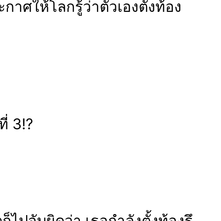
าศให้โลกรู้ว่าตัวเองตั้งท้อง
ี่ 3!?
ปจับผิดว่า เธอกำลังตั้งท้องรึ