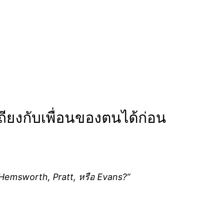
ถียงกับเพื่อนของตนได้ก่อน
าง Hemsworth, Pratt, หรือ Evans?”