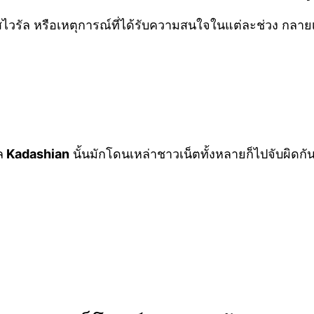
ะแสไวรัล หรือเหตุการณ์ที่ได้รับความสนใจในแต่ละช่วง กลา
ล
Kadashian
นั้นมักโดนเหล่าชาวเน็ตทั้งหลายก็ไปจับผิดกั