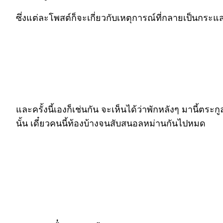
ซึ่งแต่ละโพสต์ก็จะเกี่ยวกับเหตุการณ์ที่กลายเป็นกร
และครั้งนี้เองก็เช่นกัน จะเห็นได้ว่าพักหลังๆ มานี้ตระกู
นั้น เดี๋ยวคนนี้ท้องบ้างจนสับสนอลหม่านกันไปหมด