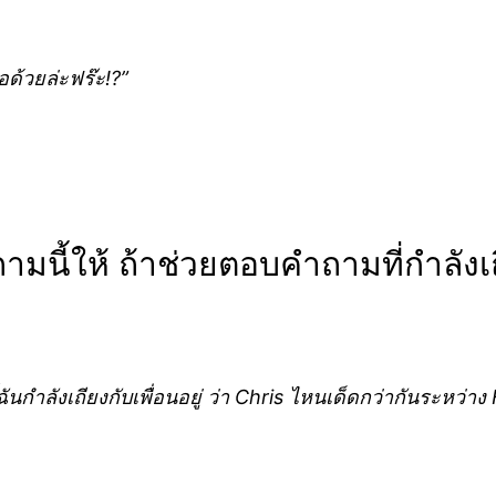
ด้วยล่ะฟร๊ะ!?”
มนี้ให้ ถ้าช่วยตอบคำถามที่กำลังเ
นกำลังเถียงกับเพื่อนอยู่ ว่า Chris ไหนเด็ดกว่ากันระหว่