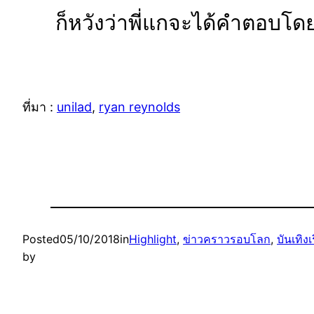
ก็หวังว่าพี่แกจะได้คำตอบโด
ที่มา :
unilad
,
ryan reynolds
Posted
05/10/2018
in
Highlight
, 
ข่าวคราวรอบโลก
, 
บันเทิง
by