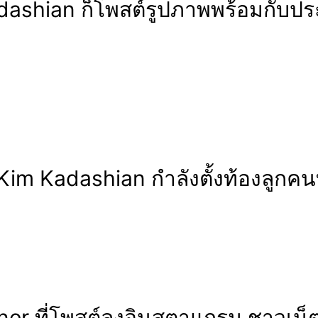
rdashian ก็โพสต์รูปภาพพร้อมกับประก
า Kim Kadashian กำลังตั้งท้องลูกคนท
 ที่โพสต์ลงอินสตาแกรม ชาวเน็ตก็ไ