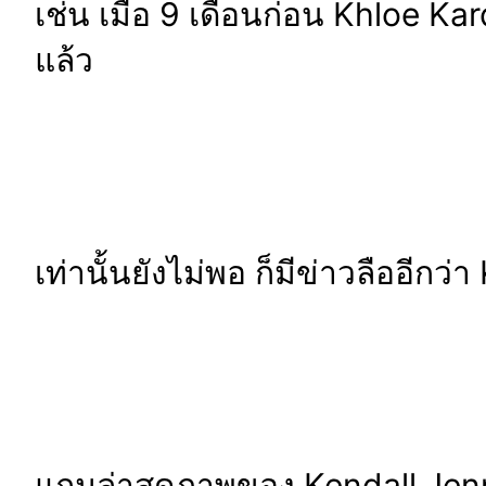
เช่น เมื่อ 9 เดือนก่อน Khloe Ka
แล้ว
เท่านั้นยังไม่พอ ก็มีข่าวลืออีกว่
แถมล่าสุดภาพของ Kendall Jenner