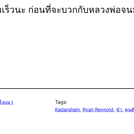
ยเร็วนะ ก่อนที่จะบวกกับหลวงพ่อจ
เริงแมว
Tags:
Kadarshain
, 
Ryan Reynold
, 
ขำ
, 
คนด