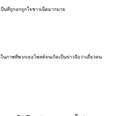
ยเป็นที่ถูกอกถูกใจชาวเน็ตมากมาย
นในภาพที่พวกเธอโพสต์จนเกิดเป็นข่าวลือว่าเดี๋ยวคน