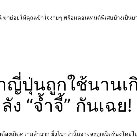
 มาย่อยให้คุณเข้าใจง่ายๆ พร้อมคอนเทนต์พิเศษบ้างเป็นบ
ำญี่ปุ่นถูกใช้นานเ
ัง “จ้ำจี้” กันเฉย!
รอต้องเกิดความลำบาก ยิ่งไปกว่านั้นอาจจะถูกเปิดห้องโดยไม่รู้