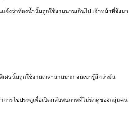
้งว่าห้องน้ำนั้นถูกใช้งานนานเกินไป เจ้าหน้าที่จึงมา
พิเศษนั้นถูกใช้งานเวลานานมาก จนเขารู้สึกว่ามัน
่ทำการไขประตูเพื่อเปิดกลับพบภาพที่ไม่น่าดูของกลุ่มคน