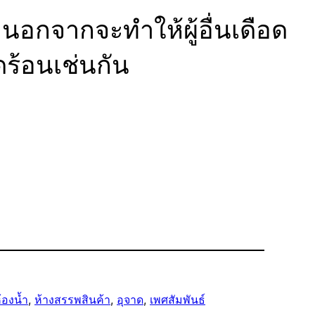
นอกจากจะทำให้ผู้อื่นเดือด
ดร้อนเช่นกัน
้องน้ำ
, 
ห้างสรรพสินค้า
, 
อุจาด
, 
เพศสัมพันธ์