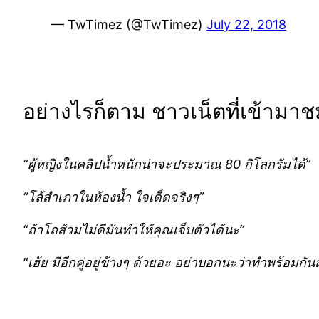
— TwTimez (@TwTimez)
July 22, 2018
อย่างไรก็ตาม ชาวเน็ตที่เข้ามา
“ผู้หญิงในคลิปน้ำหนักน่าจะประมาณ 80 กิโลกรัมได้”
“โล้สำเภาในห้องน้ำ ใจเด็ดจริงๆ”
“ถ้าโถส้วมไม่ดีมันทำให้คุณเจ็บตัวได้นะ”
“เฮ้ย มีอีกคู่อยู่ข้างๆ ด้วยอะ อย่าบอกนะว่าทำพร้อมกันส