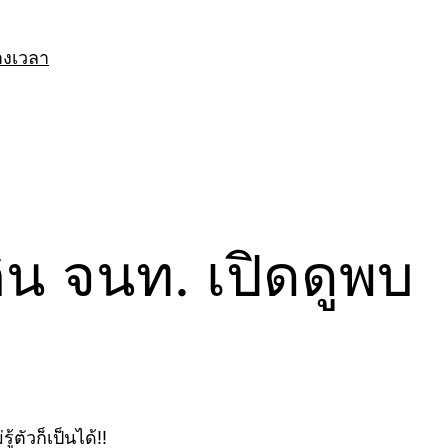
างเวลา
กิน จนท. เปิดดูพบ
ตัวก็เป็นได้!!