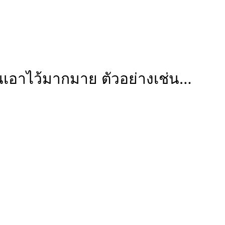
ันเอาไว้มากมาย ตัวอย่างเช่น…