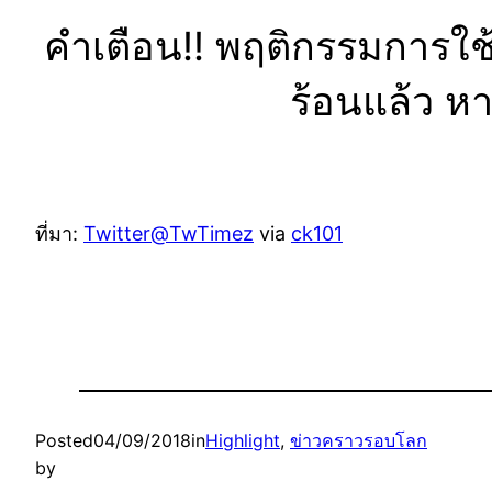
คำเตือน!! พฤติกรรมการใช้
ร้อนแล้ว หา
ที่มา:
Twitter@TwTimez
via
ck101
Posted
04/09/2018
in
Highlight
, 
ข่าวคราวรอบโลก
by