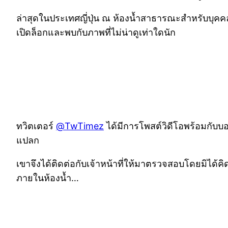
ล่าสุดในประเทศญี่ปุ่น ณ ห้องน้ำสาธารณะสำหรับบุคคลพ
เปิดล็อกและพบกับภาพที่ไม่น่าดูเท่าใดนัก
ทวิตเตอร์
@TwTimez
ได้มีการโพสต์วิดีโอพร้อมกับบอ
แปลก
เขาจึงได้ติดต่อกับเจ้าหน้าที่ให้มาตรวจสอบโดยมิได้คิด
ภายในห้องน้ำ…