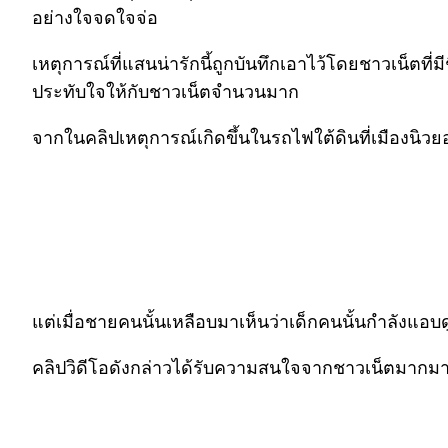
อย่างใจจดใจจ่อ
เหตุการณ์ที่แสนน่ารักนี้ถูกบันทึกเอาไว้โดยชาวเน็ตที่มีช
ประทับใจให้กับชาวเน็ตจำนวนมาก
จากในคลิปเหตุการณ์เกิดขึ้นในรถไฟใต้ดินที่เมืองนิวยอร
แต่เมื่อชายคนนั้นเหลือบมาเห็นว่าเด็กคนนั้นกำลังแอบดู
คลิปวิดีโอดังกล่าวได้รับความสนใจจากชาวเน็ตมากมาย 