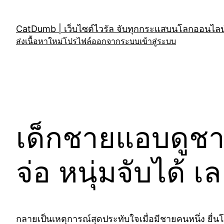
Skip
to
CatDumb | เว็บไซต์ไวรัล จับทุกกระแสบนโลกออนไลน์
content
ส่งเนื้อหาใหม่
โปรไฟล์
ออกจากระบบ
เข้าสู่ระบบ
เด็กชายแอบดูชา
จ่อ หนุ่มจับได้ 
กลายเป็นเหตุการณ์สุดประทับใจเมื่อมีชายคนหนึ่ง ยื่นโ