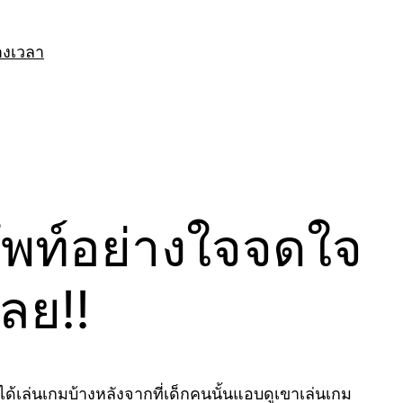
างเวลา
พท์อย่างใจจดใจ
เลย!!
ด้เล่นเกมบ้างหลังจากที่เด็กคนนั้นแอบดูเขาเล่นเกม