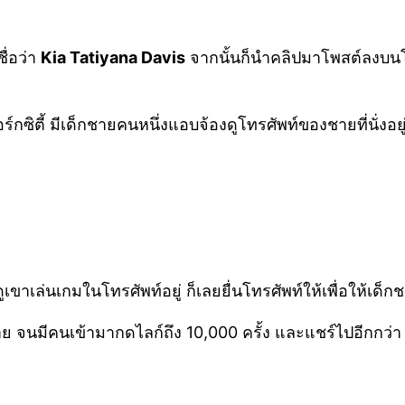
ื่อว่า
Kia Tatiyana Davis
จากนั้นก็นำคลิปมาโพสต์ลงบน
์กซิตี้ มีเด็กชายคนหนึ่งแอบจ้องดูโทรศัพท์ของชายที่นั่งอย
เขาเล่นเกมในโทรศัพท์อยู่ ก็เลยยื่นโทรศัพท์ให้เพื่อให้เด็ก
จนมีคนเข้ามากดไลก์ถึง 10,000 ครั้ง และแชร์ไปอีกกว่า 2