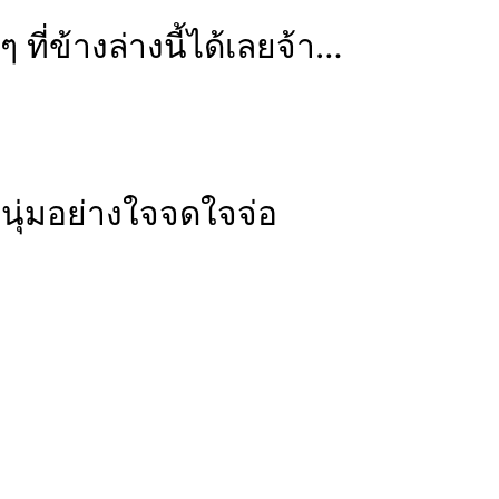
ี่ข้างล่างนี้ได้เลยจ้า…
ุ่มอย่างใจจดใจจ่อ