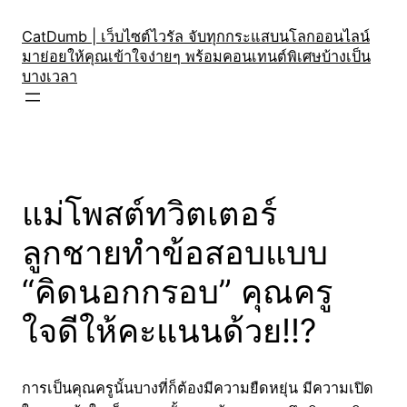
Skip
to
CatDumb | เว็บไซต์ไวรัล จับทุกกระแสบนโลกออนไลน์
มาย่อยให้คุณเข้าใจง่ายๆ พร้อมคอนเทนต์พิเศษบ้างเป็น
content
บางเวลา
แม่โพสต์ทวิตเตอร์
ลูกชายทำข้อสอบแบบ
“คิดนอกกรอบ” คุณครู
ใจดีให้คะแนนด้วย!!?
การเป็นคุณครูนั้นบางที่ก็ต้องมีความยืดหยุ่น มีความเปิด