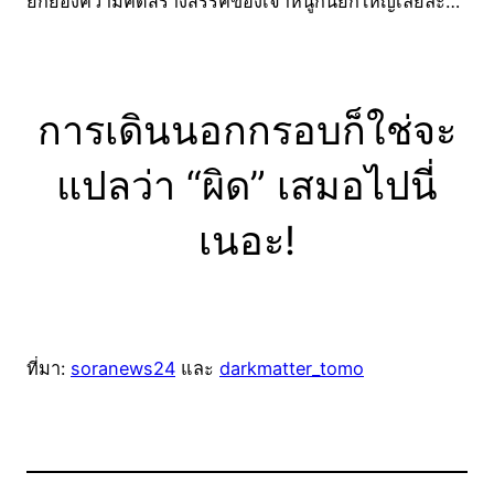
ยกย่องความคิดสร้างสรรค์ของเจ้าหนูกันยกใหญ่เลยล่ะ…
การเดินนอกกรอบก็ใช่จะ
แปลว่า “ผิด” เสมอไปนี่
เนอะ!
ที่มา:
soranews24
และ
darkmatter_tomo