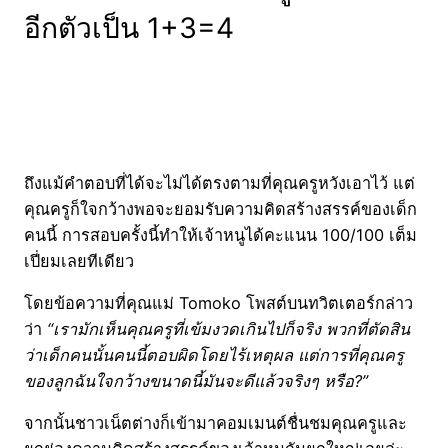
อีกตัวเป็น 1+3=4
ถึงแม้คำตอบที่ได้จะไม่ได้ตรงตามที่คุณครูหวังเอาไว้ แต่
คุณครูก็ใจกว้างพอจะยอมรับความคิดสร้างสรรค์ของเด็ก
คนนี้ การสอบครั้งนี้ทำให้เจ้าหนูได้คะแนน 100/100 เต็ม
เปี่ยมเลยทีเดียว
โดยข้อความที่คุณแม่ Tomoko โพสต์บนทวิตเตอร์กล่าว
ว่า
“เรามักเห็นคุณครูที่เข้มงวดเกินไปก็จริง พวกที่ตัดสิน
ว่าเด็กคนนั้นคนนี้ตอบผิดโดยไร้เหตุผล แต่การที่คุณครู
ของลูกฉันใจกว้างขนาดนี้มันจะดีแล้วจริงๆ หรือ?”
จากนั้นชาวเน็ตต่างก็เข้ามาคอมเมนต์ชื่นชมคุณครูและ