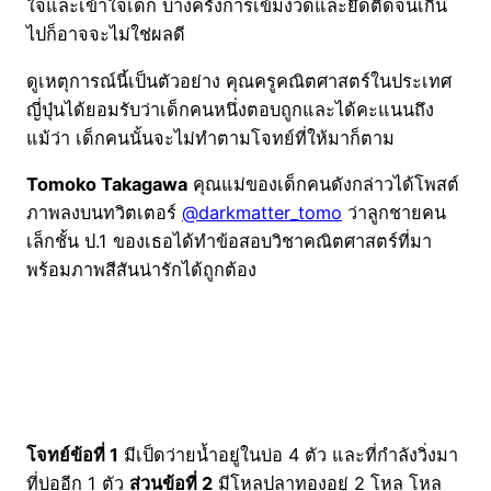
ใจและเข้าใจเด็ก บางครั้งการเข้มงวดและยึดติดจนเกิน
ไปก็อาจจะไม่ใช่ผลดี
ดูเหตุการณ์นี้เป็นตัวอย่าง คุณครูคณิตศาสตร์ในประเทศ
ญี่ปุ่นได้ยอมรับว่าเด็กคนหนึ่งตอบถูกและได้คะแนนถึง
แม้ว่า เด็กคนนั้นจะไม่ทำตามโจทย์ที่ให้มาก็ตาม
Tomoko Takagawa
คุณแม่ของเด็กคนดังกล่าวได้โพสต์
ภาพลงบนทวิตเตอร์
@darkmatter_tomo
ว่าลูกชายคน
เล็กชั้น ป.1 ของเธอได้ทำข้อสอบวิชาคณิตศาสตร์ที่มา
พร้อมภาพสีสันน่ารักได้ถูกต้อง
โจทย์ข้อที่ 1
มีเป็ดว่ายน้ำอยู่ในบ่อ 4 ตัว และที่กำลังวิ่งมา
ที่บ่ออีก 1 ตัว
ส่วนข้อที่ 2
มีโหลปลาทองอยู่ 2 โหล โหล