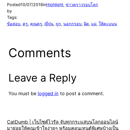
Posted
10/07/2018
in
Highlight
, 
ข่าวคราวรอบโลก
by
Tags:
ข้อสอบ
, 
ครู
, 
คุณครู
, 
ญี่ปุ่น
, 
ถูก
, 
นอกกรอบ
, 
ผิด
, 
แม่
, 
ให้คะแนน
Comments
Leave a Reply
You must be
logged in
to post a comment.
CatDumb | เว็บไซต์ไวรัล จับทุกกระแสบนโลกออนไลน์
มาย่อยให้คุณเข้าใจง่ายๆ พร้อมคอนเทนต์พิเศษบ้างเป็น