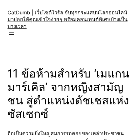
Skip
to
CatDumb | เว็บไซต์ไวรัล จับทุกกระแสบนโลกออนไลน์
มาย่อยให้คุณเข้าใจง่ายๆ พร้อมคอนเทนต์พิเศษบ้างเป็น
content
บางเวลา
11 ข้อห้ามสำหรับ ‘เมแกน
มาร์เคิล’ จากหญิงสามัญ
ชน สู่ตำแหน่งดัชเชสแห่ง
ซัสเซกซ์
ถือเป็นความยิ่งใหญ่สมการรอคอยของเหล่าประชาชน