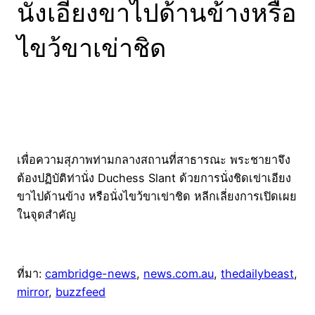
นั่งเอียงขาไปด้านข้างหรือ
ไขว้ขาเข่าชิด
เพื่อความสุภาพท่ามกลางสถานที่สาธารณะ พระชายาจึง
ต้องปฏิบัติท่านั่ง Duchess Slant ด้วยการนั่งชิดเข่าเอียง
ขาไปด้านข้าง หรือนั่งไขว้ขาเข่าชิด หลีกเลี่ยงการเปิดเผย
ในจุดสำคัญ
ที่มา:
cambridge-news
,
news.com.au
,
thedailybeast
,
mirror
,
buzzfeed