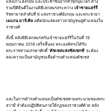
แห่งเกาะอังกฤษ และประชาชนจากทั่วทุกมุมโลก ต่าง
ร่วมปีติยินดีในงานพิธีเสกสมรสระหว่าง
เจ้าชายแฮร์รี่
รัชทายาทลำดับที่ 6 แห่งราชวงศ์อังกฤษ และพระชายา
เมแกน มาร์เคิล
อดีตนักแสดงสาวสามัญชนสู่ตำแหน่งใน
ราชวงศ์
ทั้งนี้ หลังพิธีเสกสมรสกับเจ้าชายแฮร์รีในวันที่ 19
พฤษภาคม 2018 เสร็จสิ้นลง พระองค์ทรงได้รับ
พระราชทานบรรดาศักดิ์
‘ดัชเชสแห่งซัสเซกซ์’
จะต้อง
สละความเป็นสามัญชนเพื่อดำรงตำแหน่งดัชเชส
และในการดำรงตำแหน่งเป็นดัชเชสตามพระนามของพระ
สวามี จำต้องปฏิบัติตนภายใต้กฎของราชวงศ์ด้วย หลัง