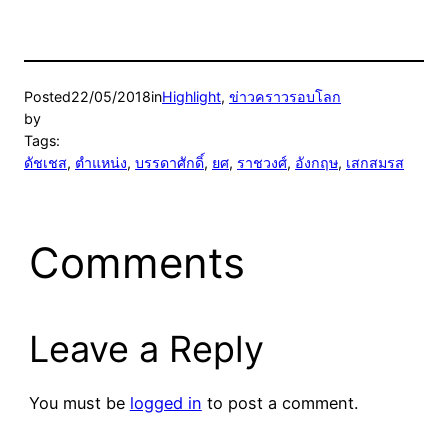
Posted
22/05/2018
in
Highlight
, 
ข่าวคราวรอบโลก
by
Tags:
ดัชเชส
, 
ตำแหน่ง
, 
บรรดาศักดิ์
, 
ยศ
, 
ราชวงศ์
, 
อังกฤษ
, 
เสกสมรส
Comments
Leave a Reply
You must be
logged in
to post a comment.