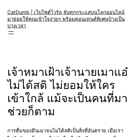
Skip
to
CatDumb | เว็บไซต์ไวรัล จับทุกกระแสบนโลกออนไลน์
มาย่อยให้คุณเข้าใจง่ายๆ พร้อมคอนเทนต์พิเศษบ้างเป็น
content
บางเวลา
เจ้าหมาเฝ้าเจ้านายเมาแอ๋
ไม่ได้สติ ไม่ยอมให้ใคร
เข้าใกล้ แม้จะเป็นคนที่มา
ช่วยก็ตาม
การดื่มของมึนเมาจนไม่ได้สติเป็นสิ่งที่อันตราย เมื่อเรา