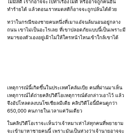
ไม่มีสติ เราก็อาจจะไปทำเรื่องไม่ดี หรืออาจถูกคนอื่น
ทำร้ายได้ แล้วตอนเราหมดสติก็อาจจะถูกปล้นได้ด้วย
ทว่าในกรณีของชายคนหนึ่งที่เมาแอ๋จนล้มนอนอยู่กลาง
ถนน เขาไม่เป็นอะไรเลย ที่เขาปลอดภัยแบบนี้เป็นเพราะมี
หมาของตัวเองอยู่เฝ้าไม่ให้ใครหน้าไหนเข้าใกล้เขาได้
เหตุการณ์นี้เกิดขึ้นในประเทศโคลัมเบีย คนที่ผ่านมาเห็น
เหตุการณ์ได้ถ่ายคลิปวิดีโอเหตุการณ์ดังกล่าวเอาไว้ แล้ว
จึงอัปโหลดลงบนโซเชียลมีเดีย คลิปวิดีโอนี้มีคนดูกว่า
650,000 คนภายในเวลาแค่วันเดียว
ในคลิปวิดีโอเราจะเห็นว่าเจ้าหมาเห่าไล่ทุกคนที่พยายาม
จะเข้ามาหาชายคนนี้ เพราะมันเป็นห่วงว่าเจ้านายอาจจะ