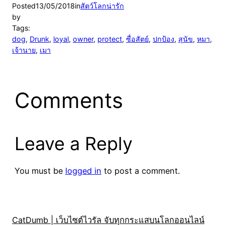
Posted
13/05/2018
in
สัตว์โลกน่ารัก
by
Tags:
dog
, 
Drunk
, 
loyal
, 
owner
, 
protect
, 
ซื่อสัตย์
, 
ปกป้อง
, 
สุนัข
, 
หมา
, 
เจ้านาย
, 
เมา
Comments
Leave a Reply
You must be
logged in
to post a comment.
CatDumb | เว็บไซต์ไวรัล จับทุกกระแสบนโลกออนไลน์