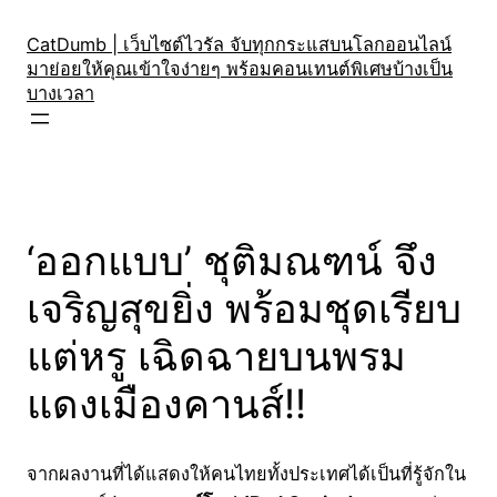
Skip
to
CatDumb | เว็บไซต์ไวรัล จับทุกกระแสบนโลกออนไลน์
มาย่อยให้คุณเข้าใจง่ายๆ พร้อมคอนเทนต์พิเศษบ้างเป็น
content
บางเวลา
‘ออกแบบ’ ชุติมณฑน์ จึง
เจริญสุขยิ่ง พร้อมชุดเรียบ
แต่หรู เฉิดฉายบนพรม
แดงเมืองคานส์!!
จากผลงานที่ได้แสดงให้คนไทยทั้งประเทศได้เป็นที่รู้จักใน