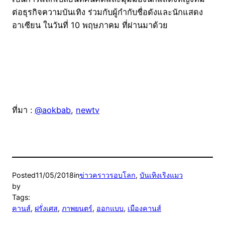
ต่อธุรกิจความบันเทิง ร่วมกับผู้กำกับชื่อดังและนักแสดง
อาเซียน ในวันที่ 10 พฤษภาคม ที่ผ่านมาด้วย
ที่มา :
@aokbab
,
newtv
Posted
11/05/2018
in
ข่าวคราวรอบโลก
, 
บันเทิงเริงแมว
by
Tags:
คานส์
, 
ฝรั่งเศส
, 
ภาพยนตร์
, 
ออกแบบ
, 
เมืองคานส์