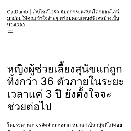
Skip
to
CatDumb | เว็บไซต์ไวรัล จับทุกกระแสบนโลกออนไลน์
มาย่อยให้คุณเข้าใจง่ายๆ พร้อมคอนเทนต์พิเศษบ้างเป็น
content
บางเวลา
หญิงผู้ช่วยเลี้ยงสุนัขแก่ถูก
ทิ้งกว่า 36 ตัวภายในระยะ
เวลาแค่ 3 ปี ยังตั้งใจจะ
ช่วยต่อไป
ในบรรดาหมาจรจัดจำนวนมาก หมาแก่เป็นกลุ่มที่ไม่ค่อย