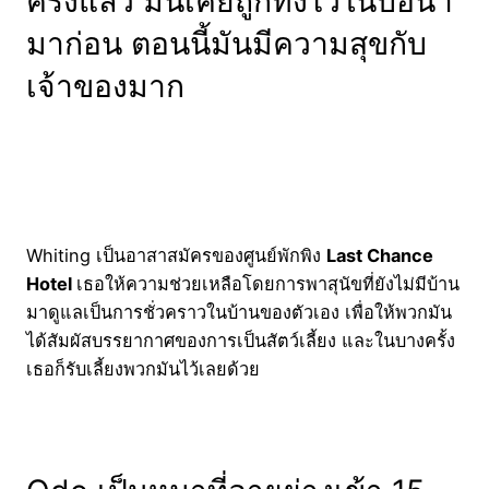
ครึ่งแล้ว มันเคยถูกทิ้งไว้ในบ่อน้ำ
มาก่อน ตอนนี้มันมีความสุขกับ
เจ้าของมาก
Whiting เป็นอาสาสมัครของศูนย์พักพิง
Last Chance
Hotel
เธอให้ความช่วยเหลือโดยการพาสุนัขที่ยังไม่มีบ้าน
มาดูแลเป็นการชั่วคราวในบ้านของตัวเอง เพื่อให้พวกมัน
ได้สัมผัสบรรยากาศของการเป็นสัตว์เลี้ยง และในบางครั้ง
เธอก็รับเลี้ยงพวกมันไว้เลยด้วย