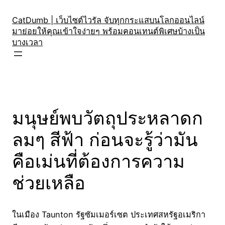
Skip
to
CatDumb | เว็บไซต์ไวรัล จับทุกกระแสบนโลกออนไลน์
มาย่อยให้คุณเข้าใจง่ายๆ พร้อมคอนเทนต์พิเศษบ้างเป็น
content
บางเวลา
มนุษย์พบวัตถุประหลาดก
ลมๆ สีฟ้า ก่อนจะรู้ว่ามัน
คือเม่นที่ต้องการความ
ช่วยเหลือ
ในเมือง Taunton รัฐซัมเมอร์เซต ประเทศสหรัฐอเมริกา