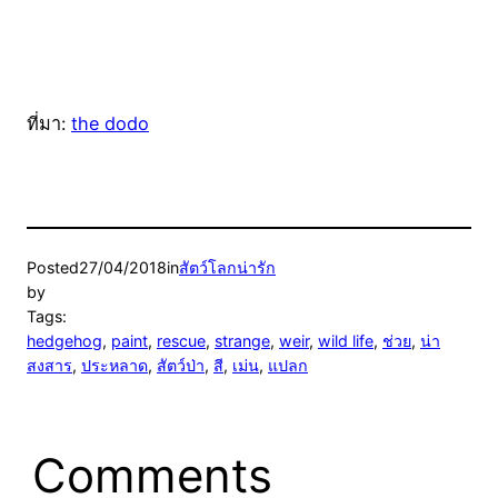
ที่มา:
the dodo
Posted
27/04/2018
in
สัตว์โลกน่ารัก
by
Tags:
hedgehog
, 
paint
, 
rescue
, 
strange
, 
weir
, 
wild life
, 
ช่วย
, 
น่า
สงสาร
, 
ประหลาด
, 
สัตว์ป่า
, 
สี
, 
เม่น
, 
แปลก
Comments