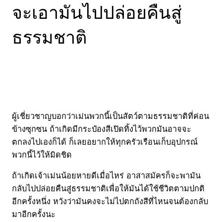
จะเอามันไปปล่อยคืนสู่
ธรรมชาติ
ผู้เชี่ยวชาญบอกว่าเม่นพวกนี้เป็นสัตว์ตามธรรมชาติที่ค่อน
ข้างซุกซน ถ้าเกิดมีกระป๋องสีเปิดทิ้งไว้พวกมันอาจจะ
ตกลงไปเองก็ได้ ก็เลยอยากให้ทุกครัวเรือนเก็บอุปกรณ์
พวกนี้ไว้ให้มิดชิด
ถ้าเกิดเจ้าเม่นน้อยหายดีเมื่อไหร่ อาสาสมัครก็จะพามัน
กลับไปปล่อยคืนสู่ธรรมชาติเพื่อให้มันได้ใช้ชีวิตตามปกติ
อีกครั้งหนึ่ง หวังว่ามันคงจะไม่ไปตกถังสีที่ไหนจนต้องกลับ
มาอีกครั้งนะ