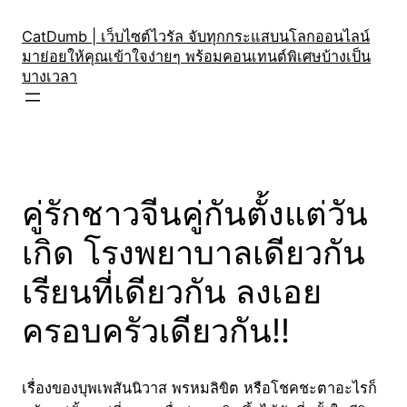
Skip
to
CatDumb | เว็บไซต์ไวรัล จับทุกกระแสบนโลกออนไลน์
มาย่อยให้คุณเข้าใจง่ายๆ พร้อมคอนเทนต์พิเศษบ้างเป็น
content
บางเวลา
คู่รักชาวจีนคู่กันตั้งแต่วัน
เกิด โรงพยาบาลเดียวกัน
เรียนที่เดียวกัน ลงเอย
ครอบครัวเดียวกัน!!
เรื่องของบุพเพสันนิวาส พรหมลิขิต หรือโชคชะตาอะไรก็