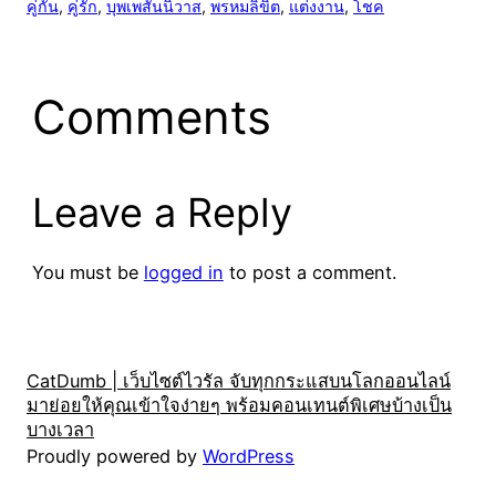
คู่กัน
, 
คู่รัก
, 
บุพเพสันนิวาส
, 
พรหมลิขิต
, 
แต่งงาน
, 
โชค
Comments
Leave a Reply
You must be
logged in
to post a comment.
CatDumb | เว็บไซต์ไวรัล จับทุกกระแสบนโลกออนไลน์
มาย่อยให้คุณเข้าใจง่ายๆ พร้อมคอนเทนต์พิเศษบ้างเป็น
บางเวลา
Proudly powered by
WordPress