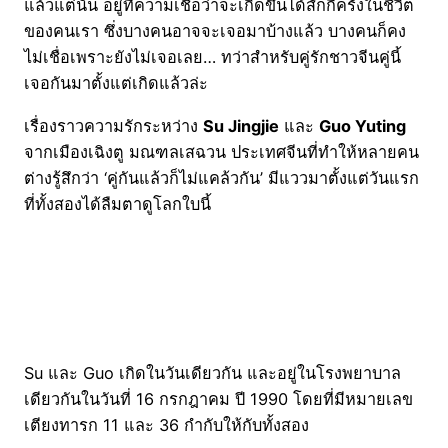
แล้วแต่นั้น อยู่ที่ความเชื่อว่าจะเกิดขึ้นได้สักกี่ครั้งในชีวิต
ของคนเรา ซึ่งบางคนอาจจะเจอมาบ้างแล้ว บางคนก็คง
ไม่เชื่อเพราะยังไม่เจอเลย… ทว่าสำหรับคู่รักชาวจีนคู่นี้
เจอกันมาตั้งแต่เกิดแล้วล่ะ
เรื่องราวความรักระหว่าง
Su Jingjie
และ
Guo Yuting
จากเมือง
เฉิงตู
มณฑลเสฉวน ประเทศจีนที่ทำให้หลายคน
ต่างรู้สึกว่า ‘คู่กันแล้วก็ไม่แคล้วกัน’ มีแววมาตั้งแต่วันแรก
ที่ทั้งสองได้ลืมตาดูโลกใบนี้
Su และ Guo เกิดในวันเดียวกัน และอยู่ในโรงพยาบาล
เดียวกันในวันที่ 16 กรกฎาคม ปี 1990 โดยที่มีหมายเลข
เตียงทารก 11 และ 36 กำกับให้กับทั้งสอง