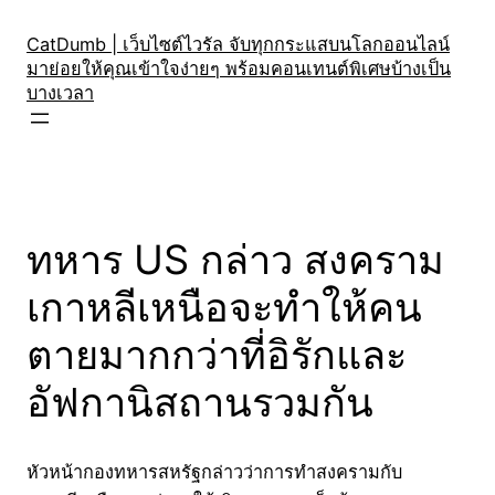
Skip
to
CatDumb | เว็บไซต์ไวรัล จับทุกกระแสบนโลกออนไลน์
มาย่อยให้คุณเข้าใจง่ายๆ พร้อมคอนเทนต์พิเศษบ้างเป็น
content
บางเวลา
ทหาร US กล่าว สงคราม
เกาหลีเหนือจะทำให้คน
ตายมากกว่าที่อิรักและ
อัฟกานิสถานรวมกัน
หัวหน้ากองทหารสหรัฐกล่าวว่าการทำสงครามกับ