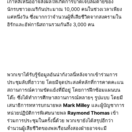
เกาหลีเหนืออาจส่งผลให้เกิดการบาดเจ็บล้มตายของ
นักรบชาวอเมริกันประมาณ 10,000 คนในช่วงเวลาเพียง
แค่หนึ่งวัน ซึ่งมากกว่าจำนวนผู้ที่เสียชีวิตจากสงครามใน
อิรักและอัฟกานิสถานรวมกันถึง 3,000 คน
พวกเขาได้รับรู้ข้อมูลอันน่ากังวลนี่หลังจากเข้าร่วมการ
ประชุมลับที่ฮาวาย โดยมีจุดประสงค์หลักที่การคาดคะแน
สถานการณ์ความขัดแย้งที่มีอยู่ โดยการฝึกซ้อมแผนบน
โต๊ะ ซึ่งได้ทำการศึกษาสถานการณ์หลายๆ รูปแบบ โดยมี
เสนาธิการทหารบกนายพล
Mark Milley
และผู้บัญชาการ
หน่วยปฏิบัติการพิเศษนายพล
Raymond Thomas
เข้า
ร่วมการประชุมในครั้งนี้ด้วย พวกเขายังได้สรุปอีกว่า
จำนวนผู้เสียชีวิตของพลเรือนทั้งสองฝ่ายอาจจะมี