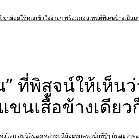
 มาย่อยให้คุณเข้าใจง่ายๆ พร้อมคอนเทนต์พิเศษบ้างเป็นบ
” ที่พิสูจน์ให้เห็น
นเสื้อข้างเดียวก็
่งโลก สมบัติของเหล่าชะนีน้อยทุกคน เป็นที่รู้ๆ กันอยู่ว่า