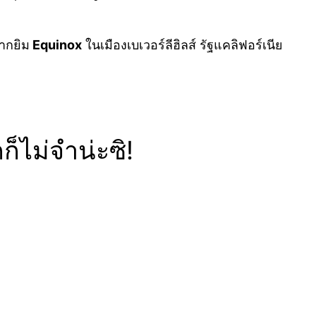
จากยิม
Equinox
ในเมืองเบเวอร์ลีฮิลส์ รัฐแคลิฟอร์เนีย
ไม่จำน่ะซิ!