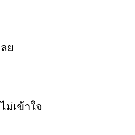
เลย
งไม่เข้าใจ