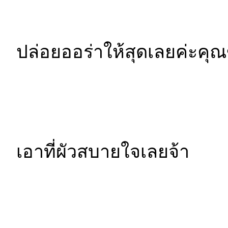
ปล่อยออร่าให้สุดเลยค่ะคุ
เอาที่ผัวสบายใจเลยจ้า