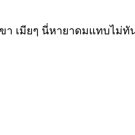
ณขา เมียๆ นี่หายาดมแทบไม่ทั