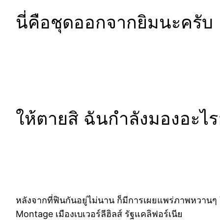
นี่คือชุดออกจากยิมนะครับ
ให้ตายสิ ฉันกำลังมองอะไรอย
หลังจากที่ฟินกันอยู่ไม่นาน ก็มีการเผยแพร่ภาพหวาน
Montage เมืองเบเวอร์ลีฮิลส์ รัฐแคลิฟอร์เนีย