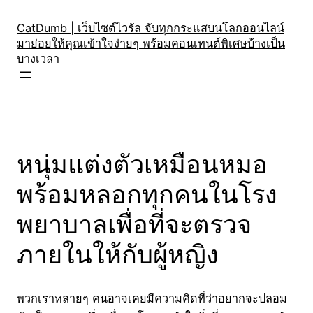
Skip
to
CatDumb | เว็บไซต์ไวรัล จับทุกกระแสบนโลกออนไลน์
มาย่อยให้คุณเข้าใจง่ายๆ พร้อมคอนเทนต์พิเศษบ้างเป็น
content
บางเวลา
หนุ่มแต่งตัวเหมือนหมอ
พร้อมหลอกทุกคนในโรง
พยาบาลเพื่อที่จะตรวจ
ภายในให้กับผู้หญิง
พวกเราหลายๆ คนอาจเคยมีความคิดที่ว่าอยากจะปลอม