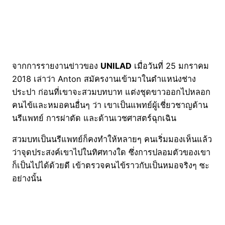
จากการรายงานข่าวของ
UNILAD
เมื่อวันที่ 25 มกราคม
2018 เล่าว่า Anton สมัครงานเข้ามาในตำแหน่งช่าง
ประปา ก่อนที่เขาจะสวมบทบาท แต่งชุดขาวออกไปหลอก
คนไข้และหมอคนอื่นๆ ว่า เขาเป็นแพทย์ผู้เชี่ยวชาญด้าน
นรีแพทย์ การผ่าตัด และด้านเวชศาสตร์ฉุกเฉิน
สวมบทเป็นนรีแพทย์ก็คงทำให้หลายๆ คนเริ่มมองเห็นแล้ว
ว่าจุดประสงค์เขาไปในทิศทางใด ซึ่งการปลอมตัวของเขา
ก็เป็นไปได้ด้วยดี เข้าตรวจคนไข้ราวกับเป็นหมอจริงๆ ซะ
อย่างนั้น