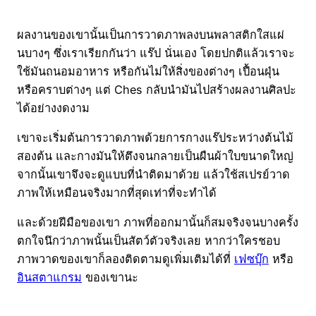
ผลงานของเขานั้นเป็นการวาดภาพลงบนพลาสติกใสแผ่
นบางๆ ซึ่งเราเรียกกันว่า แร๊ป นั่นเอง โดยปกติแล้วเราจะ
ใช้มันถนอมอาหาร หรือกันไม่ให้สิ่งของต่างๆ เปื้อนฝุ่น
หรือคราบต่างๆ แต่ Ches กลับนำมันไปสร้างผลงานศิลปะ
ได้อย่างงดงาม
เขาจะเริ่มต้นการวาดภาพด้วยการกางแร๊ประหว่างต้นไม้
สองต้น และกางมันให้ตึงจนกลายเป็นผืนผ้าใบขนาดใหญ่
จากนั้นเขาจึงจะดูแบบที่นำติดมาด้วย แล้วใช้สเปรย์วาด
ภาพให้เหมือนจริงมากที่สุดเท่าที่จะทำได้
และด้วยฝีมือของเขา ภาพที่ออกมานั้นก็สมจริงจนบางครั้ง
ตกใจนึกว่าภาพนั้นเป็นสัตว์ตัวจริงเลย หากว่าใครชอบ
ภาพวาดของเขาก็ลองติดตามดูเพิ่มเติมได้ที่
เฟซบุ๊ก
หรือ
อินสตาแกรม
ของเขานะ