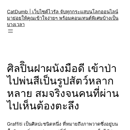
Skip
to
CatDumb | เว็บไซต์ไวรัล จับทุกกระแสบนโลกออนไลน์
มาย่อยให้คุณเข้าใจง่ายๆ พร้อมคอนเทนต์พิเศษบ้างเป็น
content
บางเวลา
ศิลปิินฝาผนังมือดี เข้าป่า
ไปพ่นสีเป็นรูปสัตว์หลาก
หลาย สมจริงจนคนที่ผ่าน
ไปเห็นต้องตะลึง
Graffiti เป็นศิลปะชนิดหนึ่ง ที่หมายถึงภาพวาดซึ่งอยู่บน