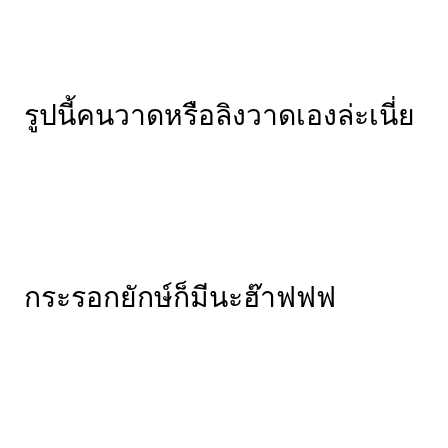
รูปนี้คนวาดหรือลิงวาดเองล่ะเนี่ย
กระรอกยักษ์ก็มีนะฮ๊าฟฟฟ