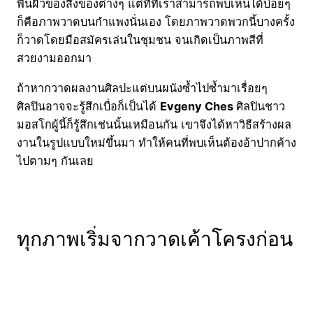
พื้นผิวของสิ่งของต่างๆ แต่ที่ที่เราสามารถพบเห็นได้บ่อยๆ
ก็คือภาพวาดบนกำแพงนั่นเอง โดยภาพวาดพวกนี้บางครั้ง
ก็วาดโดยมือสมัครเล่นในชุมชน จนเกิดเป็นภาพสีที่
สวยงามออกมา
ถ้าหากวาดผลงานศิลปะแต่บนผนังซ้ำไปซ้ำมาเรื่อยๆ
ศิลปินอาจจะรู้สึกเบื่อก็เป็นได้
Evgeny Ches
ศิลปินชาว
มอสโกผู้นี้ก็รู้สึกเช่นนั้นเหมือนกัน เขาจึงได้หาวิธีสร้างผล
งานในรูปแบบใหม่ขึ้นมา ทำให้คนที่พบเห็นต้องอ้าปากค้าง
ไปตามๆ กันเลย
ทุกภาพเริ่มจากวาดเค้าโครงก่อน