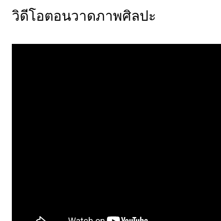
วิดีโอตอนวาดภาพศิลปะ