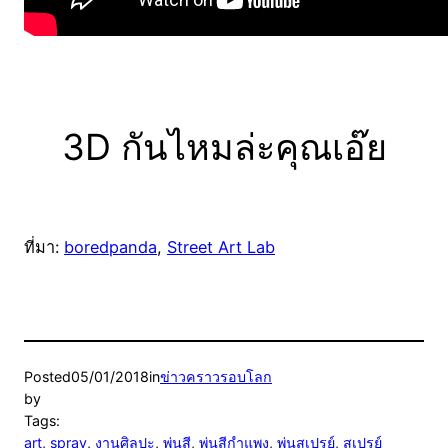
3D กันไหมล่ะคุณเอ๊ย
ที่มา:
boredpanda
,
Street Art Lab
Posted
05/01/2018
in
ข่าวคราวรอบโลก
by
Tags:
art
, 
spray
, 
งานศิลปะ
, 
พ่นสี
, 
พ่นสีกำแพง
, 
พ่นสเปรย์
, 
สเปรย์