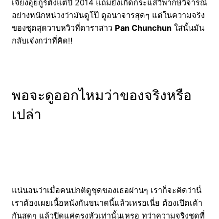
เจียงอุยกูร์ตั้งแต่ปี 2014 แถมยังเกิดกระแสวิพากษ์วิจารณ์
อย่างหนักหน่วงว่ามันดูโป๊ ดูอนาจารสุดๆ แต่ในความจริง
ของชุดสุดวาบหวิวที่ดาราสาว
Pan Chunchun
ใส่นั้นมัน
กลับเจ๋งกว่าที่คิด!!
พอจะดูออกไหมว่าของจริงหรือ
เปล่า
แน่นอนว่าเมื่อคนปกติดูชุดของเธอผ่านๆ เราก็จะคิดว่านี่
เราต้องเผยเนื้อหนังกันขนาดนี้แล้วเหรอเนี่ย ต้องเปิดเต้า
กันสุดๆ แล้วปิดแค่ตรงหัวเท่านั้นเหรอ ทว่าความจริงชุดที่