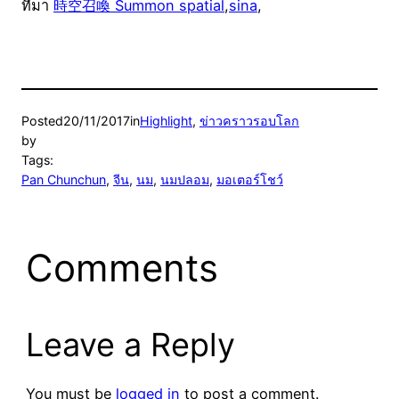
ที่มา
時空召喚 Summon spatial
,
sina
,
Posted
20/11/2017
in
Highlight
, 
ข่าวคราวรอบโลก
by
Tags:
Pan Chunchun
, 
จีน
, 
นม
, 
นมปลอม
, 
มอเตอร์โชว์
Comments
Leave a Reply
You must be
logged in
to post a comment.