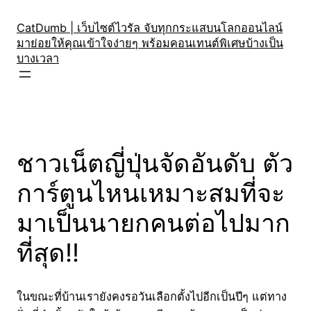
Skip
to
CatDumb | เว็บไซต์ไวรัล จับทุกกระแสบนโลกออนไลน์
มาย่อยให้คุณเข้าใจง่ายๆ พร้อมคอนเทนต์พิเศษบ้างเป็น
content
บางเวลา
ชาวเน็ตญี่ปุ่นจัดอันดับ ตัว
การ์ตูนไหนเหมาะสมที่จะ
มาเป็นนายกคนต่อไปมาก
ที่สุด!!
ในขณะที่บ้านเรายังคงรอวันเลือกตั้งไปอีกเป็นปีๆ แต่ทาง