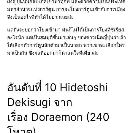
ฝั่งญี่ปุ่นนั้นกลับใกล้เข้ามาทุกที และด้วยความเป็นประเทศ
มหาอำนาจแห่งการ์ตูน การจะโยงการ์ตูนเข้ากับการเมือง
จึงเป็นอะไรที่ทำได้ไม่ยากเลยล่ะ
แต่ถึงจะบอกว่าโยงเข้ามา มันก็ไม่ได้เป็นการโยงทีซีเรียส
อะไรนัก แต่เป็นสมมุติขึ้นมาเล่นๆ ของชาวเน็ตญี่ปุ่นว่า ถ้า
ให้เลือกตัวการ์ตูนสักตัวมาเป็นนายก พวกเขาจะเลือกใคร
มาเป็นกัน ซึ่งผลที่ออกมาก็น่าสนใจทีเดียวล่ะ
อันดับที่ 10 Hidetoshi
Dekisugi จาก
เรื่อง Doraemon (240
โหวต)