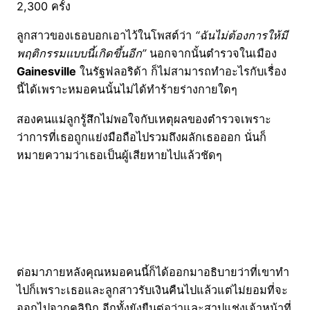
2,300 ครั้ง
ลูกสาวของเธอบอกเอาไว้ในโพสต์ว่า
“ฉันไม่ต้องการให้มี
พฤติกรรมแบบนี้เกิดขึ้นอีก”
นอกจากนั้นตำรวจในเมือง
Gainesville
ในรัฐฟลอริด้า ก็ไม่สามารถทำอะไรกับเรื่อง
นี้ได้เพราะหมอคนนั้นไม่ได้ทำร้ายร่างกายใดๆ
สองคนแม่ลูกรู้สึกไม่พอใจกับเหตุผลของตำรวจเพราะ
ว่าการที่เธอถูกแย่งมือถือไปรวมถึงผลักเธอออก นั่นก็
หมายความว่าเธอเป็นผู้เสียหายไปแล้วชัดๆ
ต่อมาภายหลังคุณหมอคนนี้ก็ได้ออกมาอธิบายว่าที่เขาทำ
ไปก็เพราะเธอและลูกสาวรับเงินคืนไปแล้วแต่ไม่ยอมที่จะ
ออกไปจากคลินิก อีกทั้งยังยืนต่อว่าและสาปแช่งเจ้าหน้าที่