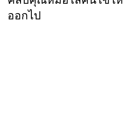
ออกไป