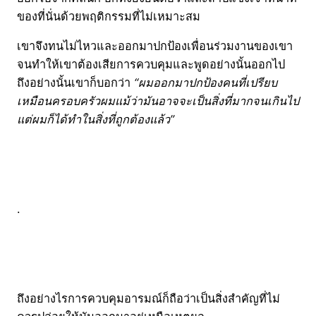
ของที่นั่นด้วยพฤติกรรมที่ไม่เหมาะสม
เขาจึงทนไม่ไหวและออกมาปกป้องเพื่อนร่วมงานของเขา
จนทำให้เขาต้องเสียการควบคุมและพูดอย่างนั้นออกไป
ถึงอย่างนั้นเขาก็บอกว่า
“ผมออกมาปกป้องคนที่เปรียบ
เหมือนครอบครัวผมแม้ว่ามันอาจจะเป็นสิ่งที่มากจนเกินไป
แต่ผมก็ได้ทำในสิ่งที่ถูกต้องแล้ว”
.
ถึงอย่างไรการควบคุมอารมณ์ก็ถือว่าเป็นสิ่งสำคัญที่ไม่