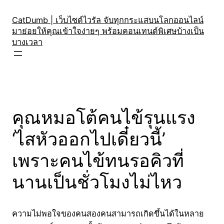
Skip
to
CatDumb | เว็บไซต์ไวรัล จับทุกกระแสบนโลกออนไลน์
มาย่อยให้คุณเข้าใจง่ายๆ พร้อมคอนเทนต์พิเศษบ้างเป็น
content
บางเวลา
คุณหมอโต้คนไข้รุนแรง
‘ไสหัวออกไปเดี๋ยวนี้’
เพราะคนไข้ทนรอคิวที่
นานเป็นชั่วโมงไม่ไหว
ความไม่พอใจของคนสองคนสามารถเกิดขึ้นได้ในหลาย