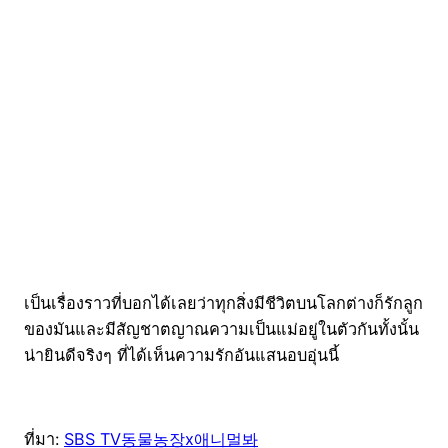
เป็นเรื่องราวที่บอกได้เลยว่าทุกสิ่งมีชีวิตบนโลกต่างก็รักลูก
ของมันและมีสัญชาตญาณความเป็นแม่อยู่ในตัวกันทั้งนั้น
น่ายินดีจริงๆ ที่ได้เห็นความรักอันแสนอบอุ่นนี้
ที่มา:
SBS TV동물농장x애니멀봐