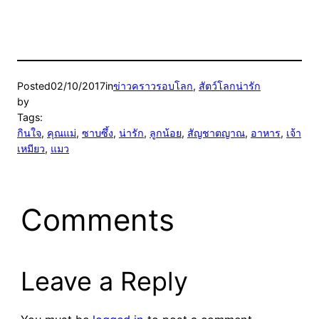
Posted
02/10/2017
in
ข่าวคราวรอบโลก
, 
สัตว์โลกน่ารัก
by
Tags:
กินใจ
, 
คุณแม่
, 
ซาบซึ้ง
, 
น่ารัก
, 
ลูกน้อย
, 
สัญชาตญาณ
, 
อาหาร
, 
เจ้า
เหมียว
, 
แมว
Comments
Leave a Reply