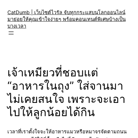
Skip
to
CatDumb | เว็บไซต์ไวรัล จับทุกกระแสบนโลกออนไลน์
มาย่อยให้คุณเข้าใจง่ายๆ พร้อมคอนเทนต์พิเศษบ้างเป็น
content
บางเวลา
เจ้าเหมียวที่ชอบแต่
“อาหารในถุง” ใส่จานมา
ไม่เคยสนใจ เพราะจะเอา
ไปให้ลูกน้อยได้กิน
เวลาที่เราตั้งใจจะให้อาหารแมวหรือหมาจรจัดตามถนน