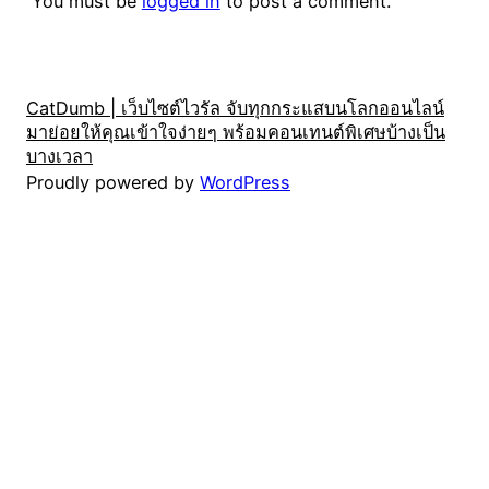
You must be
logged in
to post a comment.
CatDumb | เว็บไซต์ไวรัล จับทุกกระแสบนโลกออนไลน์
มาย่อยให้คุณเข้าใจง่ายๆ พร้อมคอนเทนต์พิเศษบ้างเป็น
บางเวลา
Proudly powered by
WordPress