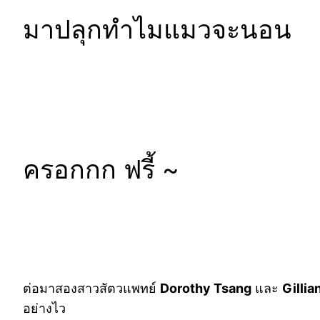
มาปลุกทำไมแมวจะนอน
ครอกกก ฟรี้ ~
ต่อมาสองสาวสัตวแพทย์
Dorothy Tsang
และ
Gillia
อย่างไว