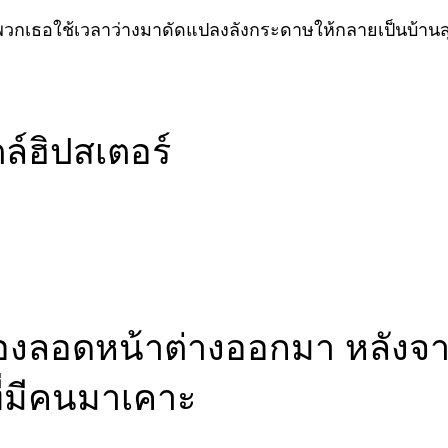
เพราะพวกเธอใช้เวลาว่างมาดัดแปลงลังกระดาษให้กลายเป็นบ้าน
์ฮิปสเตอร์
ลอดหน้าต่างออกมา หลังจากนั้
ี่มีคนมาเคาะ