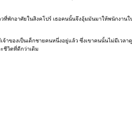
แถวที่พักอาศัยในสิงคโปร์ เธอคนนั้นจึงอุ้มมันมาให้พนัก
้าของเป็นเด็กชายคนหนึ่งอยู่แล้ว ซึ่งเขาคนนั้นไม่มีเวลาด
ีวิตที่ดีกว่าเดิม