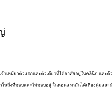
ญ่
็นเจ้าเหมียวตัวแรกและตัวเดียวที่ได้อาศัยอยู่ในคลินิก และ
จิกในสิ่งที่ชอบและไม่ชอบอยู่ ในตอนแรกมันได้เตียงนุ่มและผ้