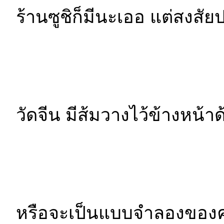
ร้านซูชิก็มีนะเออ แต่สง
วัดจีน มีส้มวางไว้ข้างหน้า
หรือจะเป็นแบบจำลองของคลิน