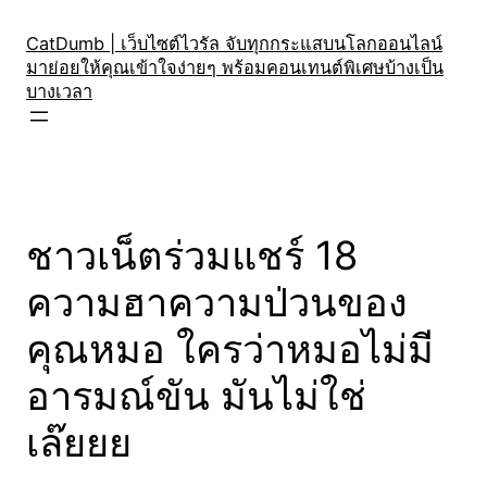
Skip
to
CatDumb | เว็บไซต์ไวรัล จับทุกกระแสบนโลกออนไลน์
มาย่อยให้คุณเข้าใจง่ายๆ พร้อมคอนเทนต์พิเศษบ้างเป็น
content
บางเวลา
ชาวเน็ตร่วมแชร์ 18
ความฮาความป่วนของ
คุณหมอ ใครว่าหมอไม่มี
อารมณ์ขัน มันไม่ใช่
เล๊ยยย