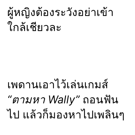
ผู้หญิงต้องระวังอย่าเข้า
ใกล้เชียวละ
เพดานเอาไว้เล่นเกมส์
“ตามหา Wally”
ถอนฟัน
ไป แล้วก็มองหาไปเพลินๆ