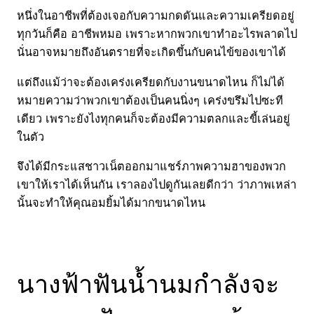
หนึ่งในอาชีพที่ต้องเจอกับความกดดันและความเครียดอยู่
ทุกวันก็คือ อาชีพหมอ เพราะหากพวกเขาทำอะไรพลาดไป
นั่นอาจหมายถึงอันตรายที่จะเกิดขึ้นกับคนไข้ของเขาได้
แต่ถึงแม้ว่าจะต้องเคร่งเครียดกับงานขนาดไหน ก็ไม่ได้
หมายความว่าพวกเขาต้องเป็นคนนิ่งๆ เคร่งขรึมไปซะที
เดียว เพราะยังไงทุกคนก็จะต้องมีความตลกและขี้เล่นอยู่
ในตัว
จึงได้มีกระแสชาวเน็ตออกมาแชร์ภาพความฮาของพวก
เขาให้เราได้เห็นกัน เราลองไปดูกันเลยดีกว่า ว่าภาพเหล่า
นั้นจะทำให้คุณอมยิ้มได้มากขนาดไหน
นางฟ้าฟันน้ำนมกำลังจะ