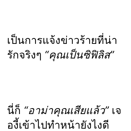
เป็นการแจ้งข่าวร้ายที่น่า
รักจริงๆ
“คุณเป็นซิฟิลิส”
นี่ก็
“อาม่าคุณเสียแล้ว”
เจ
องี้เข้าไปทำหน้ายังไงดี