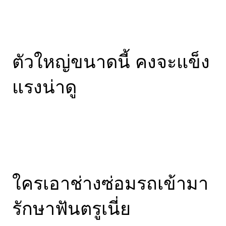
ตัวใหญ่ขนาดนี้ คงจะแข็ง
แรงน่าดู
ใครเอาช่างซ่อมรถเข้ามา
รักษาฟันตรูเนี่ย