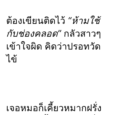
ต้องเขียนติดไว้
“ห้ามใช้
กับช่องคลอด”
กลัวสาวๆ
เข้าใจผิด คิดว่าปรอทวัด
ไข้
เจอหมอก็เคี้ยวหมากฝรั่ง