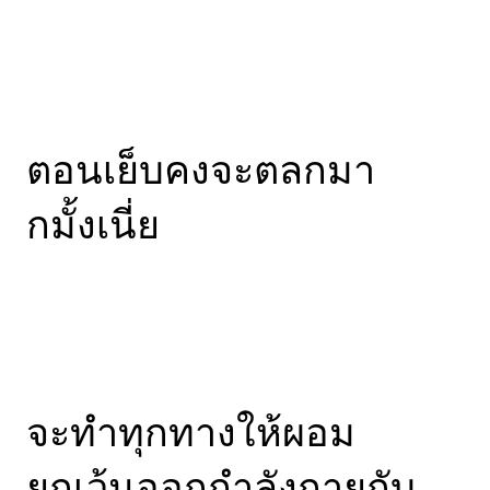
ตอนเย็บคงจะตลกมา
กมั้งเนี่ย
จะทำทุกทางให้ผอม
ยกเว้นออกกำลังกายกับ