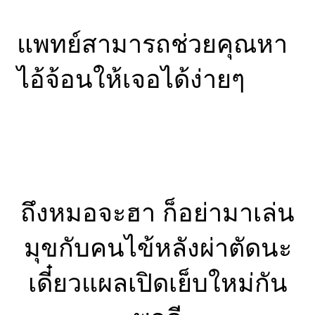
แพทย์สามารถช่วยคุณหา
ไอ้จ้อนให้เจอได้ง่ายๆ
ถึงหมอจะฮา ก็อย่ามาเล่น
มุขกับคนไข้หลังผ่าตัดนะ
เดี๋ยวแผลเปิดเย็บใหม่กัน