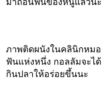
มาถอนฟันของหนูแล้วนะ
ภาพติดผนังในคลินิกหมอ
ฟันแห่งหนึ่ง กอลลัมจะได้
กินปลาให้อร่อยขึ้นนะ