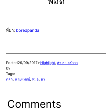
พอดี
ที่มา:
boredpanda
Posted
29/09/2017
in
Highlight
, 
ฮ่า ฮ่า ฮร่าาา
by
Tags:
ตลก
, 
นายแพทย์
, 
หมอ
, 
ฮา
Comments