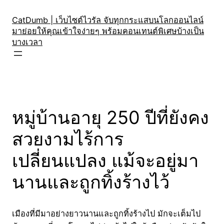
Skip
to
CatDumb | เว็บไซต์ไวรัล จับทุกกระแสบนโลกออนไลน์
มาย่อยให้คุณเข้าใจง่ายๆ พร้อมคอนเทนต์พิเศษบ้างเป็น
content
บางเวลา
หมู่บ้านอายุ 250 ปีที่ยังคง
สวยงามไร้การ
เปลี่ยนแปลง แม้จะอยู่มา
นานและถูกทิ้งร้างไว้
เมืองที่มีมาอย่างยาวนานและถูกทิ้งร้างไป มักจะเต็มไป