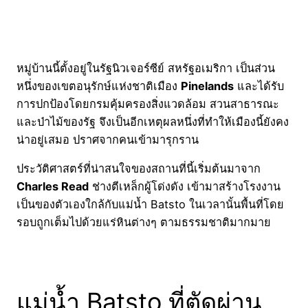
หมู่บ้านนี้ตั้งอยู่ในรัฐนิวเจอร์ซีย์ สหรัฐอเมริกา เป็นส่วน
หนึ่งของเขตอนุรักษ์แห่งชาติเมือง
Pinelands
และได้รับ
การปกป้องโดยกรมคุ้มครองสิ่งแวดล้อม สวนสาธารณะ
และป่าไม้ของรัฐ จึงเป็นอีกเหตุผลหนึ่งที่ทำให้เมืองนี้ยังคง
น่าอยู่เสมอ ปราศจากคนเข้ามารุกราน
ประวัติศาสตร์ที่น่าสนใจของสถานที่นี้เริ่มต้นมาจาก
Charles Read
ช่างตีเหล็กผู้โด่งดัง เข้ามาสร้างโรงงาน
เป็นของตัวเองใกล้กับแม่น้ำ Batsto ในเวลานั้นพื้นที่โดย
รอบถูกเต็มไปด้วยแร่หินต่างๆ ตามธรรมชาติมากมาย
แม่น้ำ Batsto ที่ตัดผ่าน